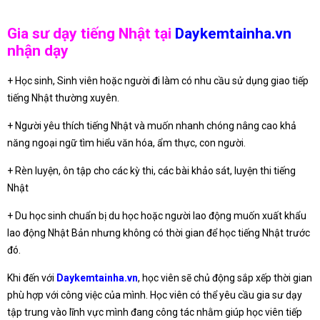
Gia sư dạy tiếng Nhật tại
Daykemtainha.vn
nhận dạy
+ Học sinh, Sinh viên hoặc người đi làm có nhu cầu sử dụng giao tiếp
tiếng Nhật thường xuyên.
+ Người yêu thích tiếng Nhật và muốn nhanh chóng nâng cao khả
năng ngoại ngữ tìm hiểu văn hóa, ẩm thực, con người.
+ Rèn luyện, ôn tập cho các kỳ thi, các bài khảo sát, luyện thi tiếng
Nhật
+ Du học sinh chuẩn bị du học hoặc người lao động muốn xuất khẩu
lao động Nhật Bản nhưng không có thời gian để học tiếng Nhật trước
đó.
Khi đến với
Daykemtainha.vn
, học viên sẽ chủ động sắp xếp thời gian
phù hợp với công việc của mình. Học viên có thể yêu cầu gia sư dạy
tập trung vào lĩnh vực mình đang công tác nhằm giúp học viên tiếp