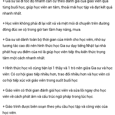
+ Gia sư sẽ đi tốc độ nhanh căn cứ theo đánh giá của giáo viên qua
từng buổi học, giúp học viên an tâm, thoải mái học tập và đạt kết quả
nhanh nhất.
+ Học viên không phải đi lại vất vả và mệt mỏi di chuyển trên đường
đông đúc xe cộ trong giờ tan tầm hay nắng, mưa.
+ Gia sư sẽ dành toàn bộ thời gian của mình cho học viên, nhờ sự
tương tác cao đó nên hình thức học Gia sư dạy tiếng Nhật tại nhà
phát huy ưu điểm của nó là giúp học viên tiếp thu kiến thức trọng
tâm một cách nhanh nhất.
+ Hình thức học vô cùng tiện lợi 1 thầy và 1 trò nên giữa Gia sư và học
viên: Có cơ hội giao tiếp nhiều hơn, trao đổi nhiều hơn và học viên có
cơ hội tiếp xúc với giáo viên trong suốt buổi học
+ Giáo viên có thời gian đánh giá học viên và sửa lỗi ngay cho học
viên về cách phát âm và cấu trúc ngữ pháp trong lúc học.
+ Giáo trình được biên soạn theo yêu cầu học tập và công việc của
học viên.