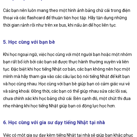
Các bạn nên luôn mang theo một hình ảnh bảng chữ cái trong điện
thoại và các flashcard để thuận tiện học tập. Hãy tận dụng những
thời gian rảnh rỗi như trên xe bus, khi nấu ăn để học liên tục.
5. Học cùng với bạn bè
Khi học ngoại ngữ, việc học cùng với một người bạn hoặc một nhóm
bạn rất bổ ích bởi các bạn sẽ được thực hành thường xuyên và liên
tục. Đặc biệt khi học tiếng Nhật cơ bản, các bạn không nên học một
mình mà hãy tham gia vào các câu lạc bộ nói tiếng Nhật để kết bạn
và học cùng nhau. Học cùng với bạn bè giúp bạn có cảm giác vui vẻ
và sảng khoái. Đồng thời, các bạn có thể giúp nhau sửa các lỗi sai,
chưa chính xác khi học bảng chữ cái. Bên cạnh đó, một chút thi đua
nhẹ nhàng khi học tiếng Nhật giúp bạn có động lực học hơn.
6. Học cùng với gia sư dạy tiếng Nhật tại nhà
Việc có một gia sư dạy kèm tiếng Nhật tại nhà sẽ giúp bạn khắc phục