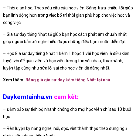
– Thời gian học: Theo yêu cầu của học viên: Sáng-trưa-chiều-tối giúp
bạn linh động hơn trong việc bố trí thời gian phù hợp cho việc học và
công việc.
– Gia sư dạy tiếng Nhật sẽ giúp bạn học cách phát âm chuẩn nhất,
giúp người bản xứ nghe hiểu được những điều bạn muốn diễn đạt.
– Học Gia sư dạy tiếng Nhật 1 kèm 1 hoặc 1 vài học viên là điều kiện
tuyệt vời để giáo viên và học viên tương tác với nhau, thực hành,
luyện tập cũng như sửa lỗi sai cho học viên dễ dàng nhất.
Xem thêm:
Bảng giá gia sư dạy kèm tiếng Nhật tại nhà
Daykemtainha.vn
cam kết:
– Đảm bảo sự tiến bộ nhanh chóng cho mọi học viên chỉ sau 10 buổi
học
– Rèn luyện kỹ năng nghe, nói, đọc, viết thành thạo theo đúng ngữ
pháp, văn phong tiếng Nhật.