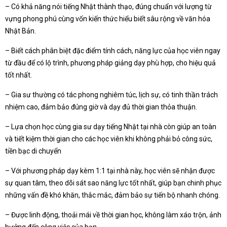
– Có khả năng nói tiếng Nhật thành thạo, đúng chuẩn với lượng từ
vựng phong phú cùng vốn kiến thức hiểu biết sâu rộng về văn hóa
Nhật Bản.
– Biết cách phân biệt đặc điểm tính cách, năng lực của học viên ngay
từ đầu để có lộ trình, phương pháp giảng dạy phù hợp, cho hiệu quả
tốt nhất.
– Gia sư thường có tác phong nghiêm túc, lịch sự, có tinh thần trách
nhiệm cao, đảm bảo đúng giờ và dạy đủ thời gian thỏa thuận.
– Lựa chọn học cùng gia sư dạy tiếng Nhật tại nhà còn giúp an toàn
và tiết kiệm thời gian cho các học viên khi không phải bỏ công sức,
tiền bạc di chuyển
– Với phương pháp dạy kèm 1:1 tại nhà này, học viên sẽ nhận được
sự quan tâm, theo dõi sát sao năng lực tốt nhất, giúp bạn chinh phục
những vấn đề khó khăn, thắc mắc, đảm bảo sự tiến bộ nhanh chóng.
– Được linh động, thoải mái về thời gian học, không làm xáo trộn, ảnh