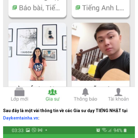
Sau đây là một vài thông tin về các Gia sư dạy TIẾNG NHẬT tại
Daykemtainha.vn
: