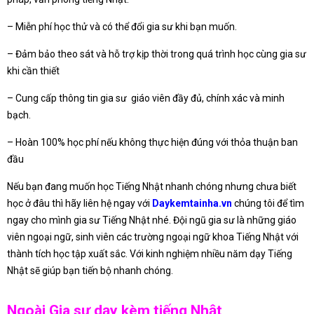
– Miễn phí học thử và có thể đổi gia sư khi bạn muốn.
– Đảm bảo theo sát và hỗ trợ kịp thời trong quá trình học cùng gia sư
khi cần thiết
– Cung cấp thông tin gia sư giáo viên đầy đủ, chính xác và minh
bạch.
– Hoàn 100% học phí nếu không thực hiện đúng với thỏa thuận ban
đầu
Nếu bạn đang muốn học Tiếng Nhật nhanh chóng nhưng chưa biết
học ở đâu thì hãy liên hệ ngay với
Daykemtainha.vn
chúng tôi để tìm
ngay cho mình gia sư Tiếng Nhật nhé. Đội ngũ gia sư là những giáo
viên ngoại ngữ, sinh viên các trường ngoại ngữ khoa Tiếng Nhật với
thành tích học tập xuất sắc. Với kinh nghiệm nhiều năm dạy Tiếng
Nhật sẽ giúp bạn tiến bộ nhanh chóng.
Ngoài Gia sư dạy kèm tiếng Nhật,