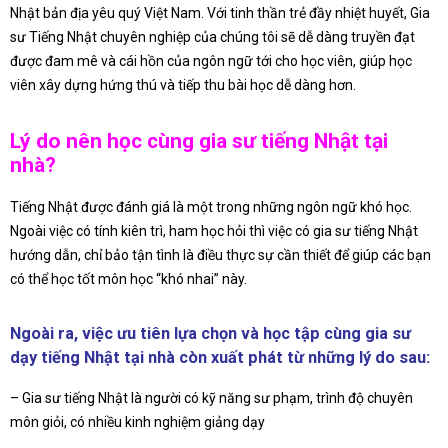
Nhật bản địa yêu quý Việt Nam. Với tinh thần trẻ đầy nhiệt huyết, Gia
sư Tiếng Nhật chuyên nghiệp của chúng tôi sẽ dễ dàng truyền đạt
được đam mê và cái hồn của ngôn ngữ tới cho học viên, giúp học
viên xây dựng hứng thú và tiếp thu bài học dễ dàng hơn.
Lý do nên học cùng gia sư tiếng Nhật tại
nhà?
Tiếng Nhật được đánh giá là một trong những ngôn ngữ khó học.
Ngoài việc có tính kiên trì, ham học hỏi thì việc có gia sư tiếng Nhật
hướng dẫn, chỉ bảo tận tình là điều thực sự cần thiết để giúp các bạn
có thể học tốt môn học “khó nhai” này.
Ngoài ra, việc ưu tiên lựa chọn và học tập cùng gia sư
dạy tiếng Nhật tại nhà còn xuất phát từ những lý do sau:
– Gia sư tiếng Nhật là người có kỹ năng sư phạm, trình độ chuyên
môn giỏi, có nhiều kinh nghiệm giảng dạy