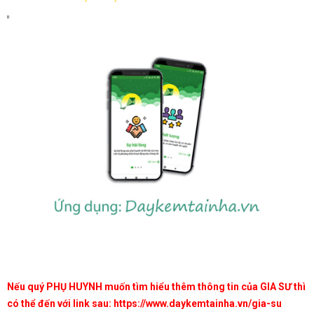
Nếu quý PHỤ HUYNH muốn tìm hiểu thêm thông tin của GIA SƯ thì
có thể đến với link sau:
https://www.daykemtainha.vn/gia-su