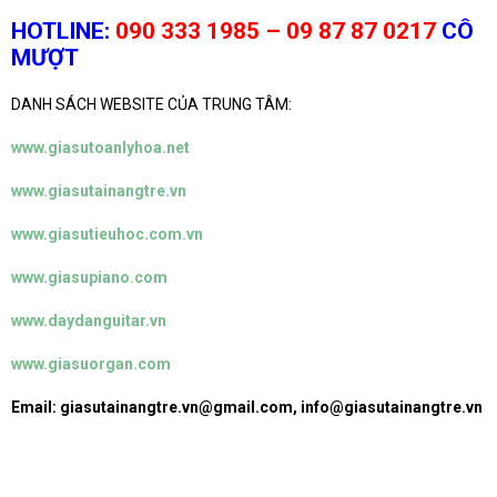
HOTLINE:
090 333 1985 – 09 87 87 0217
CÔ
MƯỢT
DANH SÁCH WEBSITE CỦA TRUNG TÂM:
www.giasutoanlyhoa.net
www.giasutainangtre.vn
www.giasutieuhoc.com.vn
www.giasupiano.com
www.daydanguitar.vn
www.giasuorgan.com
Email: giasutainangtre.vn@gmail.com, info@giasutainangtre.vn