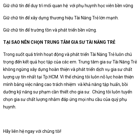
Giữ chữ tín để duy trì mối quan hệ với phụ huynh học viên bền vững
Giữ chữ tín để xây dựng thương hiệu Tài Năng Trẻ lớn mạnh.
Giữ chữ tín để trường tồn và phát triển bền vững.
TẠI SAO NÊN CHỌN TRUNG TÂM GIA SƯ TÀI NĂNG TRẺ
Trong suốt quá trình hoạt động và phát triển Tài Năng Trẻ luôn chú
trọng đến kết quả học tập của các em. Trung tâm gia sư Tài Năng Trẻ
không ngừng xây dựng hoàn thiện và phát triển dịch vụ gia sư chất
lượng uy tín nhất tại Tp.HCM. Vì thế chúng tôi luôn nỗ lực hoàn thiện
mình bằng việc nâng cao trách nhiệm và khả năng tập huấn, bồi
dưỡng kỹ năng sư phạm cần thiết cho gia sư. Chúng tôi luôn tuyển
chọn gia sư chất lượng nhằm đáp ứng mọi nhu cầu của quý phụ
huynh.
Hãy liên hệ ngay với chúng tôi!