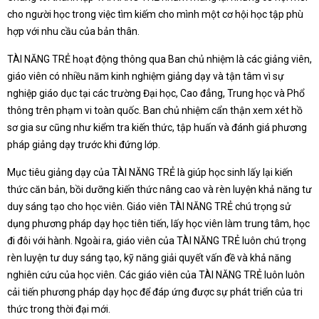
cho người học trong việc tìm kiếm cho mình một cơ hội học tập phù
hợp với nhu cầu của bản thân.
TÀI NĂNG TRẺ hoạt động thông qua Ban chủ nhiệm là các giảng viên,
giáo viên có nhiều năm kinh nghiệm giảng dạy và tận tâm vì sự
nghiệp giáo dục tại các trường Đại học, Cao đẳng, Trung học và Phổ
thông trên phạm vi toàn quốc. Ban chủ nhiệm cẩn thận xem xét hồ
sơ gia sư cũng như kiểm tra kiến thức, tập huấn và đánh giá phương
pháp giảng dạy trước khi đứng lớp.
Mục tiêu giảng dạy của TÀI NĂNG TRẺ là giúp học sinh lấy lại kiến
thức căn bản, bồi dưỡng kiến thức nâng cao và rèn luyện khả năng tư
duy sáng tạo cho học viên. Giáo viên TÀI NĂNG TRẺ chú trọng sử
dụng phương pháp dạy học tiên tiến, lấy học viên làm trung tâm, học
đi đôi với hành. Ngoài ra, giáo viên của TÀI NĂNG TRẺ luôn chú trọng
rèn luyện tư duy sáng tạo, kỹ năng giải quyết vấn đề và khả năng
nghiên cứu của học viên. Các giáo viên của TÀI NĂNG TRẺ luôn luôn
cải tiến phương pháp dạy học để đáp ứng được sự phát triển của tri
thức trong thời đại mới.