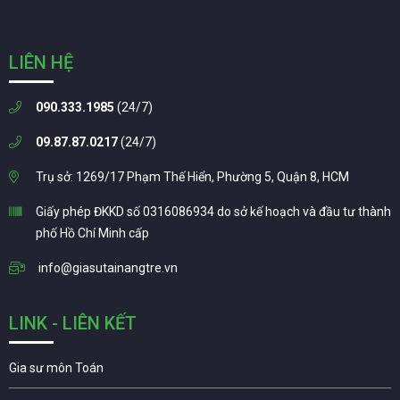
LIÊN HỆ
090.333.1985
(24/7)
09.87.87.0217
(24/7)
Trụ sở: 1269/17 Phạm Thế Hiển, Phường 5, Quận 8, HCM
Giấy phép ĐKKD số 0316086934 do sở kế hoạch và đầu tư thành
phố Hồ Chí Minh cấp
info@giasutainangtre.vn
LINK - LIÊN KẾT
Gia sư môn Toán