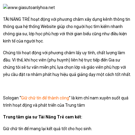
TÀI NĂNG TRẺ hoạt động với phương châm xây dựng kênh thông tin
thông qua hệ thống Website giúp cho người học tìm kiếm nhanh
chóng gia sư, lớp học phù hợp với thời gian biểu cũng như điều kiện
kinh tế của người học.
Chúng tôi hoạt động với phương châm lấy uy tính, chất lượng làm
đầu. Vì thế, khi học viên (phụ huynh) liên hệ trực tiếp đến Gia sư
chúng tôi sẽ tư vấn miễn phí, lựa chọn lớp và giáo viên phù hợp với
yêu cầu đặt ra nhằm phát huy hiệu quả giảng dạy một cách tốt nhất.
Sologan “
Giữ chữ tín để thành công
” là kim chỉ nam xuyên suốt quá
trình hoạt động và phát triển của Trung tâm
Trung tâm gia sư Tài Năng Trẻ cam kết:
Giữ chữ tín để mang lại kết quả tốt cho học sinh.