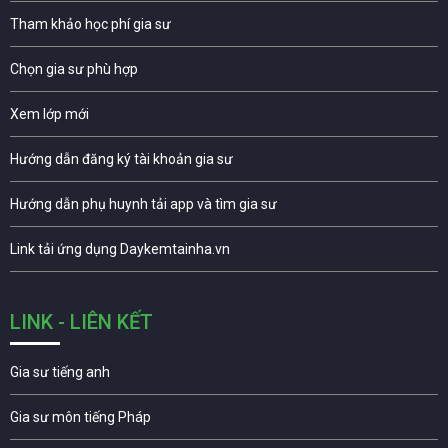
Tham khảo học phí gia sư
Chọn gia sư phù hợp
Xem lớp mới
Hướng dẫn đăng ký tài khoản gia sư
Hướng dẫn phụ huynh tải app và tìm gia sư
Link tải ứng dụng Daykemtainha.vn
LINK - LIÊN KẾT
Gia sư tiếng anh
Gia sư môn tiếng Pháp