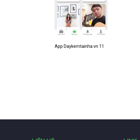
App Daykemtainha.vn 11