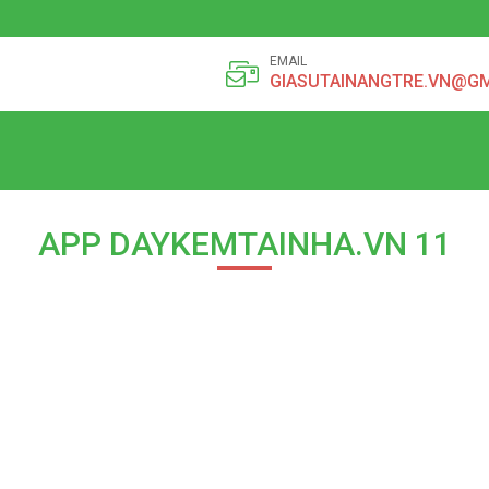
EMAIL
GIASUTAINANGTRE.VN@G
APP DAYKEMTAINHA.VN 11