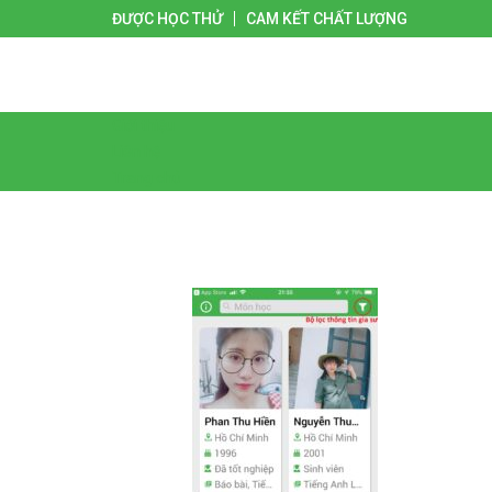
ĐƯỢC HỌC THỬ
CAM KẾT CHẤT LƯỢNG
Giới thiệu
Liên hệ
Trang chủ