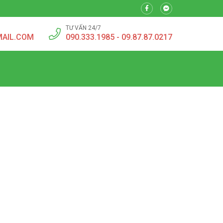
TƯ VẤN 24/7
MAIL.COM
090.333.1985 - 09.87.87.0217