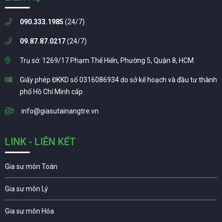
090.333.1985
(24/7)
09.87.87.0217
(24/7)
Trụ sở: 1269/17 Phạm Thế Hiển, Phường 5, Quận 8, HCM
Giấy phép ĐKKD số 0316086934 do sở kế hoạch và đầu tư thành
phố Hồ Chí Minh cấp
info@giasutainangtre.vn
LINK - LIÊN KẾT
Gia sư môn Toán
Gia sư môn Lý
Gia sư môn Hóa