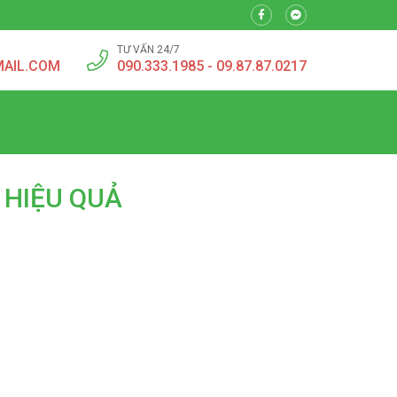
TƯ VẤN 24/7
MAIL.COM
090.333.1985 - 09.87.87.0217
 HIỆU QUẢ