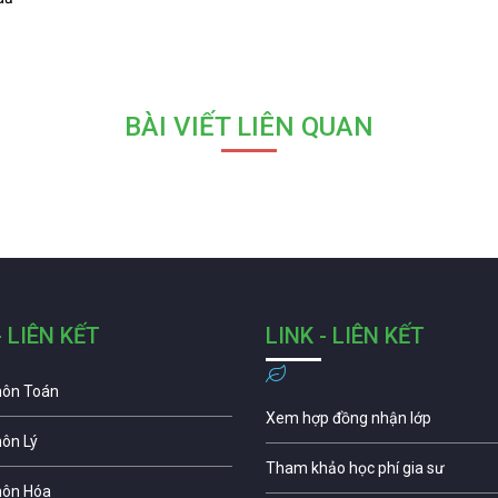
BÀI VIẾT LIÊN QUAN
- LIÊN KẾT
LINK - LIÊN KẾT
môn Toán
Xem hợp đồng nhận lớp
môn Lý
Tham khảo học phí gia sư
môn Hóa