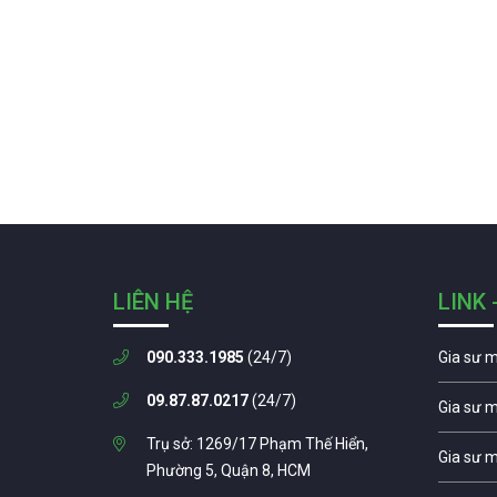
LIÊN HỆ
LINK 
090.333.1985
(24/7)
Gia sư 
09.87.87.0217
(24/7)
Gia sư 
Trụ sở: 1269/17 Phạm Thế Hiển,
Gia sư 
Phường 5, Quận 8, HCM