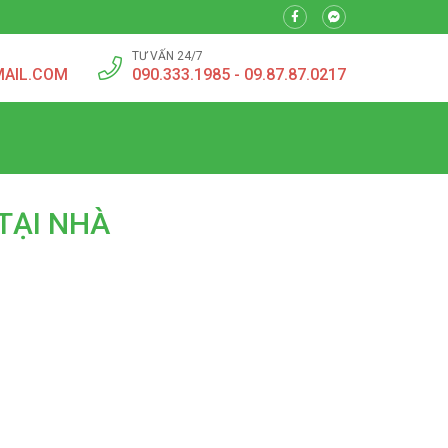
TƯ VẤN 24/7
MAIL.COM
090.333.1985 - 09.87.87.0217
TẠI NHÀ