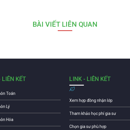
BÀI VIẾT LIÊN QUAN
- LIÊN KẾT
LINK - LIÊN KẾT
môn Toán
Xem hợp đồng nhận lớp
môn Lý
Tham khảo học phí gia sư
môn Hóa
Chọn gia sư phù hợp