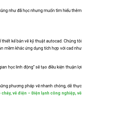
t cũng như đã học nhưng muốn tìm hiểu thêm
 thiết kế bản vẽ kỹ thuật autocad. Chúng tôi
phần mềm khác ứng dụng tích hợp với cad như
an học linh động” sẽ tạo điều kiện thuận lợi
n những phương pháp vẽ nhanh chóng, dễ thực
o cháy, vẽ điện – Điện lạnh công nghiệp, vẽ