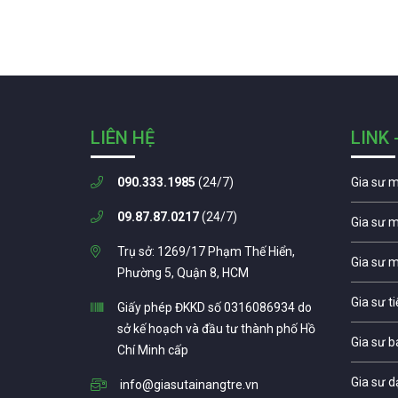
LIÊN HỆ
LINK 
090.333.1985
(24/7)
Gia sư 
09.87.87.0217
(24/7)
Gia sư 
Trụ sở: 1269/17 Phạm Thế Hiển,
Gia sư 
Phường 5, Quận 8, HCM
Gia sư t
Giấy phép ĐKKD số 0316086934 do
sở kế hoạch và đầu tư thành phố Hồ
Gia sư b
Chí Minh cấp
Gia sư d
info@giasutainangtre.vn