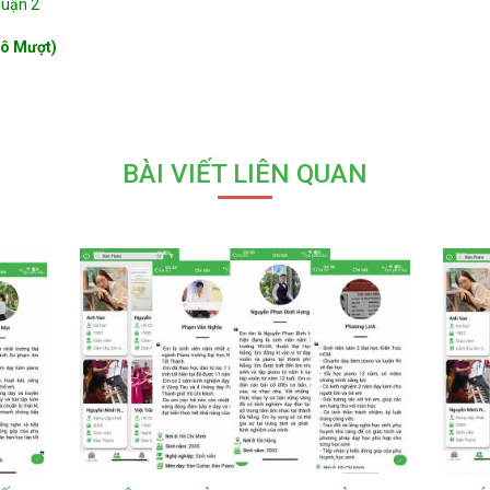
Quận 2
Cô Mượt)
BÀI VIẾT LIÊN QUAN