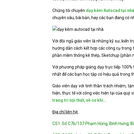
Chúng tôi chuyên
dạy kèm Autocad tại nh
chuyên sâu, bài bản, hay các bạn đang có nh
Với đội ngũ giáo viên là những kỹ sư, kiến 
hướng dẫn cách kết hợp các công cụ trong t
phần mềm thống kê thép, Sketchup (phần 
Với phương pháp giảng dạy trực tiếp 100% th
nhất để các bạn học tập có hiệu quả trong t
Giáo viên dạy với tinh thần trách nhiệm, t
hiện, thực tế với công việc hiện tại của quý v
trang trí nội thất, vẽ cơ khí…
Địa chỉ liên hệ:
CS1: Số C7b/137 Phạm Hùng, Bình Hưng, B