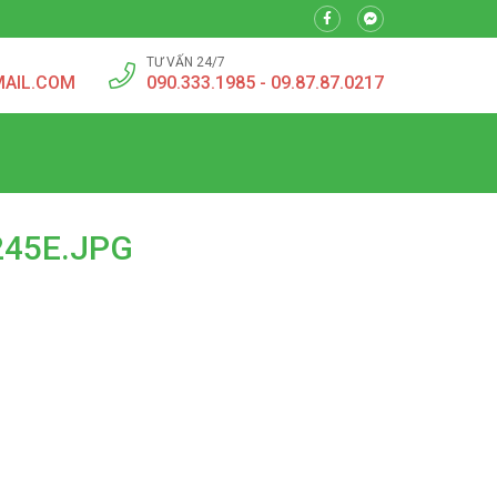
TƯ VẤN 24/7
MAIL.COM
090.333.1985 - 09.87.87.0217
45E.JPG