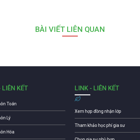
BÀI VIẾT LIÊN QUAN
- LIÊN KẾT
LINK - LIÊN KẾT
môn Toán
Xem hợp đồng nhận lớp
môn Lý
Tham khảo học phí gia sư
môn Hóa
Chọn gia sư phù hợp