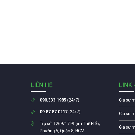
LIÊN HỆ
LINK 
090.333.1985
(24/7)
Gia sư 
09.87.87.0217
(24/7)
Gia sư 
Trụ sở: 1269/17 Phạm Thế Hiển,
Gia sư 
Phường 5, Quận 8, HCM