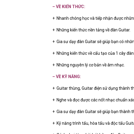
– VỀ KIẾN THỨC:
+ Nhanh chóng học và tiếp nhận được những
+ Những kiến thức nền tảng về đàn Guitar.
+ Gia sư dạy đàn Guitar sẽ giúp bạn có nhữn
+ Những kiến thức về cấu tạo của 1 cây đàn 
+ Những nguyên lý cơ bản về âm nhạc.
– VỀ KỸ NĂNG:
+ Guitar thùng, Guitar điện sử dụng thành 
+ Nghe và đọc được các nốt nhạc chuẩn xác
+ Gia sư dạy đàn Guitar sẽ giúp bạn thành t
+ Kỹ năng trình tấu, hòa tấu và độc tấu Guita