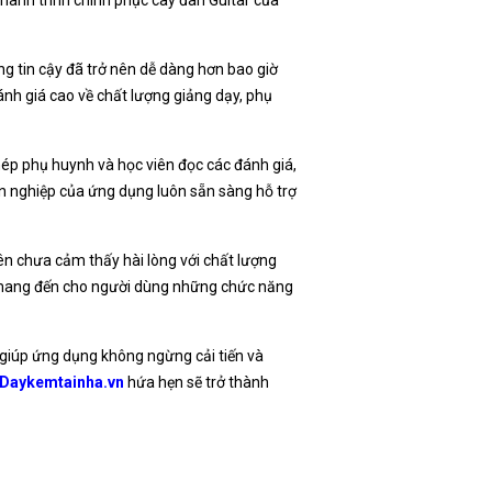
 hành trình chinh phục cây đàn Guitar của
ng tin cậy đã trở nên dễ dàng hơn bao giờ
đánh giá cao về chất lượng giảng dạy, phụ
ép phụ huynh và học viên đọc các đánh giá,
ên nghiệp của ứng dụng luôn sẵn sàng hỗ trợ
iên chưa cảm thấy hài lòng với chất lượng
 mang đến cho người dùng những chức năng
 giúp ứng dụng không ngừng cải tiến và
Daykemtainha.vn
hứa hẹn sẽ trở thành