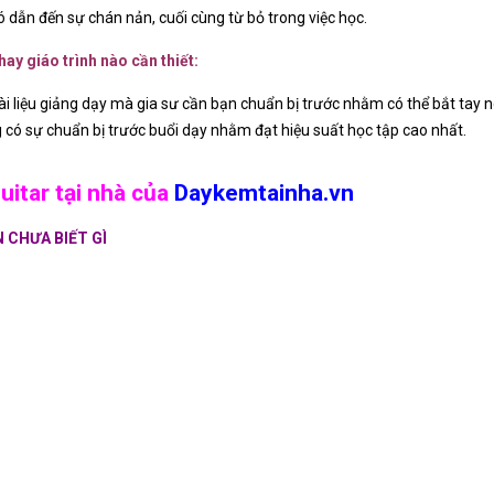
 dẫn đến sự chán nản, cuối cùng từ bỏ trong việc học.
ay giáo trình nào cần thiết:
 tài liệu giảng dạy mà gia sư cần bạn chuẩn bị trước nhằm có thể bắt tay
có sự chuẩn bị trước buổi dạy nhằm đạt hiệu suất học tập cao nhất.
itar tại nhà của
Daykemtainha.vn
 CHƯA BIẾT GÌ