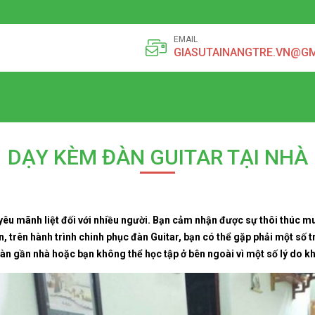
EMAIL
GIASUTAINANGTRE.VN@G
DẠY KÈM ĐÀN GUITAR TẠI NHÀ
yêu mãnh liệt đối với nhiều người. Bạn cảm nhận được sự thôi thúc 
ên, trên hành trình chinh phục đàn Guitar, bạn có thể gặp phải một số 
 đàn gần nhà hoặc bạn không thể học tập ở bên ngoài vì một số lý do k