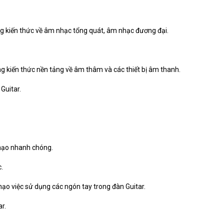
 kiến thức về âm nhạc tổng quát, âm nhạc đương đại.
g kiến thức nền tảng về âm thâm và các thiết bị âm thanh.
Guitar.
thạo nhanh chóng.
.
hạo việc sử dụng các ngón tay trong đàn Guitar.
r.