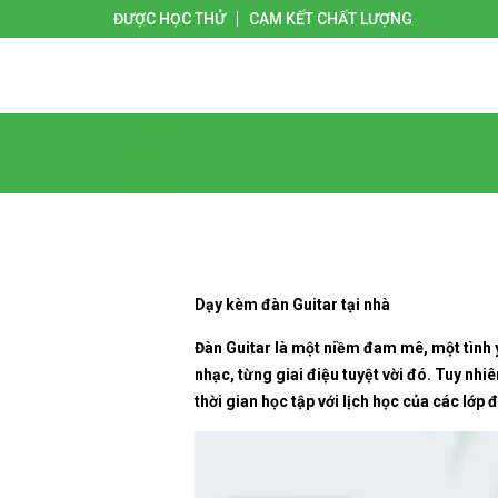
ĐƯỢC HỌC THỬ
CAM KẾT CHẤT LƯỢNG
Giới thiệu
Liên hệ
Trang chủ
Dạy kèm đàn Guitar tại nhà
Đàn Guitar là một niềm đam mê, một tình 
nhạc, từng giai điệu tuyệt vời đó. Tuy nhi
thời gian học tập với lịch học của các lớp