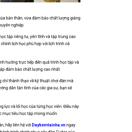
 của bản thân, vừa đảm bảo chất lượng giảng
chuyên nghiệp.
ọc tập riêng tư, yên tĩnh và tập trung cao
hỉnh lịch học phù hợp với lịch trình cá
ảnh hưởng trực tiếp đến quá trình học tập và
c tập đảm bảo chất lượng cao nhất.
 chỉ thành thạo về kỹ thuật chơi đàn mà
ớng dẫn tận tình của các gia sư, bạn sẽ
 lực và lối học của từng học viên. Điều này
ược mục tiêu học tập mong muốn.
n, hãy liên hệ với
Daykemtainha.vn
ngay