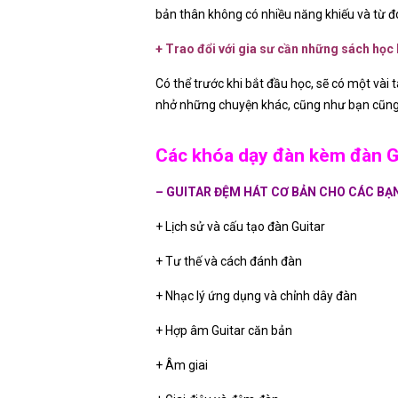
bản thân không có nhiều năng khiếu và từ đó
+ Trao đổi với gia sư cần những sách học h
Có thể trước khi bắt đầu học, sẽ có một vài
nhở những chuyện khác, cũng như bạn cũng 
Các khóa dạy đàn kèm đàn Gu
– GUITAR ĐỆM HÁT CƠ BẢN CHO CÁC BẠN
+ Lịch sử và cấu tạo đàn Guitar
+ Tư thế và cách đánh đàn
+ Nhạc lý ứng dụng và chỉnh dây đàn
+ Hợp âm Guitar căn bản
+ Âm giai