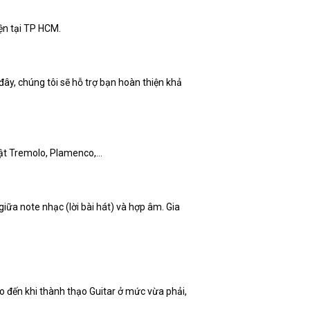
ện tại TP HCM.
đây, chúng tôi sẽ hỗ trợ bạn hoàn thiện khả
huật Tremolo, Plamenco,…
iữa note nhạc (lời bài hát) và hợp âm. Gia
 đến khi thành thạo Guitar ở mức vừa phải,