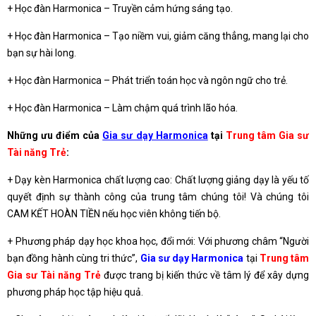
+ Học đàn Harmonica – Truyền cảm hứng sáng tạo.
+ Học đàn Harmonica – Tạo niềm vui, giảm căng thẳng, mang lại cho
bạn sự hài long.
+ Học đàn Harmonica – Phát triển toán học và ngôn ngữ cho trẻ.
+ Học đàn Harmonica – Làm chậm quá trình lão hóa.
Những ưu điểm của
Gia sư dạy Harmonica
tại
Trung tâm Gia sư
Tài năng Trẻ
:
+ Dạy kèn Harmonica chất lượng cao: Chất lượng giảng dạy là yếu tố
quyết định sự thành công của trung tâm chúng tôi! Và chúng tôi
CAM KẾT HOÀN TIỀN nếu học viên không tiến bộ.
+ Phương pháp dạy học khoa học, đổi mới: Với phương châm “Người
bạn đồng hành cùng tri thức”,
Gia sư dạy Harmonica
tại
Trung tâm
Gia sư Tài năng Trẻ
được trang bị kiến thức về tâm lý để xây dựng
phương pháp học tập hiệu quả.