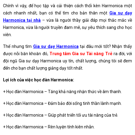
Chính vì vậy, để học tập và cải thiện cách thổi kèn Harmonica một
cách nhanh nhất, bạn có thể tìm cho bản thân một
Gia sư dạy
Harmonica tại nhà
– vừa là người thầy giải đáp mọi thắc mắc về
Harmonica, vừa là người truyền đam mê, sự yêu thích sang cho học
viên.
Thế nhưng tìm
Gia sư dạy Harmonica
tại đâu mới tốt? Nhận thấy
được nỗi băn khoăn đó,
Trung tâm Gia sư Tài năng Trẻ
ra đời, với
đội ngũ Gia sư dạy Harmonica uy tín, chất lượng, chúng tôi sẽ đem
đến cho bạn chất lượng giảng dạy tốt nhất.
Lợi ích của việc học đàn Harmonica:
+ Học đàn Harmonica – Tăng khả năng nhận thức về âm thanh.
+ Học đàn Harmonica – Đảm bảo đời sống tinh thần lành mạnh.
+ Học đàn Harmonica – Giúp phát triển tối ưu tài năng của trẻ.
+ Học đàn Harmonica – Rèn luyện tính kiên nhẫn.