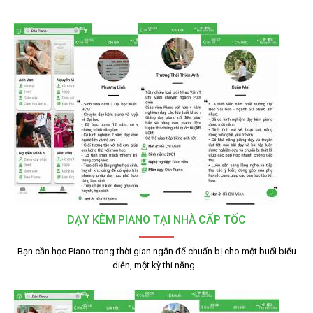
DẠY KÈM PIANO TẠI NHÀ CẤP TỐC
Bạn cần học Piano trong thời gian ngắn để chuẩn bị cho một buổi biểu
diễn, một kỳ thi năng…