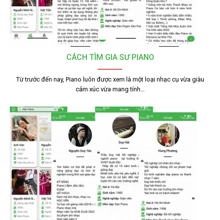
CÁCH TÌM GIA SƯ PIANO
Từ trước đến nay, Piano luôn được xem là một loại nhạc cụ vừa giàu
cảm xúc vừa mang tính…