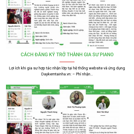
CÁCH ĐĂNG KÝ TRỞ THÀNH GIA SƯ PIANO
Lợi ích khi gia sư hợp tác nhận lớp tại hệ thống website và ứng dụng
Daykemtainha.vn: – Phí nhận…