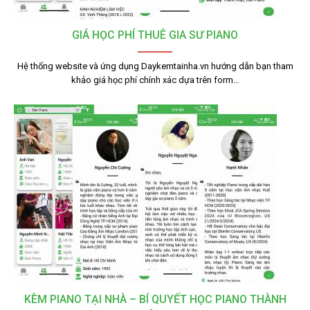
GIÁ HỌC PHÍ THUÊ GIA SƯ PIANO
Hệ thống website và ứng dụng Daykemtainha.vn hướng dẫn bạn tham
khảo giá học phí chính xác dựa trên form…
KÈM PIANO TẠI NHÀ – BÍ QUYẾT HỌC PIANO THÀNH