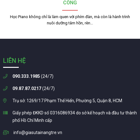
CÔNG
Học Piano không chỉ là làm quen với phím đàn, mà còn là hành trình
nuôi dưỡng tâm hồn, rèn…
LIÊN HỆ
090.333.1985
(24/7)
09.87.87.0217
(24/7)
Trụ sở: 1269/17 Phạm Thế Hiển, Phường 5, Quận 8, HCM
Giấy phép ĐKKD số 0316086934 do sở kế hoạch và đầu tư thành
phố Hồ Chí Minh cấp
info@giasutainangtre.vn