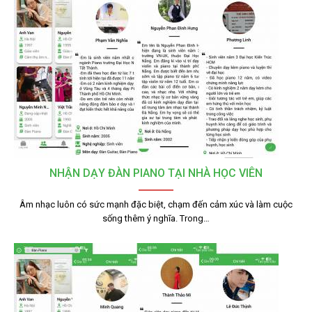
NHẬN DẠY ĐÀN PIANO TẠI NHÀ HỌC VIÊN
Âm nhạc luôn có sức mạnh đặc biệt, chạm đến cảm xúc và làm cuộc
sống thêm ý nghĩa. Trong…