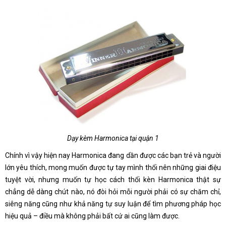
Dạy kèm Harmonica tại quận 1
Chính vì vậy hiện nay Harmonica đang dần được các bạn trẻ và người
lớn yêu thích, mong muốn được tự tay mình thổi nên những giai điệu
tuyệt vời, nhưng muốn tự học cách thổi kèn Harmonica thật sự
chẳng dễ dàng chút nào, nó đòi hỏi mỗi người phải có sự chăm chỉ,
siêng năng cũng như khả năng tự suy luận để tìm phương pháp học
hiệu quả – điều mà không phải bất cứ ai cũng làm được.