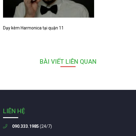
Dạy kèm Harmonica tại quận 11
BÀI VIẾT LIÊN QUAN
LIÊN HỆ
090.333.1985
(24/7)