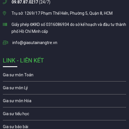
09.87.87.0217
(24/7)
Trụ sở: 1269/17 Phạm Thế Hiển, Phường 5, Quận 8, HCM
Giấy phép ĐKKD số 0316086934 do sở kế hoạch và đầu tư thành
phố Hồ Chí Minh cấp
info@giasutainangtre.vn
LINK - LIÊN KẾT
Gia sư môn Toán
Gia sư môn Lý
Gia sư môn Hóa
Gia sư tiểu học
Gia sư báo bài