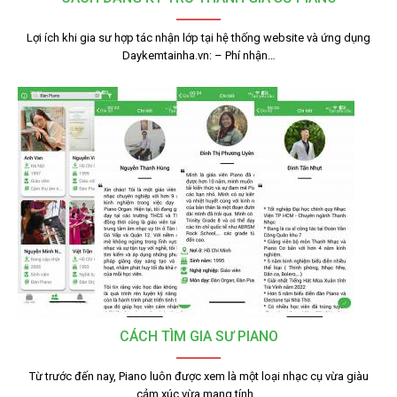
Lợi ích khi gia sư hợp tác nhận lớp tại hệ thống website và ứng dụng
Daykemtainha.vn: – Phí nhận…
CÁCH TÌM GIA SƯ PIANO
Từ trước đến nay, Piano luôn được xem là một loại nhạc cụ vừa giàu
cảm xúc vừa mang tính…