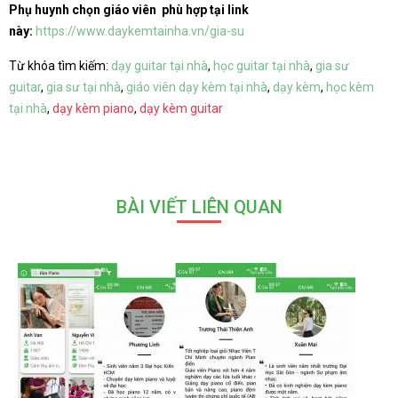
Phụ huynh chọn giáo viên phù hợp tại link
này:
https://www.daykemtainha.vn/gia-su
Từ khóa tìm kiếm:
dạy guitar tại nhà
,
học guitar tại nhà
,
gia sư
guitar
,
gia sư tại nhà
,
giáo viên dạy kèm tại nhà
,
dạy kèm
,
học kèm
tại nhà
,
dạy kèm piano
,
dạy kèm guitar
BÀI VIẾT LIÊN QUAN