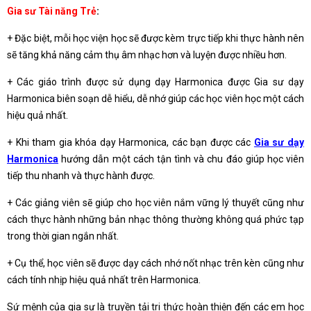
Gia sư Tài năng Trẻ
:
+ Đặc biệt, mỗi học viện học sẽ được kèm trực tiếp khi thực hành nên
sẽ tăng khả năng cảm thụ âm nhạc hơn và luyện được nhiều hơn.
+ Các giáo trình được sử dụng dạy Harmonica được Gia sư dạy
Harmonica biên soạn dễ hiểu, dễ nhớ giúp các học viên học một cách
hiệu quả nhất.
+ Khi tham gia khóa dạy Harmonica, các bạn được các
Gia sư dạy
Harmonica
hướng dẫn một cách tận tình và chu đáo giúp học viên
tiếp thu nhanh và thực hành được.
+ Các giảng viên sẽ giúp cho học viên nắm vững lý thuyết cũng như
cách thực hành những bản nhạc thông thường không quá phức tạp
trong thời gian ngắn nhất.
+ Cụ thể, học viên sẽ được dạy cách nhớ nốt nhạc trên kèn cũng như
cách tính nhịp hiệu quả nhất trên Harmonica.
Sứ mệnh của gia sư là truyền tải tri thức hoàn thiện đến các em học