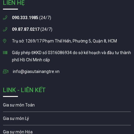
LIÊN HỆ
090.333.1985
(24/7)
09.87.87.0217
(24/7)
Trụ sở: 1269/17 Phạm Thế Hiển, Phường 5, Quận 8, HCM
Giấy phép ĐKKD số 0316086934 do sở kế hoạch và đầu tư thành
phố Hồ Chí Minh cấp
info@giasutainangtre.vn
LINK - LIÊN KẾT
Gia sư môn Toán
Gia sư môn Lý
Gia sư môn Hóa