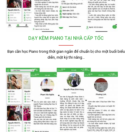
DẠY KÈM PIANO TẠI NHÀ CẤP TỐC
Bạn cần học Piano trong thời gian ngắn để chuẩn bị cho một buổi biểu
diễn, một kỳ thi năng…