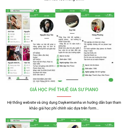
GIÁ HỌC PHÍ THUÊ GIA SƯ PIANO
Hệ thống website và ứng dụng Daykemtainha.vn hướng dẫn bạn tham
khảo giá học phí chính xác dựa trên form…