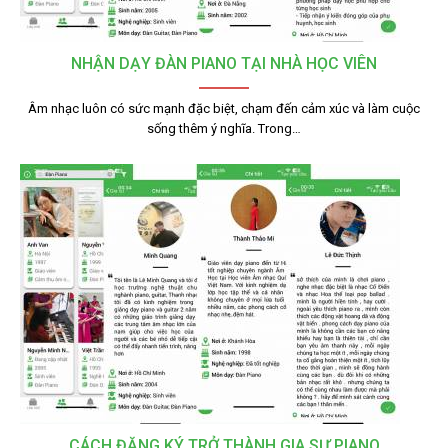
NHẬN DẠY ĐÀN PIANO TẠI NHÀ HỌC VIÊN
Âm nhạc luôn có sức mạnh đặc biệt, chạm đến cảm xúc và làm cuộc
sống thêm ý nghĩa. Trong…
CÁCH ĐĂNG KÝ TRỞ THÀNH GIA SƯ PIANO