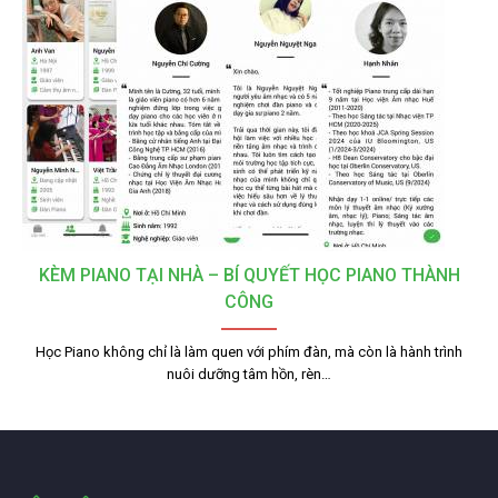
KÈM PIANO TẠI NHÀ – BÍ QUYẾT HỌC PIANO THÀNH
CÔNG
Học Piano không chỉ là làm quen với phím đàn, mà còn là hành trình
nuôi dưỡng tâm hồn, rèn…