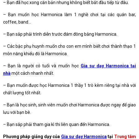
– Bạn đã học xong căn bản nhưng không biết bắt đầu tiếp từ đâu.
– Bạn muốn học Harmonica làm 1 nghề chơi tại các quán bar,
coffee, band…
– Bạn sắp phải trình diễn trước đám đông bằng Harmonica.
– Các bậc phụ huynh muốn cho con em mình biết chơi thành thạo 1
môn năng khiếu đó là Harmonica.
– Bạn là người có tuổi và muốn học
Gia sư dạy Harmonica tại
nhà
một cách nhanh nhất.
– Bạn muốn được học Harmonica 1 thầy 1 trò kèm riêng tại nhà với
chất lượng tốt nhất.
– Bạn là học sinh, sinh viên muốn chơi Harmonica được ngay để giao
lưu với bạn bè.
– Bạn sắp phải tham gia kì thi liên quan đến Harmonica.
Phương pháp giảng dạy của
Gia sư dạy Harmonica
tại
Trung tâm