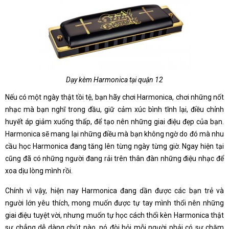
Dạy kèm Harmonica tại quận 12
Nếu có một ngày thật tồi tệ, bạn hãy chơi Harmonica, chơi những nốt
nhạc mà bạn nghĩ trong đầu, giữ cảm xúc bình tĩnh lại, điều chỉnh
huyết áp giảm xuống thấp, để tạo nên những giai điệu đẹp của bạn.
Harmonica sẽ mang lại những điều mà bạn không ngờ do đó mà nhu
cầu học Harmonica đang tăng lên từng ngày từng giờ. Ngay hiện tại
cũng đã có những người đang rải trên thân đàn những điệu nhạc để
xoa dịu lòng mình rồi.
Chính vì vậy, hiện nay Harmonica đang dần được các bạn trẻ và
người lớn yêu thích, mong muốn được tự tay mình thổi nên những
giai điệu tuyệt vời, nhưng muốn tự học cách thổi kèn Harmonica thật
sự chẳng dễ dàng chút nào, nó đòi hỏi mỗi người phải có sự chăm