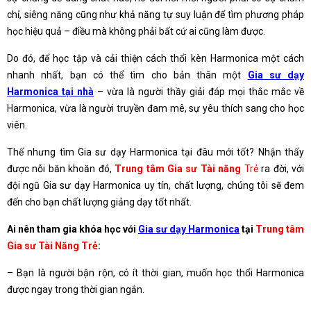
chỉ, siêng năng cũng như khả năng tự suy luận để tìm phương pháp
học hiệu quả – điều mà không phải bất cứ ai cũng làm được.
Do đó, để học tập và cải thiện cách thổi kèn Harmonica một cách
nhanh nhất, bạn có thể tìm cho bản thân một
Gia sư dạy
Harmonica tại nhà
– vừa là người thầy giải đáp mọi thắc mắc về
Harmonica, vừa là người truyền đam mê, sự yêu thích sang cho học
viên.
Thế nhưng tìm Gia sư dạy Harmonica tại đâu mới tốt? Nhận thấy
được nỗi băn khoăn đó,
Trung tâm Gia sư Tài năng
Trẻ
ra đời, với
đội ngũ Gia sư dạy Harmonica uy tín, chất lượng, chúng tôi sẽ đem
đến cho bạn chất lượng giảng dạy tốt nhất.
Ai nên tham gia khóa học với
Gia sư dạy Harmonica
tại
Trung tâm
Gia sư Tài Năng Trẻ
:
– Bạn là người bận rộn, có ít thời gian, muốn học thổi Harmonica
được ngay trong thời gian ngắn.