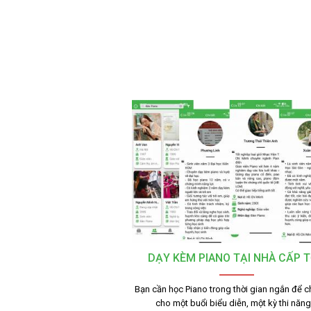
DẠY KÈM PIANO TẠI NHÀ CẤP 
Bạn cần học Piano trong thời gian ngắn để c
cho một buổi biểu diễn, một kỳ thi năn