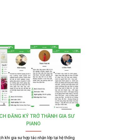
CH ĐĂNG KÝ TRỞ THÀNH GIA SƯ
PIANO
ích khi gia sư hợp tác nhận lớp tại hệ thống