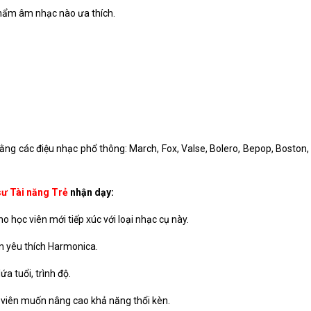
 phẩm âm nhạc nào ưa thích.
ằng các điệu nhạc phổ thông: March, Fox, Valse, Bolero, Bepop, Boston, 
sư Tài năng Trẻ
nhận dạy:
học viên mới tiếp xúc với loại nhạc cụ này.
n yêu thích Harmonica.
a tuổi, trình độ.
viên muốn nâng cao khả năng thổi kèn.