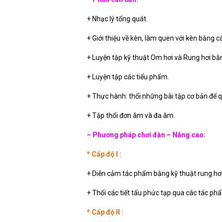
+ Nhạc lý tổng quát.
+ Giới thiệu về kèn, làm quen với kèn bằng cá
+ Luyện tập kỹ thuật Om hơi và Rung hơi bằn
+ Luyện tập các tiểu phẩm.
+ Thực hành: thổi những bài tập cơ bản để q
+ Tập thổi đơn âm và đa âm.
– Phương pháp chơi đàn – Nâng cao:
* Cấp độ I :
+ Diễn cảm tác phẩm bằng kỹ thuật rung hơi
+ Thổi các tiết tấu phức tạp qua các tác phẩ
* Cấp độ II :