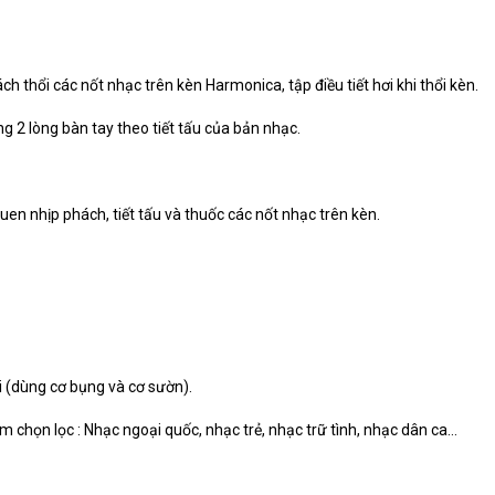
ch thổi các nốt nhạc trên kèn Harmonica, tập điều tiết hơi khi thổi kèn.
g 2 lòng bàn tay theo tiết tấu của bản nhạc.
uen nhịp phách, tiết tấu và thuốc các nốt nhạc trên kèn.
 (dùng cơ bụng và cơ sườn).
m chọn lọc : Nhạc ngoại quốc, nhạc trẻ, nhạc trữ tình, nhạc dân ca…