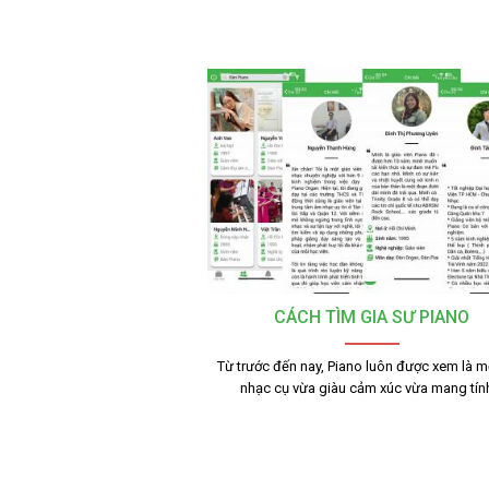
CÁCH TÌM GIA SƯ PIANO
Từ trước đến nay, Piano luôn được xem là mộ
nhạc cụ vừa giàu cảm xúc vừa mang tí