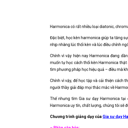
Harmonica có rất nhiều loại diatonic, chrom
Đặc biệt, học kèn harmonica giúp ta tăng sự 
nhịp nhàng lúc thổi kèn và lúc điều chỉnh n
Chính vì vậy hiện nay Harmonica đang dần 
muốn tự học cách thổi kèn Harmonica thật s
tìm phương pháp học hiệu quả – điều mà kh
Chính vì vậy, để học tập và cải thiện các
người thầy giải đáp mọi thắc mắc về Harmon
Thế nhưng tìm Gia sư dạy Harmonica tại
Harmonica uy tín, chất lượng, chúng tôi sẽ 
Chương trình giảng dạy của
Gia sư dạy H
– Phần căn bản: