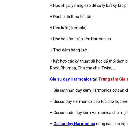
+ Học nhạc lý nâng cao để xử lý bất kỳ tác
+ Đánh lưỡi theo tiết tấu.
+ Reo lưỡi (Trémolo).
+ Học hòa âm trên kèn Harmonica.
+ Thổi đệm bằng lưỡi.
+ Kết hợp các kỹ thuật đã học để thổi đệm b
Rock, Rhumba, Cha cha cha, Twist, …
Gia sư dạy Harmonica
tại
Trung tâm Gia 
– Gia sư nhận dạy kèm Harmonica cơ bản cho 
– Gia sư dạy Harmonica cấp tốc cho học viê
– Gia sư nhận dạy kèm Harmonica cho mọi lứ
–
Gia sư dạy Harmonica
nâng cao cho học 