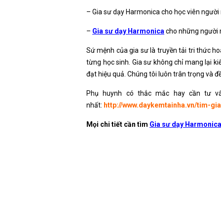
– Gia sư dạy Harmonica cho học viên người 
–
Gia sư dạy Harmonica
cho những người m
Sứ mệnh của gia sư là truyền tải tri thức h
từng học sinh. Gia sư không chỉ mang lại kiế
đạt hiệu quả. Chúng tôi luôn trân trọng và đ
Phụ huynh có thắc mắc hay cần tư vấ
nhất:
http://www.daykemtainha.vn/tim-gi
Mọi chi tiết cần tìm
Gia sư dạy Harmonica 