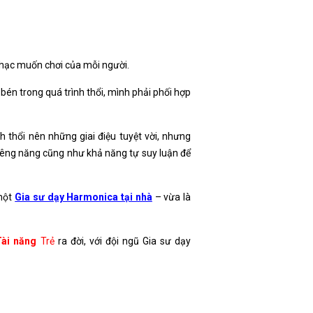
 nhạc muốn chơi của mỗi người.
 bén trong quá trình thổi, mình phải phối hợp
 thổi nên những giai điệu tuyệt vời, nhưng
siêng năng cũng như khả năng tự suy luận để
 một
Gia sư dạy Harmonica tại nhà
– vừa là
Tài năng
Trẻ
ra đời, với đội ngũ Gia sư dạy