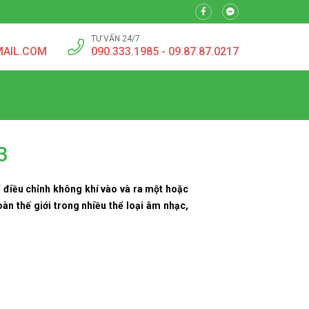
TƯ VẤN 24/7
MAIL.COM
090.333.1985 - 09.87.87.0217
3
ể điều chỉnh không khí vào và ra một hoặc
àn thế giới trong nhiều thể loại âm nhạc,