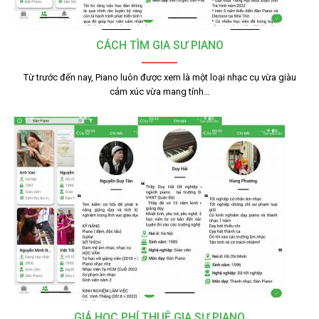
CÁCH TÌM GIA SƯ PIANO
Từ trước đến nay, Piano luôn được xem là một loại nhạc cụ vừa giàu
cảm xúc vừa mang tính…
GIÁ HỌC PHÍ THUÊ GIA SƯ PIANO