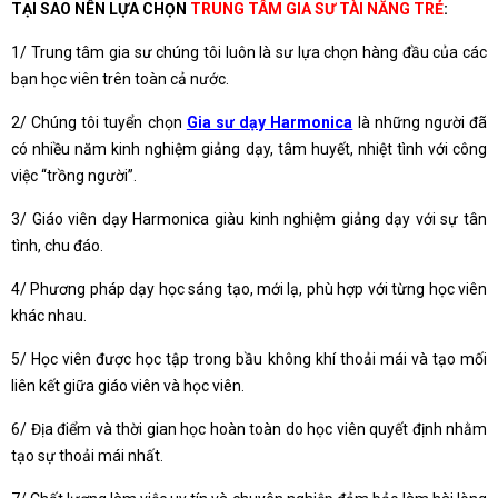
TẠI SAO NÊN LỰA CHỌN
TRUNG TÂM GIA SƯ TÀI NĂNG TRẺ
:
1/ Trung tâm gia sư chúng tôi luôn là sư lựa chọn hàng đầu của các
bạn học viên trên toàn cả nước.
2/ Chúng tôi tuyển chọn
Gia sư dạy Harmonica
là những người đã
có nhiều năm kinh nghiệm giảng dạy, tâm huyết, nhiệt tình với công
việc “trồng người”.
3/ Giáo viên dạy Harmonica giàu kinh nghiệm giảng dạy với sự tân
tình, chu đáo.
4/ Phương pháp dạy học sáng tạo, mới lạ, phù hợp với từng học viên
khác nhau.
5/ Học viên được học tập trong bầu không khí thoải mái và tạo mối
liên kết giữa giáo viên và học viên.
6/ Địa điểm và thời gian học hoàn toàn do học viên quyết định nhằm
tạo sự thoải mái nhất.