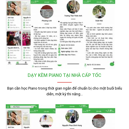
DẠY KÈM PIANO TẠI NHÀ CẤP TỐC
Bạn cần học Piano trong thời gian ngắn để chuẩn bị cho một buổi biểu
diễn, một kỳ thi năng…