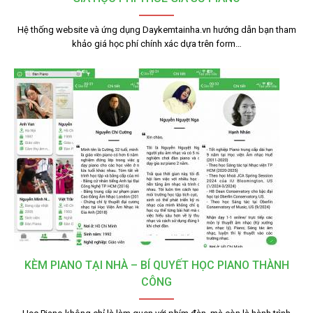
Hệ thống website và ứng dụng Daykemtainha.vn hướng dẫn bạn tham
khảo giá học phí chính xác dựa trên form…
KÈM PIANO TẠI NHÀ – BÍ QUYẾT HỌC PIANO THÀNH
CÔNG