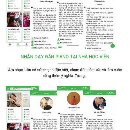
NHẬN DẠY ĐÀN PIANO TẠI NHÀ HỌC VIÊN
Âm nhạc luôn có sức mạnh đặc biệt, chạm đến cảm xúc và làm cuộc
sống thêm ý nghĩa. Trong…