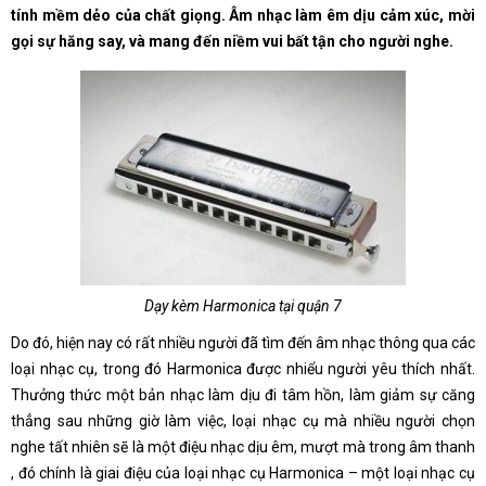
tính mềm dẻo của chất giọng. Âm nhạc làm êm dịu cảm xúc, mời
gọi sự hăng say, và mang đến niềm vui bất tận cho người nghe.
Dạy kèm Harmonica tại quận 7
Do đó, hiện nay có rất nhiều người đã tìm đến âm nhạc thông qua các
loại nhạc cụ, trong đó Harmonica được nhiểu người yêu thích nhất.
Thưởng thức một bản nhạc làm dịu đi tâm hồn, làm giảm sự căng
thẳng sau những giờ làm việc, loại nhạc cụ mà nhiều người chọn
nghe tất nhiên sẽ là một điệu nhạc dịu êm, mượt mà trong âm thanh
, đó chính là giai điệu của loại nhạc cụ Harmonica – một loại nhạc cụ