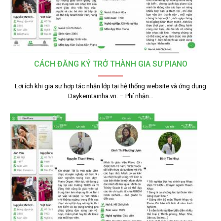
CÁCH ĐĂNG KÝ TRỞ THÀNH GIA SƯ PIANO
Lợi ích khi gia sư hợp tác nhận lớp tại hệ thống website và ứng dụng
Daykemtainha.vn: – Phí nhận…