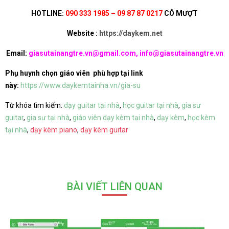
HOTLINE:
090 333 1985 – 09 87 87 0217
CÔ MƯỢT
Website :
https://daykem.net
Email:
giasutainangtre.vn@gmail.com, info@giasutainangtre.vn
Phụ huynh chọn giáo viên phù hợp tại link
này:
https://www.daykemtainha.vn/gia-su
Từ khóa tìm kiếm:
dạy guitar tại nhà
,
học guitar tại nhà
,
gia sư
guitar
,
gia sư tại nhà
,
giáo viên dạy kèm tại nhà
,
dạy kèm
,
học kèm
tại nhà
,
dạy kèm piano
,
dạy kèm guitar
BÀI VIẾT LIÊN QUAN