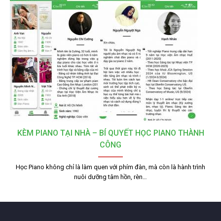
KÈM PIANO TẠI NHÀ – BÍ QUYẾT HỌC PIANO THÀNH
CÔNG
Học Piano không chỉ là làm quen với phím đàn, mà còn là hành trình
nuôi dưỡng tâm hồn, rèn…