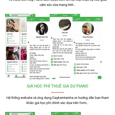
cảm xúc vừa mang tính…
GIÁ HỌC PHÍ THUÊ GIA SƯ PIANO
Hệ thống website và ứng dụng Daykemtainha.vn hướng dẫn bạn tham
khảo giá học phí chính xác dựa trên form…