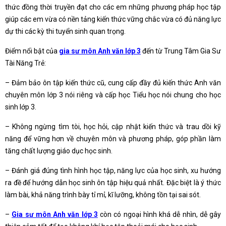
thức đồng thời truyền đạt cho các em những phương pháp học tập
giúp các em vừa có nền tảng kiến thức vững chắc vừa có đủ năng lực
dự thi các kỳ thi tuyển sinh quan trọng.
Điểm nổi bật của
gia sư môn Anh văn lớp 3
đến từ Trung Tâm Gia Sư
Tài Năng Trẻ:
– Đảm bảo ôn tập kiến thức cũ, cung cấp đầy đủ kiến thức Anh văn
chuyên môn lớp 3 nói riêng và cấp học Tiểu học nói chung cho học
sinh lớp 3.
– Không ngừng tìm tòi, học hỏi, cập nhật kiến thức và trau dồi kỹ
năng để vững hơn về chuyên môn và phương pháp, góp phần làm
tăng chất lượng giáo dục học sinh.
– Đánh giá đúng tình hình học tập, năng lực của học sinh, xu hướng
ra đề để hướng dẫn học sinh ôn tập hiệu quả nhất. Đặc biệt là ý thức
làm bài, khả năng trình bày tỉ mỉ, kĩ lưỡng, không tồn tại sai sót.
–
Gia sư môn Anh văn lớp 3
còn có ngoại hình khá dễ nhìn, dễ gây