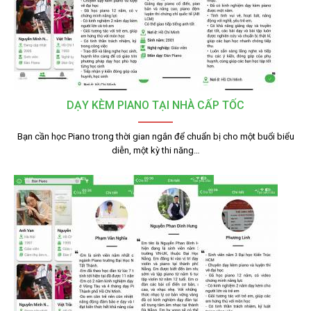
DẠY KÈM PIANO TẠI NHÀ CẤP TỐC
Bạn cần học Piano trong thời gian ngắn để chuẩn bị cho một buổi biểu
diễn, một kỳ thi năng…