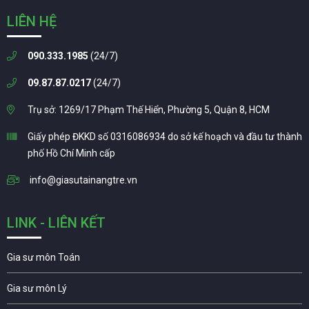
LIÊN HỆ
090.333.1985
(24/7)
09.87.87.0217
(24/7)
Trụ sở: 1269/17 Phạm Thế Hiển, Phường 5, Quận 8, HCM
Giấy phép ĐKKD số 0316086934 do sở kế hoạch và đầu tư thành
phố Hồ Chí Minh cấp
info@giasutainangtre.vn
LINK - LIÊN KẾT
Gia sư môn Toán
Gia sư môn Lý