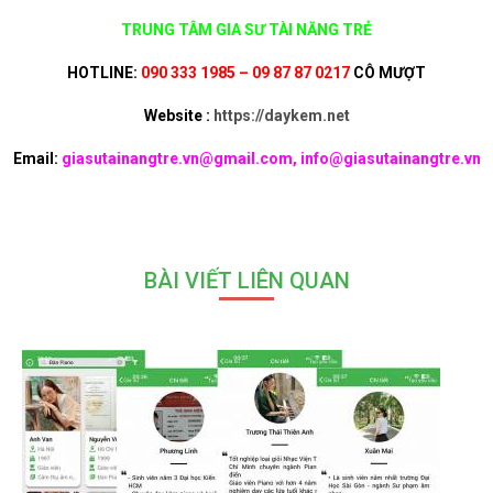
TRUNG TÂM GIA SƯ TÀI NĂNG TRẺ
HOTLINE:
090 333 1985 – 09 87 87 0217
CÔ MƯỢT
Website :
https://daykem.net
Email:
giasutainangtre.vn@gmail.com, info@giasutainangtre.vn
BÀI VIẾT LIÊN QUAN