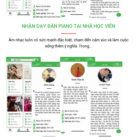
NHẬN DẠY ĐÀN PIANO TẠI NHÀ HỌC VIÊN
Âm nhạc luôn có sức mạnh đặc biệt, chạm đến cảm xúc và làm cuộc
sống thêm ý nghĩa. Trong…