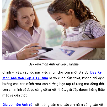
Dạy kèm môn Anh văn lớp 3 tại nhà
Chính vì vậy, vào lúc này việc chọn cho con một Gia Sư
Dạy Kèm
Môn Anh Văn Lớp 3 Tại Nhà
là vô cùng cần thiết, không chỉ định
hướng cho con mình một con đường học tập rõ ràng mà đồng thời
con em mình sẽ được củng cố lại kiến thức, giải đáp được những thắc
mắc về kiến thức.
Gia sư môn Anh văn
sẽ hướng dẫn cho các em nắm vững các kiến