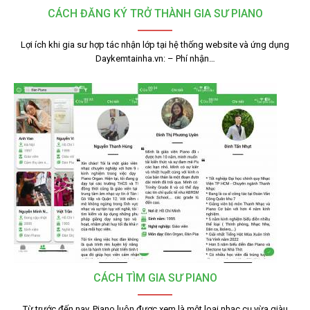
CÁCH ĐĂNG KÝ TRỞ THÀNH GIA SƯ PIANO
Lợi ích khi gia sư hợp tác nhận lớp tại hệ thống website và ứng dụng
Daykemtainha.vn: – Phí nhận…
CÁCH TÌM GIA SƯ PIANO
Từ trước đến nay, Piano luôn được xem là một loại nhạc cụ vừa giàu