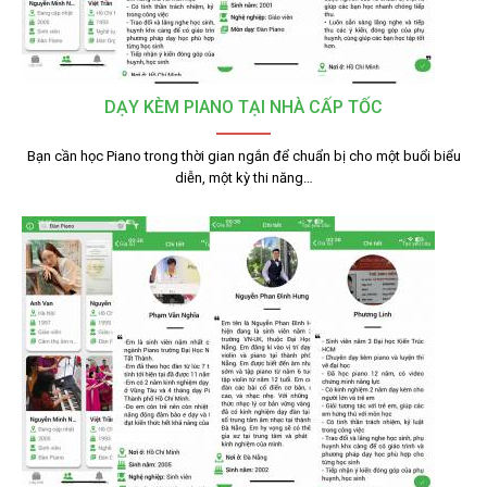
DẠY KÈM PIANO TẠI NHÀ CẤP TỐC
Bạn cần học Piano trong thời gian ngắn để chuẩn bị cho một buổi biểu
diễn, một kỳ thi năng…