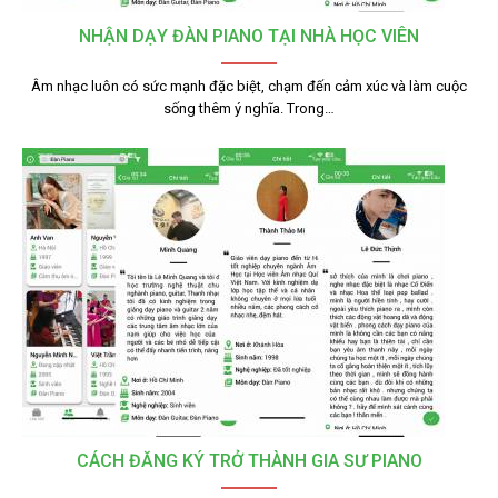
NHẬN DẠY ĐÀN PIANO TẠI NHÀ HỌC VIÊN
Âm nhạc luôn có sức mạnh đặc biệt, chạm đến cảm xúc và làm cuộc
sống thêm ý nghĩa. Trong…
CÁCH ĐĂNG KÝ TRỞ THÀNH GIA SƯ PIANO