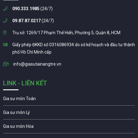
090.333.1985
(24/7)
09.87.87.0217
(24/7)
Trụ sở: 1269/17 Phạm Thế Hiển, Phường 5, Quận 8, HCM
Giấy phép ĐKKD số 0316086934 do sở kế hoạch và đầu tư thành
phố Hồ Chí Minh cấp
info@giasutainangtre.vn
LINK - LIÊN KẾT
Gia sư môn Toán
Gia sư môn Lý
Gia sư môn Hóa