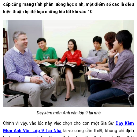
cấp cũng mang tính phân luồng học sinh, một điểm số cao là điều
kiện thuận lợi để học những lớp tốt khi vào 10.
Dạy kèm môn Anh văn lớp 9 tại nhà
Chính vì vậy, vào lúc này việc chọn cho con một Gia Sư
Dạy Kèm
Môn Anh Văn Lớp 9 Tại Nhà
là vô cùng cần thiết, không chỉ định