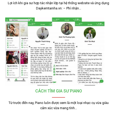
Lợi ích khi gia sư hợp tác nhận lớp tại hệ thống website và ứng dụng
Daykemtainha.vn: – Phí nhận…
CÁCH TÌM GIA SƯ PIANO
Từ trước đến nay, Piano luôn được xem là một loại nhạc cụ vừa giàu
cảm xúc vừa mang tính…