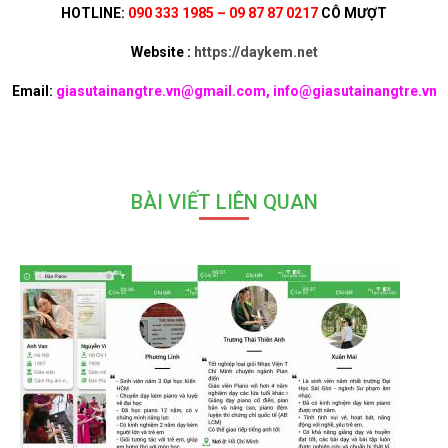
HOTLINE:
090 333 1985 – 09 87 87 0217
CÔ MƯỢT
Website :
https://daykem.net
Email:
giasutainangtre.vn@gmail.com, info@giasutainangtre.vn
BÀI VIẾT LIÊN QUAN