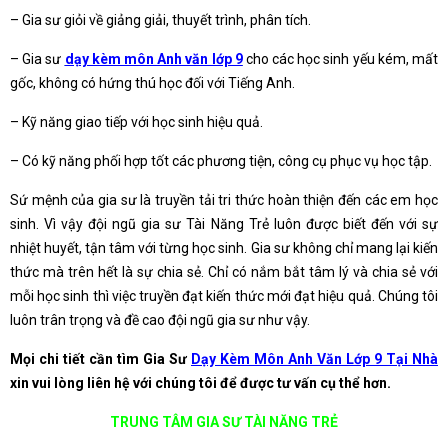
– Gia sư giỏi về giảng giải, thuyết trình, phân tích.
– Gia sư
dạy kèm môn Anh văn lớp 9
cho các học sinh yếu kém, mất
gốc, không có hứng thú học đối với Tiếng Anh.
– Kỹ năng giao tiếp với học sinh hiệu quả.
– Có kỹ năng phối hợp tốt các phương tiện, công cụ phục vụ học tập.
Sứ mệnh của gia sư là truyền tải tri thức hoàn thiện đến các em học
sinh. Vì vậy đội ngũ gia sư Tài Năng Trẻ luôn được biết đến với sự
nhiệt huyết, tận tâm với từng học sinh. Gia sư không chỉ mang lại kiến
thức mà trên hết là sự chia sẻ. Chỉ có nắm bắt tâm lý và chia sẻ với
mỗi học sinh thì việc truyền đạt kiến thức mới đạt hiệu quả. Chúng tôi
luôn trân trọng và đề cao đội ngũ gia sư như vậy.
Mọi chi tiết cần tìm Gia Sư
Dạy Kèm Môn Anh Văn Lớp 9 Tại Nhà
xin vui lòng liên hệ với chúng tôi để được tư vấn cụ thể hơn.
TRUNG TÂM GIA SƯ TÀI NĂNG TRẺ