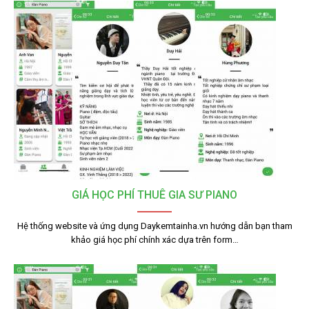
GIÁ HỌC PHÍ THUÊ GIA SƯ PIANO
Hệ thống website và ứng dụng Daykemtainha.vn hướng dẫn bạn tham
khảo giá học phí chính xác dựa trên form…