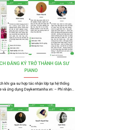
CH ĐĂNG KÝ TRỞ THÀNH GIA SƯ
PIANO
ích khi gia sư hợp tác nhận lớp tại hệ thống
e và ứng dụng Daykemtainha.vn: – Phí nhận…