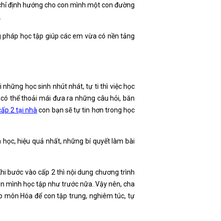
 chỉ định hướng cho con mình một con đường
.
 pháp học tập giúp các em vừa có nền tảng
những học sinh nhút nhát, tự ti thì việc học
m có thể thoải mái đưa ra những câu hỏi, băn
p 2 tại nhà
con bạn sẽ tự tin hơn trong học
học, hiệu quả nhất, những bí quyết làm bài
hi bước vào cấp 2 thì nội dung chương trình
n mình học tập như trước nữa. Vậy nên, cha
ập môn Hóa để con tập trung, nghiêm túc, tự