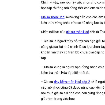
Chính vì vậy, vào lúc này việc chọn cho con
học tập rõ ràng mà đồng thời con em mình sẽ
Gia sư môn Hoá
sẽ hướng dẫn cho các em n
kiến thức vững chắc vừa có đủ năng lực dự th
Điểm nổi bật của
gia sư môn Hoá
đến từ Tru
– Gia sư là người thầy hỗ trợ con bạn giải 
cùng gia sư tại nhà chính là sự lựa chọn tu
khoăn mà thầy cô trên lớp chưa giải đáp h
tập.
– Gia sư cũng là người bạn đồng hành chia
kiểm tra môn Hóa đạt điểm tối đa.
– Gia sư
dạy kèm môn Hoá cấp 2
sẽ là ngư
các môn học cũng đã được nâng cao về mức 
mẹ thuê gia sư tại nhà cho con cũng đồng n
giác hơn trong việc học.