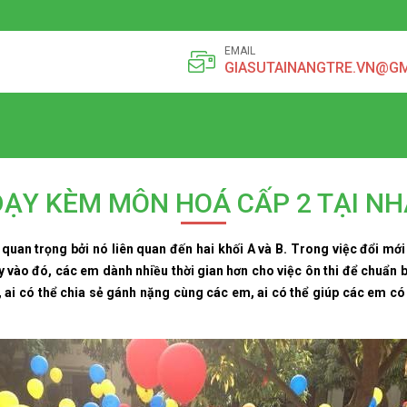
EMAIL
GIASUTAINANGTRE.VN@G
DẠY KÈM MÔN HOÁ CẤP 2 TẠI NH
 quan trọng bởi nó liên quan đến hai khối A và B. Trong việc đổi mới
 vào đó, các em dành nhiều thời gian hơn cho việc ôn thi để chuẩn b
, ai có thể chia sẻ gánh nặng cùng các em, ai có thể giúp các em có