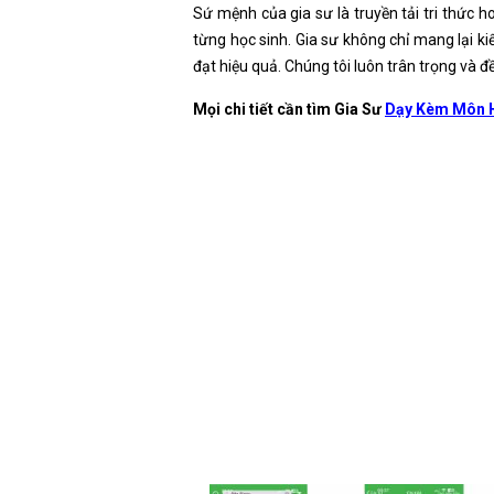
Sứ mệnh của gia sư là truyền tải tri thức h
từng học sinh. Gia sư không chỉ mang lại kiế
đạt hiệu quả. Chúng tôi luôn trân trọng và đ
Mọi chi tiết cần tìm Gia Sư
Dạy Kèm Môn H