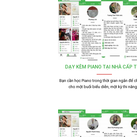
DẠY KÈM PIANO TẠI NHÀ CẤP 
Bạn cần học Piano trong thời gian ngắn để c
cho một buổi biểu diễn, một kỳ thi năn