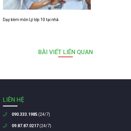
Dạy kèm môn Lý lớp 10 tại nhà
BÀI VIẾT LIÊN QUAN
LIÊN HỆ
090.333.1985
(24/7)
09.87.87.0217
(24/7)