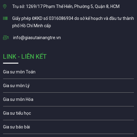
Trụ sở: 1269/17 Phạm Thế Hiển, Phường 5, Quận 8, HCM
Giấy phép ĐKKD số 0316086934 do sở kế hoạch và đầu tư thành
phố Hồ Chí Minh cấp
info@giasutainangtre.vn
LINK - LIÊN KẾT
Gia sư môn Toán
Gia sư môn Lý
Gia sư môn Hóa
Gia sư tiểu học
Gia sư báo bài