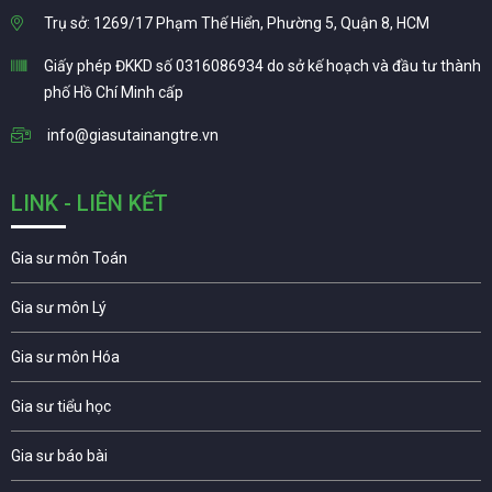
Trụ sở: 1269/17 Phạm Thế Hiển, Phường 5, Quận 8, HCM
Giấy phép ĐKKD số 0316086934 do sở kế hoạch và đầu tư thành
phố Hồ Chí Minh cấp
info@giasutainangtre.vn
LINK - LIÊN KẾT
Gia sư môn Toán
Gia sư môn Lý
Gia sư môn Hóa
Gia sư tiểu học
Gia sư báo bài