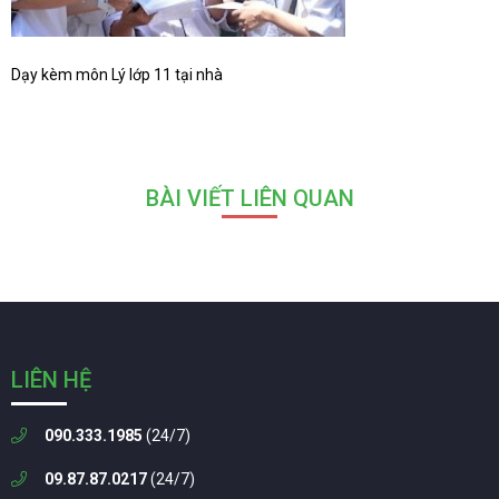
Dạy kèm môn Lý lớp 11 tại nhà
BÀI VIẾT LIÊN QUAN
LIÊN HỆ
090.333.1985
(24/7)
09.87.87.0217
(24/7)