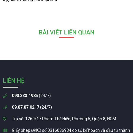
BÀI VIẾT LIÊN QUAN
LIÊN HỆ
090.333.1985
(24/7)
09.87.87.0217
(24/7)
Trụ sở: 1269/17 Phạm Thế Hiển, Phường 5, Quận 8, HCM
Giấy phép ĐKKD số 0316086934 do sở kế hoạch và đầu tư thành