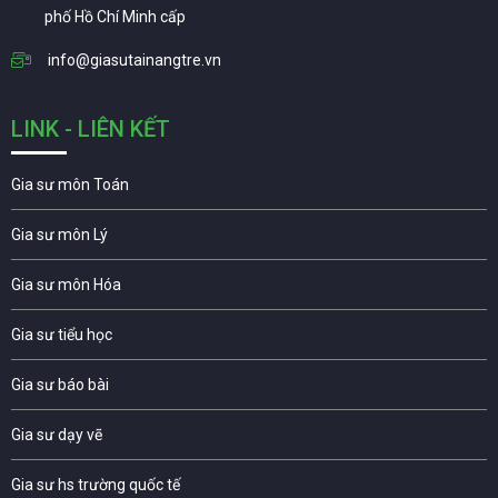
phố Hồ Chí Minh cấp
info@giasutainangtre.vn
LINK - LIÊN KẾT
Gia sư môn Toán
Gia sư môn Lý
Gia sư môn Hóa
Gia sư tiểu học
Gia sư báo bài
Gia sư dạy vẽ
Gia sư hs trường quốc tế