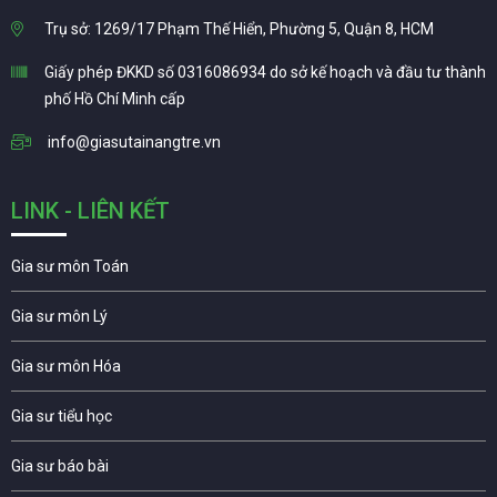
Trụ sở: 1269/17 Phạm Thế Hiển, Phường 5, Quận 8, HCM
Giấy phép ĐKKD số 0316086934 do sở kế hoạch và đầu tư thành
phố Hồ Chí Minh cấp
info@giasutainangtre.vn
LINK - LIÊN KẾT
Gia sư môn Toán
Gia sư môn Lý
Gia sư môn Hóa
Gia sư tiểu học
Gia sư báo bài