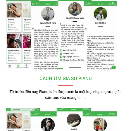
CÁCH TÌM GIA SƯ PIANO
Từ trước đến nay, Piano luôn được xem là một loại nhạc cụ vừa giàu
cảm xúc vừa mang tính…