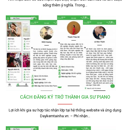
sống thêm ý nghĩa. Trong…
CÁCH ĐĂNG KÝ TRỞ THÀNH GIA SƯ PIANO
Lợi ích khi gia sư hợp tác nhận lớp tại hệ thống website và ứng dụng
Daykemtainha.vn: – Phí nhận…