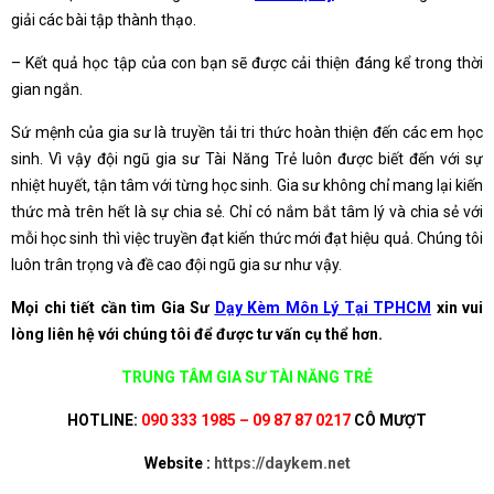
giải các bài tập thành thạo.
– Kết quả học tập của con bạn sẽ được cải thiện đáng kể trong thời
gian ngắn.
Sứ mệnh của gia sư là truyền tải tri thức hoàn thiện đến các em học
sinh. Vì vậy đội ngũ gia sư Tài Năng Trẻ luôn được biết đến với sự
nhiệt huyết, tận tâm với từng học sinh. Gia sư không chỉ mang lại kiến
thức mà trên hết là sự chia sẻ. Chỉ có nắm bắt tâm lý và chia sẻ với
mỗi học sinh thì việc truyền đạt kiến thức mới đạt hiệu quả. Chúng tôi
luôn trân trọng và đề cao đội ngũ gia sư như vậy.
Mọi chi tiết cần tìm Gia Sư
Dạy Kèm Môn Lý Tại TPHCM
xin vui
lòng liên hệ với chúng tôi để được tư vấn cụ thể hơn.
TRUNG TÂM GIA SƯ TÀI NĂNG TRẺ
HOTLINE:
090 333 1985 – 09 87 87 0217
CÔ MƯỢT
Website :
https://daykem.net