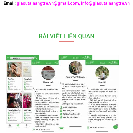
Email:
giasutainangtre.vn@gmail.com, info@giasutainangtre.vn
BÀI VIẾT LIÊN QUAN