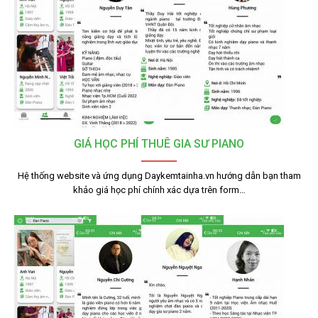
GIÁ HỌC PHÍ THUÊ GIA SƯ PIANO
Hệ thống website và ứng dụng Daykemtainha.vn hướng dẫn bạn tham
khảo giá học phí chính xác dựa trên form…