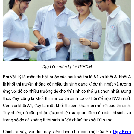
Dạy kèm môn Lý tại TPHCM
Bởi Vật Lý là môn thi bắt buộc của hai khối thi là A1 và khối A. Khối A
là khối thi truyền thống có nhiều thí sinh đăng kí dự thi nhất và tương
ứng với đó có nhiều trường để cho thí sinh có thể lựa chọn nhất. Đồng
thời, đây cũng là khối thi mà có thí sinh có cơ hội để nộp NV2 nhất.
Còn với khối A1, đây là một khối thi còn khá mới mẻ với các thí sinh.
Tuy nhiên, nó cũng nhận được nhiều sự quan tâm của các thí sinh, và
trong số đó có không ít thí sinh là “đá chân” từ khối D1 sang.
Chính vì vậy, vào lúc này việc chọn cho con một Gia Sư
Dạy Kèm