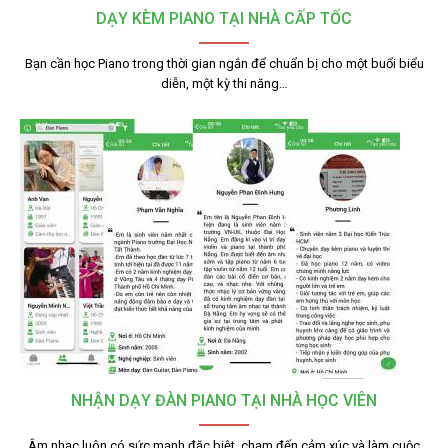
DẠY KÈM PIANO TẠI NHÀ CẤP TỐC
Bạn cần học Piano trong thời gian ngắn để chuẩn bị cho một buổi biểu
diễn, một kỳ thi năng…
NHẬN DẠY ĐÀN PIANO TẠI NHÀ HỌC VIÊN
Âm nhạc luôn có sức mạnh đặc biệt, chạm đến cảm xúc và làm cuộc