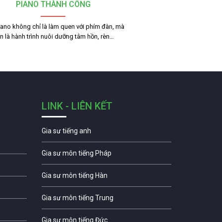
PIANO THÀNH CÔNG
ano không chỉ là làm quen với phím đàn, mà
n là hành trình nuôi dưỡng tâm hồn, rèn…
LINK - LIÊN KẾT
Gia sư tiếng anh
Gia sư môn tiếng Pháp
Gia sư môn tiếng Hàn
Gia sư môn tiếng Trung
Gia sư môn tiếng Đức