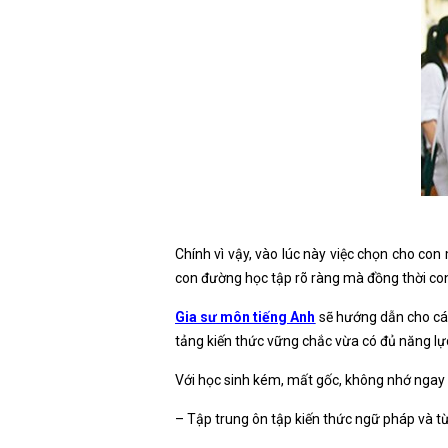
Chính vì vậy, vào lúc này việc chọn cho co
con đường học tập rõ ràng mà đồng thời con
Gia sư môn tiếng Anh
sẽ hướng dẫn cho cá
tảng kiến thức vững chắc vừa có đủ năng lực 
Với học sinh kém, mất gốc, không nhớ ngay 
– Tập trung ôn tập kiến thức ngữ pháp và t