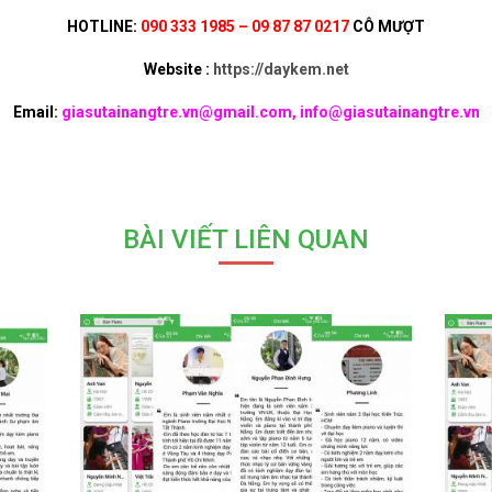
HOTLINE:
090 333 1985 – 09 87 87 0217
CÔ MƯỢT
Website :
https://daykem.net
Email:
giasutainangtre.vn@gmail.com, info@giasutainangtre.vn
BÀI VIẾT LIÊN QUAN