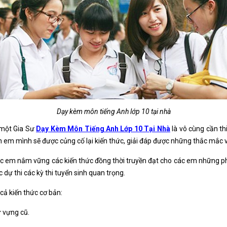
Dạy kèm môn tiếng Anh lớp 10 tại nhà
n một Gia Sư
Dạy Kèm Môn Tiếng Anh Lớp 10 Tại Nhà
là vô cùng cần th
 em mình sẽ được củng cố lại kiến thức, giải đáp được những thắc mắc v
c em nắm vững các kiến thức đồng thời truyền đạt cho các em những p
dự thi các kỳ thi tuyển sinh quan trọng.
cả kiến thức cơ bản:
ừ vựng cũ.