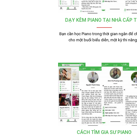
DẠY KÈM PIANO TẠI NHÀ CẤP 
Bạn cần học Piano trong thời gian ngắn để c
cho một buổi biểu diễn, một kỳ thi năn
CÁCH TÌM GIA SƯ PIANO