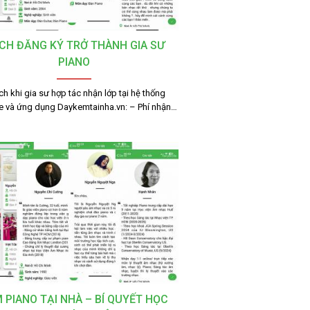
CH ĐĂNG KÝ TRỞ THÀNH GIA SƯ
PIANO
ích khi gia sư hợp tác nhận lớp tại hệ thống
e và ứng dụng Daykemtainha.vn: – Phí nhận…
 PIANO TẠI NHÀ – BÍ QUYẾT HỌC