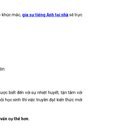
có khúc mắc,
gia sư tiếng Anh tại nhà
sẽ trực
ôn.
ược biết đến với sự nhiệt huyết, tận tâm với
ỗi học sinh thì việc truyền đạt kiến thức mới
 vấn cụ thể hơn.