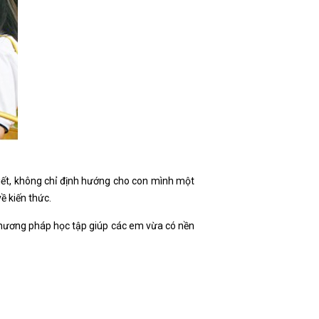
iết, không chỉ định hướng cho con mình một
ề kiến thức.
hương pháp học tập giúp các em vừa có nền