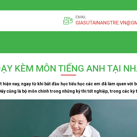
EMAIL
GIASUTAINANGTRE.VN@G
ẠY KÈM MÔN TIẾNG ANH TẠI N
 hiện nay, ngay từ khi bắt đầu học tiểu học các em đã làm quen với
ây cũng là bộ môn chính trong những kỳ thi tốt nghiệp, trong các kỳ t