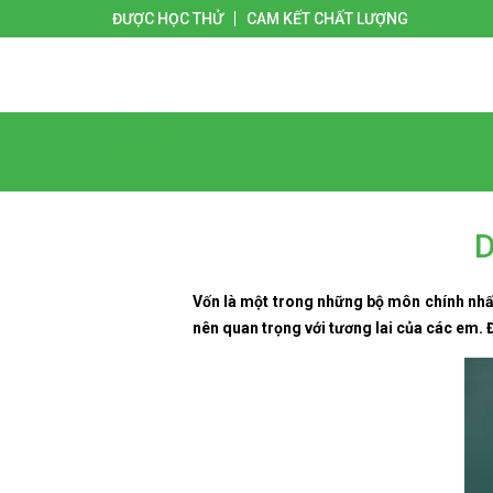
ĐƯỢC HỌC THỬ
CAM KẾT CHẤT LƯỢNG
Giới thiệu
Liên hệ
Trang chủ
D
Vốn là một trong những bộ môn chính nhất
nên quan trọng với tương lai của các em. Đ