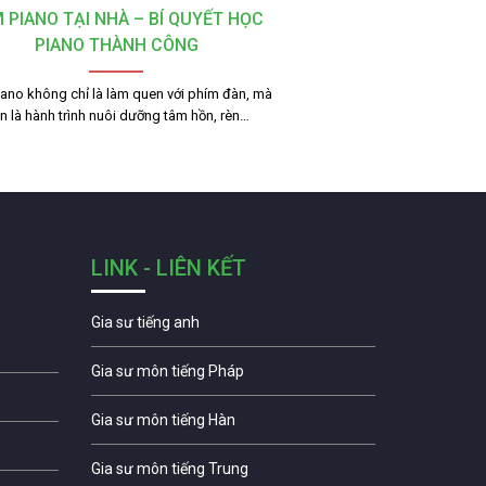
 PIANO TẠI NHÀ – BÍ QUYẾT HỌC
PIANO THÀNH CÔNG
ano không chỉ là làm quen với phím đàn, mà
n là hành trình nuôi dưỡng tâm hồn, rèn…
LINK - LIÊN KẾT
Gia sư tiếng anh
Gia sư môn tiếng Pháp
Gia sư môn tiếng Hàn
Gia sư môn tiếng Trung