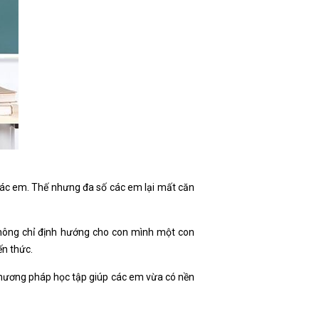
 các em. Thế nhưng đa số các em lại mất căn
không chỉ định hướng cho con mình một con
ến thức.
hương pháp học tập giúp các em vừa có nền