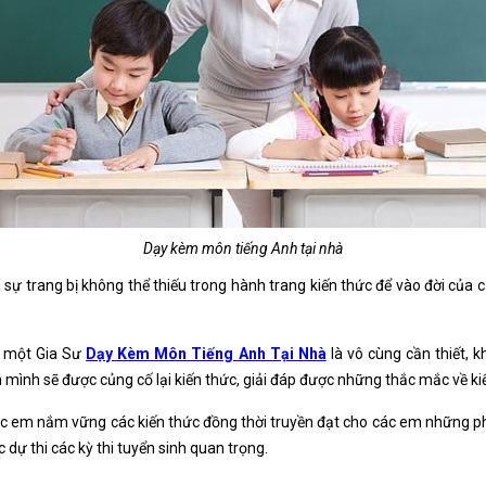
Dạy kèm môn tiếng Anh tại nhà
à sự trang bị không thể thiếu trong hành trang kiến thức để vào đời của
on một Gia Sư
Dạy Kèm Môn Tiếng Anh Tại Nhà
là vô cùng cần thiết, 
mình sẽ được củng cố lại kiến thức, giải đáp được những thắc mắc về ki
c em nắm vững các kiến thức đồng thời truyền đạt cho các em những p
dự thi các kỳ thi tuyển sinh quan trọng.