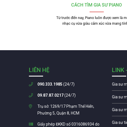
CÁCH TÌM GIA SƯ PIANO
Từ trước đến nay, Piano luôn được xem là mộ
nhạc cụ vừa giàu cảm xúc vừa mang tí
LIÊN HỆ
LINK 
090.333.1985
(24/7)
Gia sư 
09.87.87.0217
(24/7)
Gia sư 
Trụ sở: 1269/17 Phạm Thế Hiển,
Gia sư 
Phường 5, Quận 8, HCM
Gia sư t
Giấy phép ĐKKD số 0316086934 do