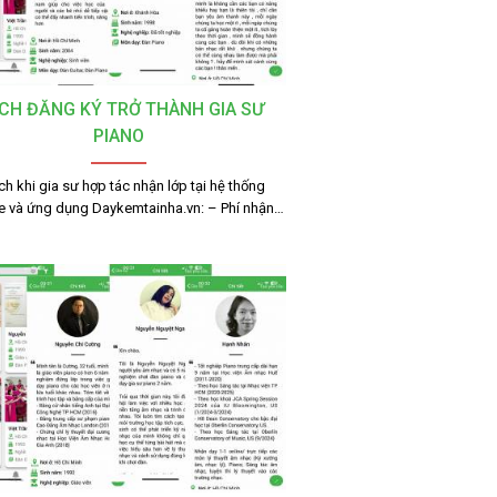
CH ĐĂNG KÝ TRỞ THÀNH GIA SƯ
PIANO
ích khi gia sư hợp tác nhận lớp tại hệ thống
e và ứng dụng Daykemtainha.vn: – Phí nhận…