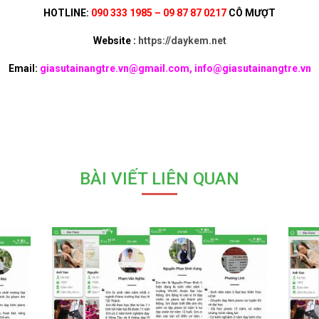
HOTLINE:
090 333 1985 – 09 87 87 0217
CÔ MƯỢT
Website :
https://daykem.net
Email:
giasutainangtre.vn@gmail.com, info@giasutainangtre.vn
BÀI VIẾT LIÊN QUAN