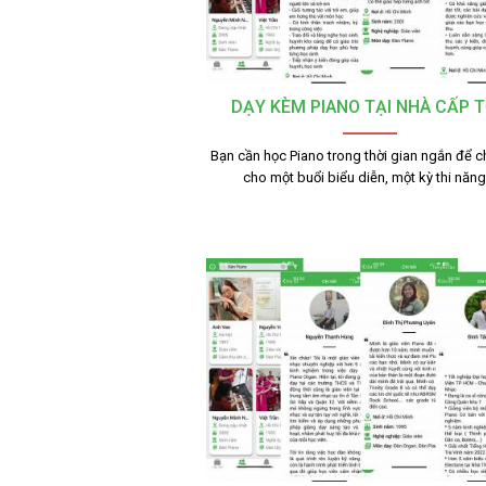
DẠY KÈM PIANO TẠI NHÀ CẤP 
Bạn cần học Piano trong thời gian ngắn để c
cho một buổi biểu diễn, một kỳ thi năn