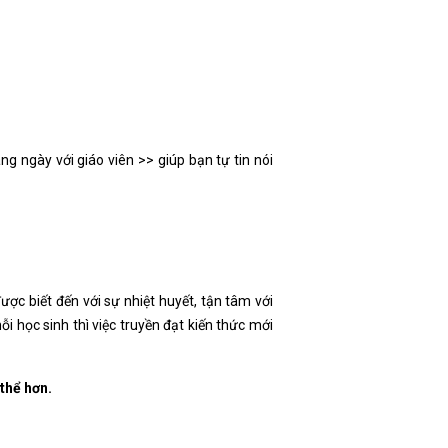
g ngày với giáo viên >> giúp bạn tự tin nói
ược biết đến với sự nhiệt huyết, tận tâm với
ỗi học sinh thì việc truyền đạt kiến thức mới
 thể hơn.