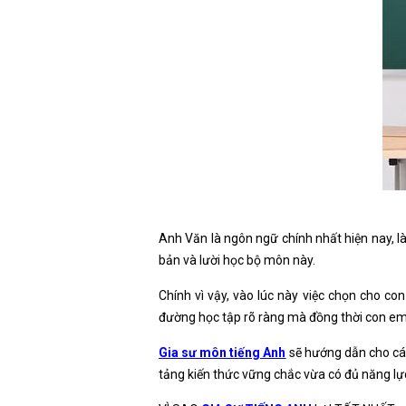
Anh Văn là ngôn ngữ chính nhất hiện nay, l
bản và lười học bộ môn này.
Chính vì vậy, vào lúc này việc chọn cho c
đường học tập rõ ràng mà đồng thời con em 
Gia sư môn tiếng Anh
sẽ hướng dẫn cho cá
tảng kiến thức vững chắc vừa có đủ năng lực 