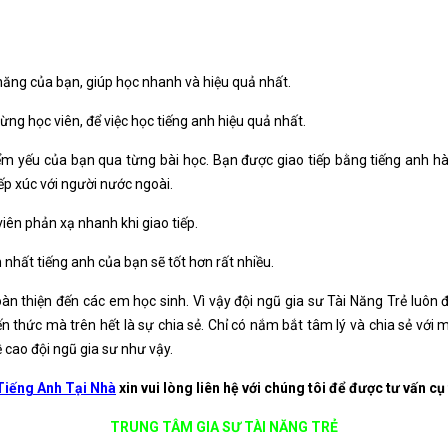
 năng của bạn, giúp học nhanh và hiệu quả nhất.
ng học viên, để việc học tiếng anh hiệu quả nhất.
m yếu của bạn qua từng bài học. Bạn được giao tiếp bằng tiếng anh hàn
ếp xúc với người nước ngoài.
ên phản xạ nhanh khi giao tiếp.
 nhất tiếng anh của bạn sẽ tốt hơn rất nhiều.
oàn thiện đến các em học sinh. Vì vậy đội ngũ gia sư Tài Năng Trẻ luôn đ
n thức mà trên hết là sự chia sẻ. Chỉ có nắm bắt tâm lý và chia sẻ với m
ề cao đội ngũ gia sư như vậy.
iếng Anh Tại Nhà
xin vui lòng liên hệ với chúng tôi để được tư vấn cụ
TRUNG TÂM GIA SƯ TÀI NĂNG TRẺ