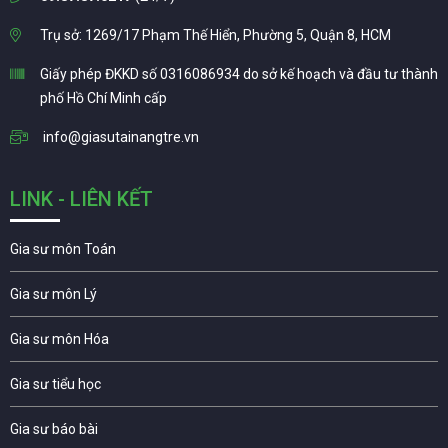
Trụ sở: 1269/17 Phạm Thế Hiển, Phường 5, Quận 8, HCM
Giấy phép ĐKKD số 0316086934 do sở kế hoạch và đầu tư thành
phố Hồ Chí Minh cấp
info@giasutainangtre.vn
LINK - LIÊN KẾT
Gia sư môn Toán
Gia sư môn Lý
Gia sư môn Hóa
Gia sư tiểu học
Gia sư báo bài