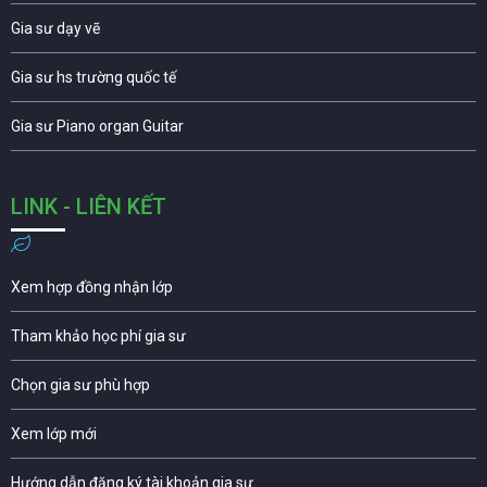
Gia sư dạy vẽ
Gia sư hs trường quốc tế
Gia sư Piano organ Guitar
LINK - LIÊN KẾT
Xem hợp đồng nhận lớp
Tham khảo học phí gia sư
Chọn gia sư phù hợp
Xem lớp mới
Hướng dẫn đăng ký tài khoản gia sư