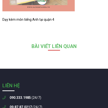
Dạy kèm môn tiếng Anh tại quận 4
BÀI VIẾT LIÊN QUAN
LIÊN HỆ
090.333.1985
(24/7)
09.87.87.0217
(24/7)