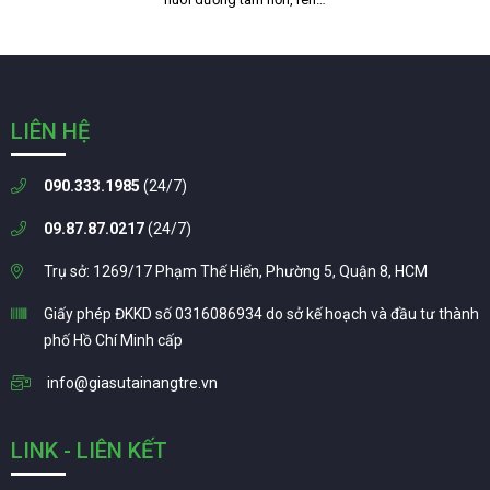
LIÊN HỆ
090.333.1985
(24/7)
09.87.87.0217
(24/7)
Trụ sở: 1269/17 Phạm Thế Hiển, Phường 5, Quận 8, HCM
Giấy phép ĐKKD số 0316086934 do sở kế hoạch và đầu tư thành
phố Hồ Chí Minh cấp
info@giasutainangtre.vn
LINK - LIÊN KẾT