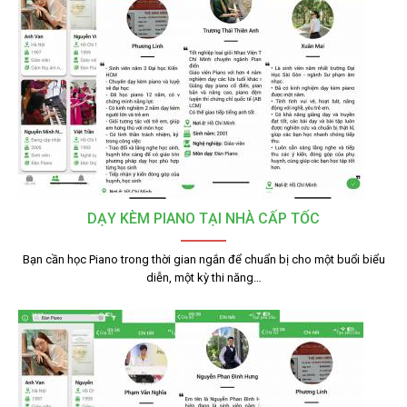
DẠY KÈM PIANO TẠI NHÀ CẤP TỐC
Bạn cần học Piano trong thời gian ngắn để chuẩn bị cho một buổi biểu
diễn, một kỳ thi năng…