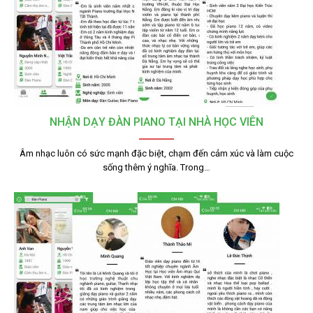
NHẬN DẠY ĐÀN PIANO TẠI NHÀ HỌC VIÊN
Âm nhạc luôn có sức mạnh đặc biệt, chạm đến cảm xúc và làm cuộc
sống thêm ý nghĩa. Trong…