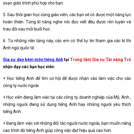
soạn giáo trình phù hợp cho bạn.
5. Sau thời gian học cùng giáo viên, các bạn sẽ có được một năng lực
hoàn thiện. Từng kĩ năng nghe nói đọc viết đều được rèn luyện và
trau dồi sau mỗi buổi học.
6. Từ những nền tảng này, các em có thể tự tin tham gia các kì thi
Anh ngữ quốc tế.
Gia sư dạy kèm môn tiếng Anh
tại
Trung tâm Gia sư Tài năng Trẻ
nhận dạy các bạn học viên:
+ Học tiếng Anh để tìm cơ hội để được nhận vào làm việc cho các
công ty nước ngoài.
+ Học viên đang làm việc tại các công ty, doanh nghiệp của Mỹ, Anh ,
những người đang sử dụng tiếng Anh hay những người yêu thích
tiếng Anh.
+ Đang làm việc với những đối tác người nước ngoài, bạn muốn nâng
cao trình độ tiếng Anh giúp công việc đạt hiệu quả cao hơn.