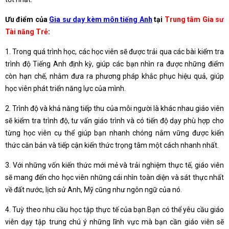
Ưu điểm của
Gia sư dạy kèm môn tiếng Anh
tại
Trung tâm Gia sư
Tài năng Trẻ
:
1. Trong quá trình học, các học viên sẽ được trải qua các bài kiểm tra
trình độ Tiếng Anh định kỳ, giúp các bạn nhìn ra được những điểm
còn hạn chế, nhằm đưa ra phương pháp khắc phục hiệu quả, giúp
học viên phát triển năng lực của mình.
2. Trình độ và khả năng tiếp thu của mỗi người là khác nhau giáo viên
sẽ kiểm tra trình độ, tư vấn giáo trình và có tiến độ dạy phù hợp cho
từng học viên cụ thể giúp bạn nhanh chóng nắm vững được kiến
thức căn bản và tiếp cận kiến thức trọng tâm một cách nhanh nhất.
3. Với những vốn kiến thức mới mẻ và trải nghiệm thực tế, giáo viên
sẽ mang đến cho học viên những cái nhìn toàn diện và sát thực nhất
về đất nước, lịch sử Anh, Mỹ cũng như ngôn ngữ của nó.
4. Tuỳ theo nhu cầu học tập thực tế của bạn.Bạn có thể yêu cầu giáo
viên dạy tập trung chú ý những lĩnh vực mà bạn cần giáo viên sẽ