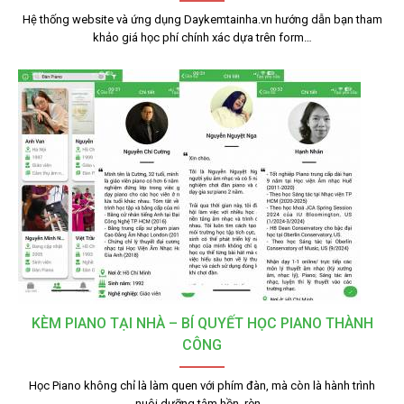
Hệ thống website và ứng dụng Daykemtainha.vn hướng dẫn bạn tham
khảo giá học phí chính xác dựa trên form…
KÈM PIANO TẠI NHÀ – BÍ QUYẾT HỌC PIANO THÀNH
CÔNG
Học Piano không chỉ là làm quen với phím đàn, mà còn là hành trình
nuôi dưỡng tâm hồn, rèn…