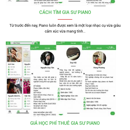
CÁCH TÌM GIA SƯ PIANO
Từ trước đến nay, Piano luôn được xem là một loại nhạc cụ vừa giàu
cảm xúc vừa mang tính…
GIÁ HỌC PHÍ THUÊ GIA SƯ PIANO