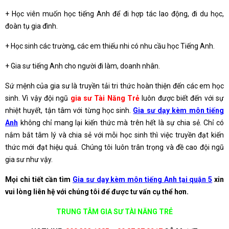
+ Học viên muốn học tiếng Anh để đi hợp tác lao động, đi du học,
đoàn tụ gia đình.
+ Học sinh các trường, các em thiếu nhi có nhu cầu học Tiếng Anh.
+ Gia sư tiếng Anh cho người đi làm, doanh nhân.
Sứ mệnh của gia sư là truyền tải tri thức hoàn thiện đến các em học
sinh. Vì vậy đội ngũ
gia sư Tài Năng Trẻ
luôn được biết đến với sự
nhiệt huyết, tận tâm với từng học sinh.
Gia sư dạy kèm môn tiếng
Anh
không chỉ mang lại kiến thức mà trên hết là sự chia sẻ. Chỉ có
nắm bắt tâm lý và chia sẻ với mỗi học sinh thì việc truyền đạt kiến
thức mới đạt hiệu quả. Chúng tôi luôn trân trọng và đề cao đội ngũ
gia sư như vậy.
Mọi chi tiết cần tìm
Gia sư dạy kèm môn tiếng Anh tại quận 5
xin
vui lòng liên hệ với chúng tôi để được tư vấn cụ thể hơn.
TRUNG TÂM GIA SƯ TÀI NĂNG TRẺ