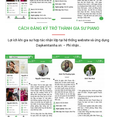
CÁCH ĐĂNG KÝ TRỞ THÀNH GIA SƯ PIANO
Lợi ích khi gia sư hợp tác nhận lớp tại hệ thống website và ứng dụng
Daykemtainha.vn: – Phí nhận…