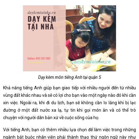
Dạy kèm môn tiếng Anh tại quận 5
Khả năng tiếng Anh giúp bạn giao tiếp với nhiều người đến từ nhiều
vùng đất khác nhau và sẽ có lợi cho bạn vào một ngày nào đó khi cần
xin việc. Ngoài ra, khi đi du lịch, bạn sẽ không cần lo lắng khi bị lạc
đường ở một đất nước xa lạ, tự tin khi gọi món ăn và có thể trò
chuyện với người dân bản xứ về cuộc sống của họ.
Với tiếng Anh, bạn có thêm nhiều lựa chọn để làm việc trong những
ngành bắt buộc nhân viên phải thành thạo thứ ngôn ngữ này như