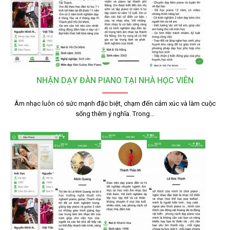
NHẬN DẠY ĐÀN PIANO TẠI NHÀ HỌC VIÊN
Âm nhạc luôn có sức mạnh đặc biệt, chạm đến cảm xúc và làm cuộc
sống thêm ý nghĩa. Trong…