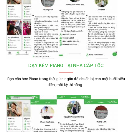
DẠY KÈM PIANO TẠI NHÀ CẤP TỐC
Bạn cần học Piano trong thời gian ngắn để chuẩn bị cho một buổi biểu
diễn, một kỳ thi năng…