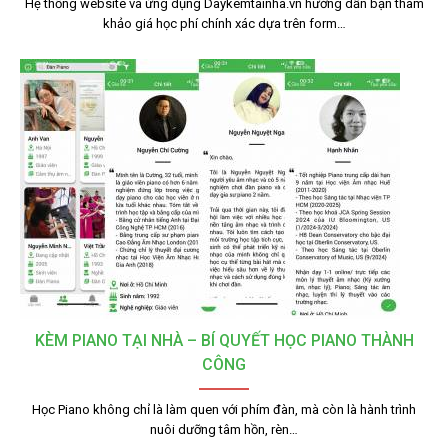
Hệ thống website và ứng dụng Daykemtainha.vn hướng dẫn bạn tham
khảo giá học phí chính xác dựa trên form…
KÈM PIANO TẠI NHÀ – BÍ QUYẾT HỌC PIANO THÀNH
CÔNG
Học Piano không chỉ là làm quen với phím đàn, mà còn là hành trình
nuôi dưỡng tâm hồn, rèn…