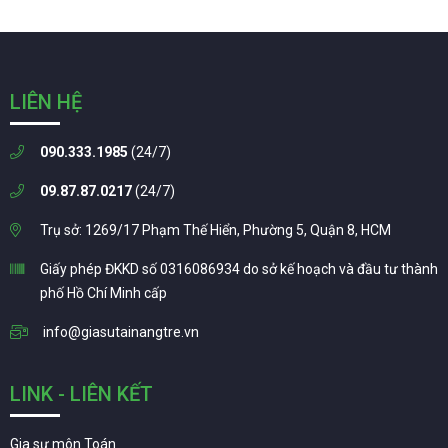
LIÊN HỆ
090.333.1985
(24/7)
09.87.87.0217
(24/7)
Trụ sở: 1269/17 Phạm Thế Hiển, Phường 5, Quận 8, HCM
Giấy phép ĐKKD số 0316086934 do sở kế hoạch và đầu tư thành
phố Hồ Chí Minh cấp
info@giasutainangtre.vn
LINK - LIÊN KẾT
Gia sư môn Toán