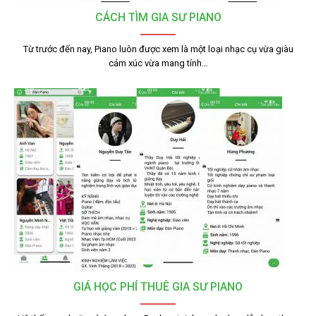
CÁCH TÌM GIA SƯ PIANO
Từ trước đến nay, Piano luôn được xem là một loại nhạc cụ vừa giàu
cảm xúc vừa mang tính…
GIÁ HỌC PHÍ THUÊ GIA SƯ PIANO