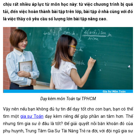
chịu rất nhiều áp lực từ môn học này: từ việc chương trình bị quá
tải, đến việc hoàn thành bài tập trên lớp, bài tập ở nhà cùng với đó
là việc thầy cô yêu cầu số lượng lớn bài tập nâng cao.
Dạy kèm môn Toán tại TPHCM
Vậy nên nếu bạn không đủ tự tin để dạy tốt cho con bạn, bạn có thể
tìm một
gia sư Toán
dạy kèm riêng để góp phần an tâm hơn. Thế
nhưng tìm gia sư ở đâu là tốt? Để giải quyết nỗi băn khoăn đó của
phụ huynh, Trung Tâm Gia Sư Tài Năng Trẻ ra đời, với đội ngũ gia sư