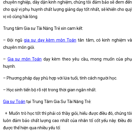
chuyên nghiệp, dày dặn kinh nghiệm, chúng tôi đảm bảo sẽ đem đến
cho quý vị phụ huynh chất lượng giảng dạy tốt nhất, sẽ khiến cho quý
vị vô cùng hài lòng.
Trung tâm Gia sư Tài Năng Trẻ xin cam kết:
– Đội ngũ
gia sư dạy kèm môn Toán
tân tâm, có kinh nghiệm và
chuyên môn giỏi.
–
Gia sư môn Toán
dạy kèm theo yêu cầu, mong muốn của phụ
huynh.
– Phương pháp dạy phù hợp với lứa tuổi, tính cách người học.
– Học sinh tiến bộ rõ rệt trong thời gian ngắn nhất.
Gia sư Toán
tại Trung Tâm Gia Sư Tài Năng Trẻ:
+ Muốn trò học tốt thì phải có thầy giỏi, hiểu được điều đó, chúng tôi
luôn đảm bảo chất lượng cao nhất của nhân tố cốt yếu này. Điều đó
được thể hiện qua nhiều yếu tố: