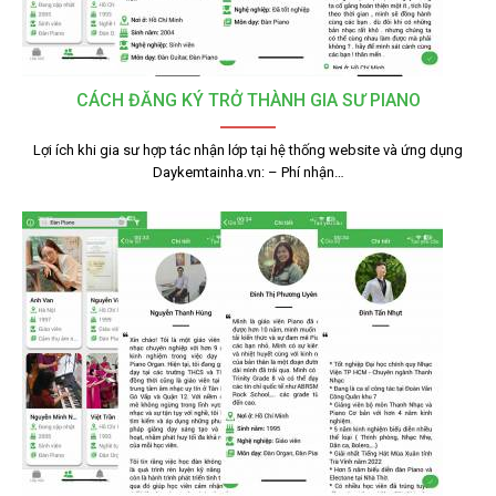
CÁCH ĐĂNG KÝ TRỞ THÀNH GIA SƯ PIANO
Lợi ích khi gia sư hợp tác nhận lớp tại hệ thống website và ứng dụng
Daykemtainha.vn: – Phí nhận…