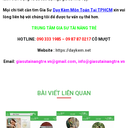
Mọi chi tiết cần tìm Gia Sư
Dạy Kèm Môn Toán Tại TPHCM
xin vui
lòng liên hệ với chúng tôi để được tư vấn cụ thể hơn.
TRUNG TÂM GIA SƯ TÀI NĂNG TRẺ
HOTLINE:
090 333 1985 – 09 87 87 0217
CÔ MƯỢT
Website :
https://daykem.net
Email:
giasutainangtre.vn@gmail.com, info@giasutainangtre.vn
BÀI VIẾT LIÊN QUAN