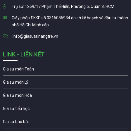
Trụ sở: 1269/17 Phạm Thế Hiển, Phường 5, Quận 8, HCM
Giấy phép ĐKKD số 0316086934 do sở kế hoạch và đầu tư thành
phố Hồ Chí Minh cấp
info@giasutainangtre.vn
LINK - LIÊN KẾT
Gia sư môn Toán
Gia sư môn Lý
Gia sư môn Hóa
Gia sư tiểu học
Gia sư báo bài