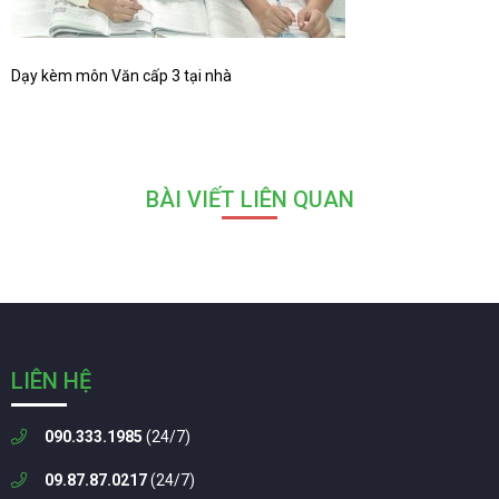
Dạy kèm môn Văn cấp 3 tại nhà
BÀI VIẾT LIÊN QUAN
LIÊN HỆ
090.333.1985
(24/7)
09.87.87.0217
(24/7)