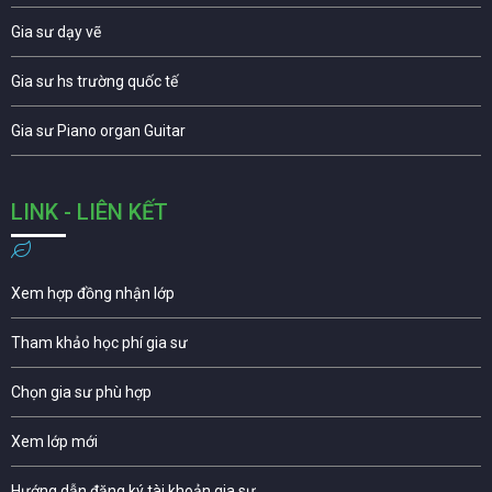
Gia sư dạy vẽ
Gia sư hs trường quốc tế
Gia sư Piano organ Guitar
LINK - LIÊN KẾT
Xem hợp đồng nhận lớp
Tham khảo học phí gia sư
Chọn gia sư phù hợp
Xem lớp mới
Hướng dẫn đăng ký tài khoản gia sư