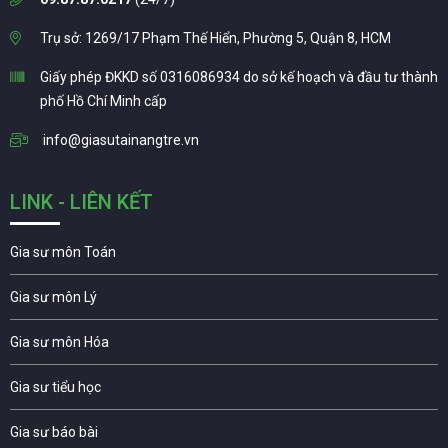
Trụ sở: 1269/17 Phạm Thế Hiển, Phường 5, Quận 8, HCM
Giấy phép ĐKKD số 0316086934 do sở kế hoạch và đầu tư thành
phố Hồ Chí Minh cấp
info@giasutainangtre.vn
LINK - LIÊN KẾT
Gia sư môn Toán
Gia sư môn Lý
Gia sư môn Hóa
Gia sư tiểu học
Gia sư báo bài