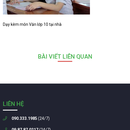
Dạy kèm môn Văn lớp 10 tại nhà
BÀI VIẾT LIÊN QUAN
LIÊN HỆ
090.333.1985
(24/7)
09.87.87.0217
(24/7)