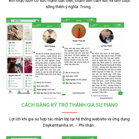
Âm nhạc luôn có sức mạnh đặc biệt, chạm đến cảm xúc và làm cuộc
sống thêm ý nghĩa. Trong…
CÁCH ĐĂNG KÝ TRỞ THÀNH GIA SƯ PIANO
Lợi ích khi gia sư hợp tác nhận lớp tại hệ thống website và ứng dụng
Daykemtainha.vn: – Phí nhận…