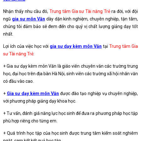
Nhận thấy nhu cầu đó,
Trung tâm Gia sư Tài năng Trẻ
ra đời, với đội
ngũ
gia sư môn Văn
dày dặn kinh nghiệm, chuyên nghiệp, tận tâm,
chúng tôi đảm bảo sẽ đem đến cho quý vị chất lượng giảng dạy tốt
nhất.
Lợi ích của việc học với
gia sư dạy kèm môn Văn
tại
Trung tâm Gia
sư Tài năng Trẻ
:
+ Gia sư dạy kèm môn Văn là giáo viên chuyên văn các trường trung
học, đại học trên địa bàn Hà Nội, sinh viên các trường xã hội nhân văn
có đầu vào cao.
+
Gia sư dạy kèm môn Văn
được đào tạo nghiệp vụ chuyên nghiệp,
với phương pháp giảng dạy khoa học.
+ Tư vấn, đánh giá năng lực học sinh để đưa ra phương pháp học tập
phù hợp riêng cho từng em.
+ Quá trình học tập của học sinh được trung tâm kiểm soát nghiêm
ngặt, cam kết kết quả học tập.