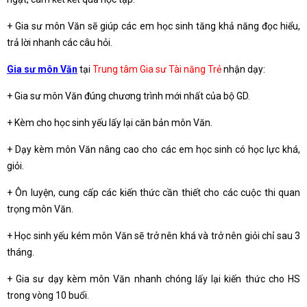
+ Gia sư môn Văn sẽ giúp các em học sinh tăng khả năng đọc hiểu,
trả lời nhanh các câu hỏi.
Gia sư môn Văn
tại
Trung tâm Gia sư Tài năng Trẻ
nhận dạy:
+ Gia sư môn Văn đúng chương trình mới nhất của bộ GD.
+ Kèm cho học sinh yếu lấy lại căn bản môn Văn.
+ Dạy kèm môn Văn nâng cao cho các em học sinh có học lực khá,
giỏi.
+ Ôn luyện, cung cấp các kiến thức cần thiết cho các cuộc thi quan
trọng môn Văn.
+ Học sinh yếu kém môn Văn sẽ trở nên khá và trở nên giỏi chỉ sau 3
tháng.
+ Gia sư dạy kèm môn Văn nhanh chóng lấy lại kiến thức cho HS
trong vòng 10 buổi.