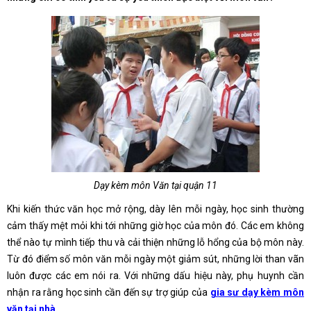
Dạy kèm môn Văn tại quận 11
Khi kiến thức văn học mở rộng, dày lên mỗi ngày, học sinh thường
cảm thấy mệt mỏi khi tới những giờ học của môn đó. Các em không
thể nào tự mình tiếp thu và cải thiện những lỗ hổng của bộ môn này.
Từ đó điểm số môn văn mỗi ngày một giảm sút, những lời than vãn
luôn được các em nói ra. Với những dấu hiệu này, phụ huynh cần
nhận ra rằng học sinh cần đến sự trợ giúp của
gia sư dạy kèm môn
văn tại nhà
.