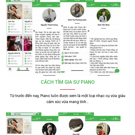
CÁCH TÌM GIA SƯ PIANO
Từ trước đến nay, Piano luôn được xem là một loại nhạc cụ vừa giàu
cảm xúc vừa mang tính…