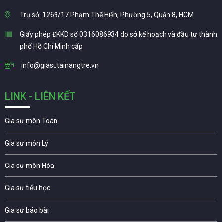
Trụ sở: 1269/17 Phạm Thế Hiển, Phường 5, Quận 8, HCM
Giấy phép ĐKKD số 0316086934 do sở kế hoạch và đầu tư thành
phố Hồ Chí Minh cấp
info@giasutainangtre.vn
LINK - LIÊN KẾT
Gia sư môn Toán
Gia sư môn Lý
Gia sư môn Hóa
Gia sư tiểu học
Gia sư báo bài