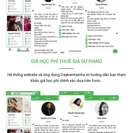
GIÁ HỌC PHÍ THUÊ GIA SƯ PIANO
Hệ thống website và ứng dụng Daykemtainha.vn hướng dẫn bạn tham
khảo giá học phí chính xác dựa trên form…