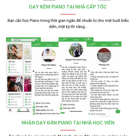
DẠY KÈM PIANO TẠI NHÀ CẤP TỐC
Bạn cần học Piano trong thời gian ngắn để chuẩn bị cho một buổi biểu
diễn, một kỳ thi năng…
NHẬN DẠY ĐÀN PIANO TẠI NHÀ HỌC VIÊN