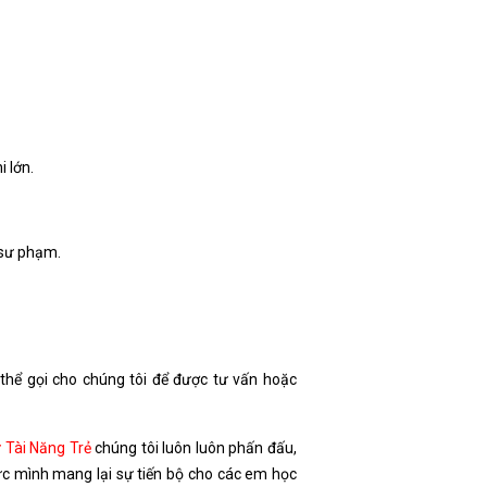
i lớn.
 sư phạm.
 thể gọi cho chúng tôi để được tư vấn hoặc
 Tài Năng Trẻ
chúng tôi luôn luôn phấn đấu,
ức mình mang lại sự tiến bộ cho các em học