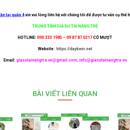
ăn tại quận 4
xin vui lòng liên hệ với chúng tôi để được tư vấn cụ thể 
TRUNG TÂM GIA SƯ TÀI NĂNG TRẺ
HOTLINE:
090 333 1985 – 09 87 87 0217
CÔ MƯỢT
Website :
https://daykem.net
Email:
giasutainangtre.vn@gmail.com, info@giasutainangtre.vn
BÀI VIẾT LIÊN QUAN