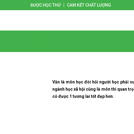
ĐƯỢC HỌC THỬ
CAM KẾT CHẤT LƯỢNG
Giới thiệu
Liên hệ
Trang chủ
Văn là môn học đòi hỏi người học phải su
ngành học xã hội cũng là môn thi quan tr
có được 1 tương lai tốt đẹp hơn.