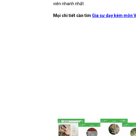
viên nhanh nhất .
Mọi chi tiết cần tìm
Gia sư dạy kèm môn V