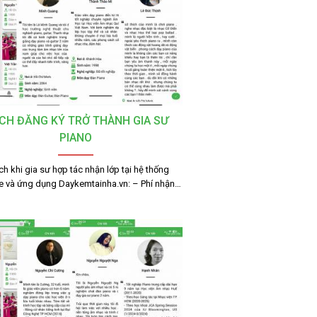
CH ĐĂNG KÝ TRỞ THÀNH GIA SƯ
PIANO
ích khi gia sư hợp tác nhận lớp tại hệ thống
e và ứng dụng Daykemtainha.vn: – Phí nhận…