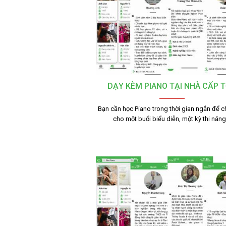
DẠY KÈM PIANO TẠI NHÀ CẤP 
Bạn cần học Piano trong thời gian ngắn để c
cho một buổi biểu diễn, một kỳ thi năn