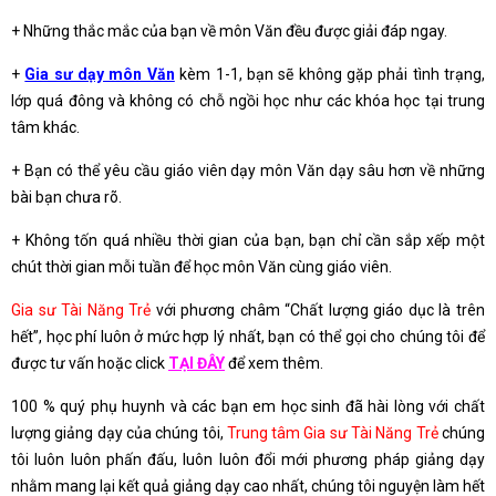
+ Những thắc mắc của bạn về môn Văn đều được giải đáp ngay.
+
Gia sư dạy môn Văn
kèm 1-1, bạn sẽ không gặp phải tình trạng,
lớp quá đông và không có chỗ ngồi học như các khóa học tại trung
tâm khác.
+ Bạn có thể yêu cầu giáo viên dạy môn Văn dạy sâu hơn về những
bài bạn chưa rõ.
+ Không tốn quá nhiều thời gian của bạn, bạn chỉ cần sắp xếp một
chút thời gian mỗi tuần để học môn Văn cùng giáo viên.
Gia sư Tài Năng Trẻ
với phương châm “Chất lượng giáo dục là trên
hết”, học phí luôn ở mức hợp lý nhất, bạn có thể gọi cho chúng tôi để
được tư vấn hoặc click
TẠI ĐÂY
để xem thêm.
100 % quý phụ huynh và các bạn em học sinh đã hài lòng với chất
lượng giảng dạy của chúng tôi,
Trung tâm Gia sư Tài Năng Trẻ
chúng
tôi luôn luôn phấn đấu, luôn luôn đổi mới phương pháp giảng dạy
nhằm mang lại kết quả giảng dạy cao nhất, chúng tôi nguyện làm hết