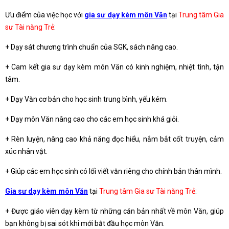
Ưu điểm của việc học với
gia sư dạy kèm môn Văn
tại
Trung tâm Gia
sư Tài năng Trẻ
:
+ Dạy sát chương trình chuẩn của SGK, sách nâng cao.
+ Cam kết gia sư dạy kèm môn Văn có kinh nghiệm, nhiệt tình, tận
tâm.
+ Dạy Văn cơ bản cho học sinh trung bình, yếu kém.
+ Dạy môn Văn nâng cao cho các em học sinh khá giỏi.
+ Rèn luyện, nâng cao khả năng đọc hiểu, nắm bắt cốt truyện, cảm
xúc nhân vật.
+ Giúp các em học sinh có lối viết văn riêng cho chính bản thân mình.
Gia sư dạy kèm môn Văn
tại
Trung tâm Gia sư Tài năng Trẻ
:
+ Được giáo viên dạy kèm từ những căn bản nhất về môn Văn, giúp
bạn không bị sai sót khi mới bắt đầu học môn Văn.