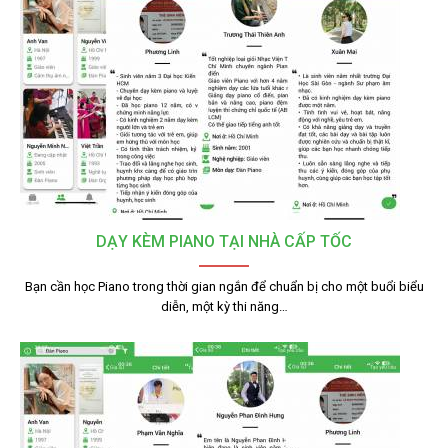
DẠY KÈM PIANO TẠI NHÀ CẤP TỐC
Bạn cần học Piano trong thời gian ngắn để chuẩn bị cho một buổi biểu
diễn, một kỳ thi năng…