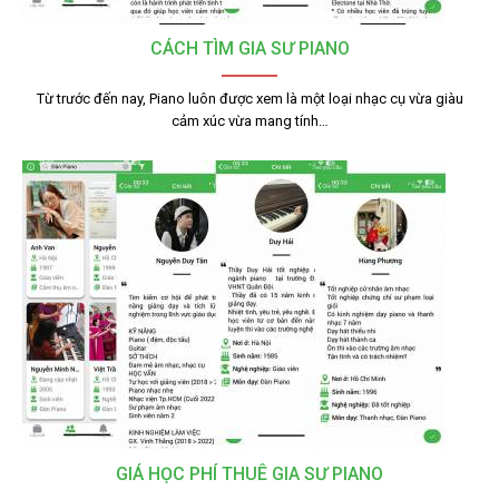
CÁCH TÌM GIA SƯ PIANO
Từ trước đến nay, Piano luôn được xem là một loại nhạc cụ vừa giàu
cảm xúc vừa mang tính…
GIÁ HỌC PHÍ THUÊ GIA SƯ PIANO