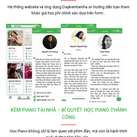
Hệ thống website và ứng dụng Daykemtainha.vn hướng dẫn bạn tham
khảo giá học phí chính xác dựa trên form…
KÈM PIANO TẠI NHÀ – BÍ QUYẾT HỌC PIANO THÀNH
CÔNG
Học Piano không chỉ là làm quen với phím đàn, mà còn là hành trình