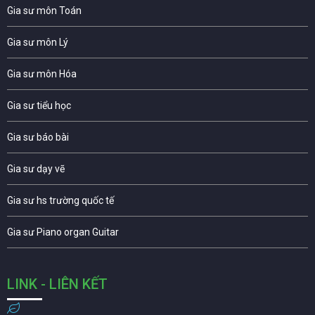
Gia sư môn Toán
Gia sư môn Lý
Gia sư môn Hóa
Gia sư tiểu học
Gia sư báo bài
Gia sư dạy vẽ
Gia sư hs trường quốc tế
Gia sư Piano organ Guitar
LINK - LIÊN KẾT