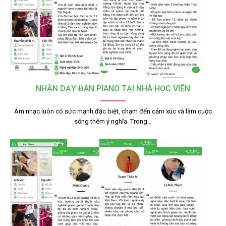
NHẬN DẠY ĐÀN PIANO TẠI NHÀ HỌC VIÊN
Âm nhạc luôn có sức mạnh đặc biệt, chạm đến cảm xúc và làm cuộc
sống thêm ý nghĩa. Trong…