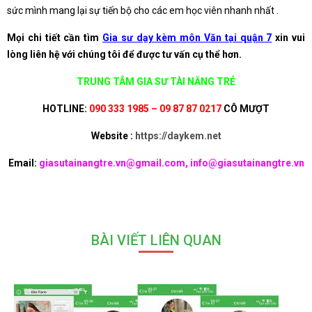
sức mình mang lại sự tiến bộ cho các em học viên nhanh nhất .
Mọi chi tiết cần tìm
Gia sư dạy kèm môn Văn tại quận 7
xin vui
lòng liên hệ với chúng tôi để được tư vấn cụ thể hơn.
TRUNG TÂM GIA SƯ TÀI NĂNG TRẺ
HOTLINE:
090 333 1985 – 09 87 87 0217
CÔ MƯỢT
Website :
https://daykem.net
Email:
giasutainangtre.vn@gmail.com, info@giasutainangtre.vn
BÀI VIẾT LIÊN QUAN