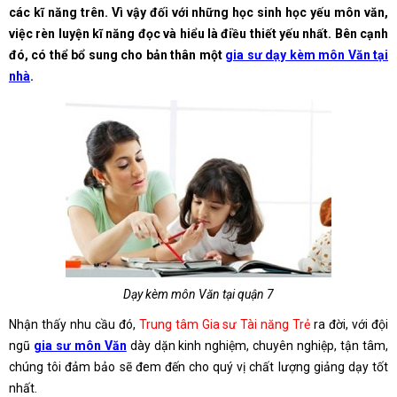
các kĩ năng trên. Vì vậy đối với những học sinh học yếu môn văn,
việc rèn luyện kĩ năng đọc và hiểu là điều thiết yếu nhất. Bên cạnh
đó, có thể bổ sung cho bản thân một
gia sư dạy kèm môn Văn tại
nhà
.
Dạy kèm môn Văn tại quận 7
Nhận thấy nhu cầu đó,
Trung tâm Gia sư Tài năng Trẻ
ra đời, với đội
ngũ
gia sư môn Văn
dày dặn kinh nghiệm, chuyên nghiệp, tận tâm,
chúng tôi đảm bảo sẽ đem đến cho quý vị chất lượng giảng dạy tốt
nhất.