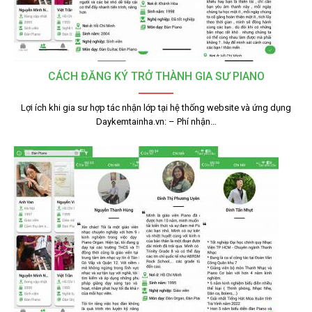
CÁCH ĐĂNG KÝ TRỞ THÀNH GIA SƯ PIANO
Lợi ích khi gia sư hợp tác nhận lớp tại hệ thống website và ứng dụng
Daykemtainha.vn: – Phí nhận…