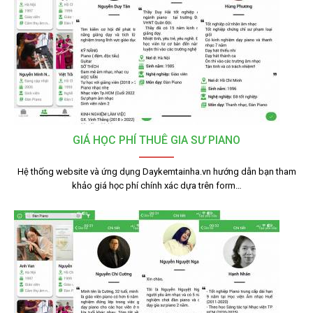
GIÁ HỌC PHÍ THUÊ GIA SƯ PIANO
Hệ thống website và ứng dụng Daykemtainha.vn hướng dẫn bạn tham
khảo giá học phí chính xác dựa trên form…