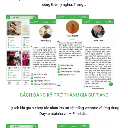
sống thêm ý nghĩa. Trong…
CÁCH ĐĂNG KÝ TRỞ THÀNH GIA SƯ PIANO
Lợi ích khi gia sư hợp tác nhận lớp tại hệ thống website và ứng dụng
Daykemtainha.vn: – Phí nhận…