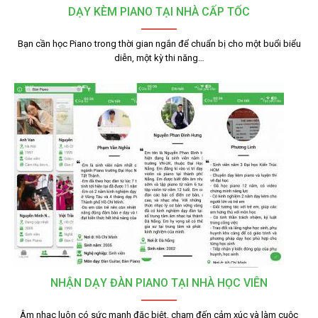
DẠY KÈM PIANO TẠI NHÀ CẤP TỐC
Bạn cần học Piano trong thời gian ngắn để chuẩn bị cho một buổi biểu
diễn, một kỳ thi năng…
NHẬN DẠY ĐÀN PIANO TẠI NHÀ HỌC VIÊN
Âm nhạc luôn có sức mạnh đặc biệt, chạm đến cảm xúc và làm cuộc