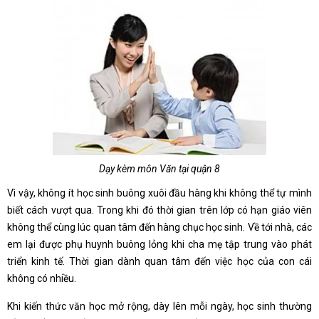
Dạy kèm môn Văn tại quận 8
Vì vậy, không ít học sinh buông xuôi đầu hàng khi không thể tự mình
biết cách vượt qua. Trong khi đó thời gian trên lớp có hạn giáo viên
không thể cùng lúc quan tâm đến hàng chục học sinh. Về tới nhà, các
em lại được phụ huynh buông lỏng khi cha mẹ tập trung vào phát
triển kinh tế. Thời gian dành quan tâm đến việc học của con cái
không có nhiều.
Khi kiến thức văn học mở rộng, dày lên mỗi ngày, học sinh thường