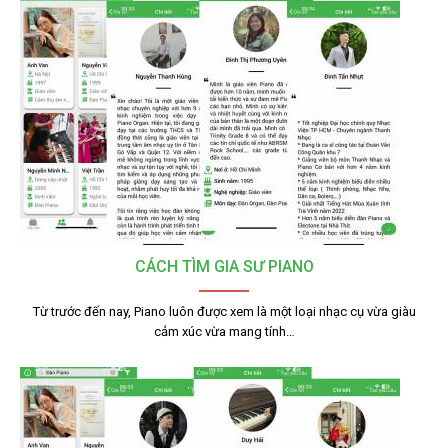
CÁCH TÌM GIA SƯ PIANO
Từ trước đến nay, Piano luôn được xem là một loại nhạc cụ vừa giàu
cảm xúc vừa mang tính…