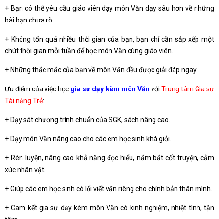
+ Bạn có thể yêu cầu giáo viên dạy môn Văn dạy sâu hơn về những
bài bạn chưa rõ.
+ Không tốn quá nhiều thời gian của bạn, bạn chỉ cần sắp xếp một
chút thời gian mỗi tuần để học môn Văn cùng giáo viên.
+ Những thắc mắc của bạn về môn Văn đều được giải đáp ngay.
Ưu điểm của việc học
gia sư dạy kèm môn Văn
với
Trung tâm Gia sư
Tài năng Trẻ
:
+ Dạy sát chương trình chuẩn của SGK, sách nâng cao.
+ Dạy môn Văn nâng cao cho các em học sinh khá giỏi.
+ Rèn luyện, nâng cao khả năng đọc hiểu, nắm bắt cốt truyện, cảm
xúc nhân vật.
+ Giúp các em học sinh có lối viết văn riêng cho chính bản thân mình.
+ Cam kết gia sư dạy kèm môn Văn có kinh nghiệm, nhiệt tình, tận