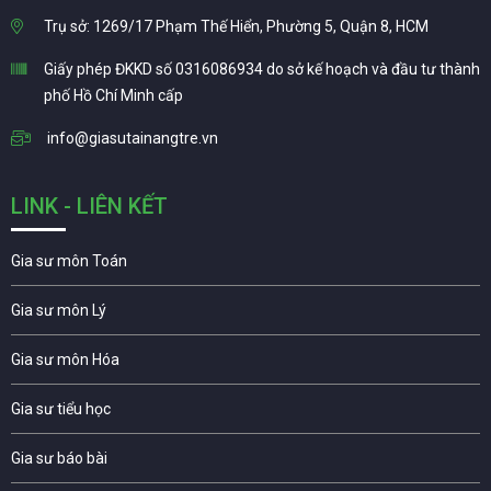
Trụ sở: 1269/17 Phạm Thế Hiển, Phường 5, Quận 8, HCM
Giấy phép ĐKKD số 0316086934 do sở kế hoạch và đầu tư thành
phố Hồ Chí Minh cấp
info@giasutainangtre.vn
LINK - LIÊN KẾT
Gia sư môn Toán
Gia sư môn Lý
Gia sư môn Hóa
Gia sư tiểu học
Gia sư báo bài