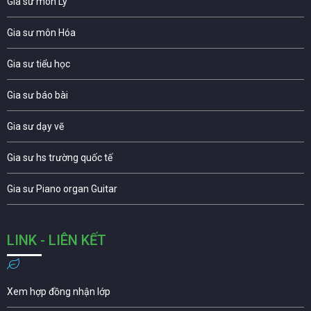
Gia sư môn Lý
Gia sư môn Hóa
Gia sư tiểu học
Gia sư báo bài
Gia sư dạy vẽ
Gia sư hs trường quốc tế
Gia sư Piano organ Guitar
LINK - LIÊN KẾT
Xem hợp đồng nhận lớp