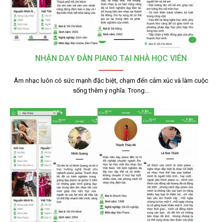
NHẬN DẠY ĐÀN PIANO TẠI NHÀ HỌC VIÊN
Âm nhạc luôn có sức mạnh đặc biệt, chạm đến cảm xúc và làm cuộc
sống thêm ý nghĩa. Trong…