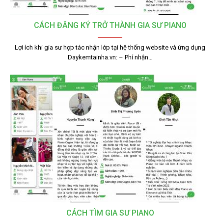
CÁCH ĐĂNG KÝ TRỞ THÀNH GIA SƯ PIANO
Lợi ích khi gia sư hợp tác nhận lớp tại hệ thống website và ứng dụng
Daykemtainha.vn: – Phí nhận…
CÁCH TÌM GIA SƯ PIANO