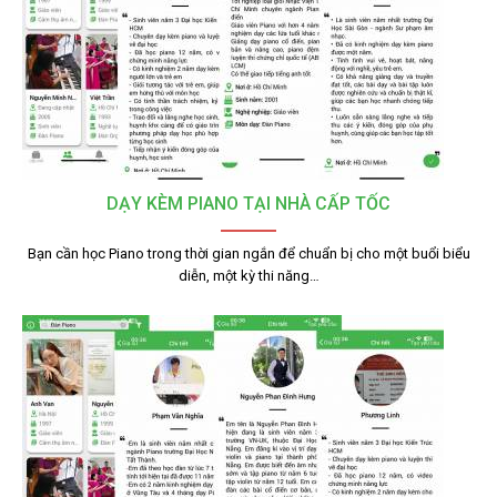
DẠY KÈM PIANO TẠI NHÀ CẤP TỐC
Bạn cần học Piano trong thời gian ngắn để chuẩn bị cho một buổi biểu
diễn, một kỳ thi năng…