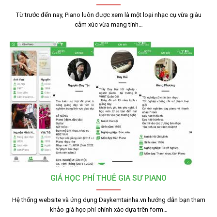
Từ trước đến nay, Piano luôn được xem là một loại nhạc cụ vừa giàu
cảm xúc vừa mang tính…
GIÁ HỌC PHÍ THUÊ GIA SƯ PIANO
Hệ thống website và ứng dụng Daykemtainha.vn hướng dẫn bạn tham
khảo giá học phí chính xác dựa trên form…