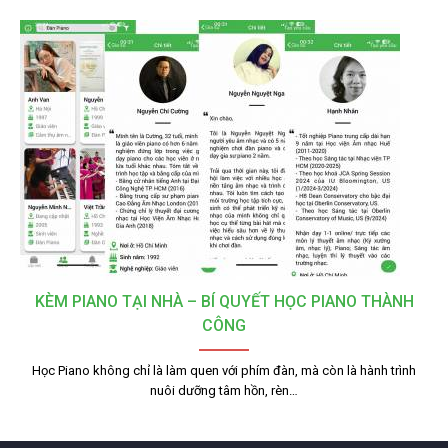
KÈM PIANO TẠI NHÀ – BÍ QUYẾT HỌC PIANO THÀNH
CÔNG
Học Piano không chỉ là làm quen với phím đàn, mà còn là hành trình
nuôi dưỡng tâm hồn, rèn…