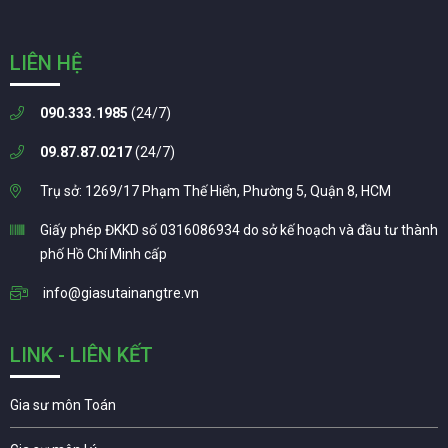
LIÊN HỆ
090.333.1985
(24/7)
09.87.87.0217
(24/7)
Trụ sở: 1269/17 Phạm Thế Hiển, Phường 5, Quận 8, HCM
Giấy phép ĐKKD số 0316086934 do sở kế hoạch và đầu tư thành
phố Hồ Chí Minh cấp
info@giasutainangtre.vn
LINK - LIÊN KẾT
Gia sư môn Toán