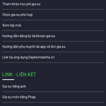
Tham khảo học phí gia sư
Chọn gia sư phù hợp
Xem lớp mới
Hướng dẫn đăng ký tài khoản gia sư
Hướng dẫn phụ huynh tải app và tìm gia sư
Link tải ứng dụng Daykemtainha.vn
LINK - LIÊN KẾT
Gia sư tiếng anh
Gia sư môn tiếng Pháp