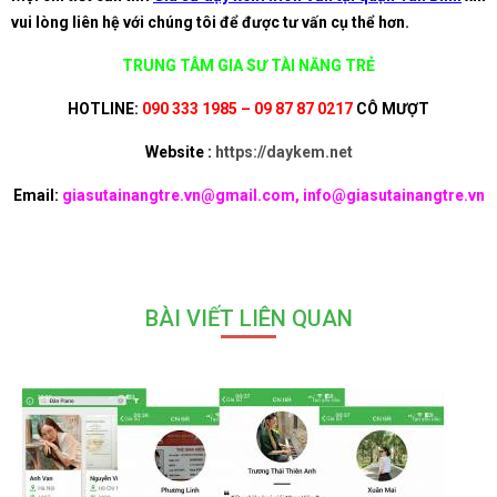
vui lòng liên hệ với chúng tôi để được tư vấn cụ thể hơn.
TRUNG TÂM GIA SƯ TÀI NĂNG TRẺ
HOTLINE:
090 333 1985 – 09 87 87 0217
CÔ MƯỢT
Website :
https://daykem.net
Email:
giasutainangtre.vn@gmail.com, info@giasutainangtre.vn
BÀI VIẾT LIÊN QUAN