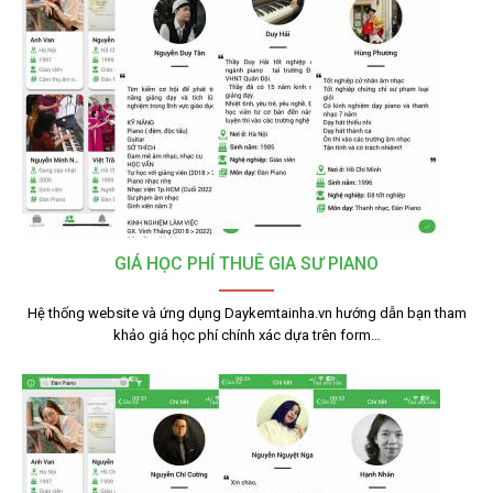
GIÁ HỌC PHÍ THUÊ GIA SƯ PIANO
Hệ thống website và ứng dụng Daykemtainha.vn hướng dẫn bạn tham
khảo giá học phí chính xác dựa trên form…