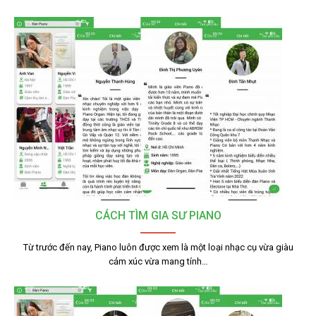
CÁCH TÌM GIA SƯ PIANO
Từ trước đến nay, Piano luôn được xem là một loại nhạc cụ vừa giàu
cảm xúc vừa mang tính…