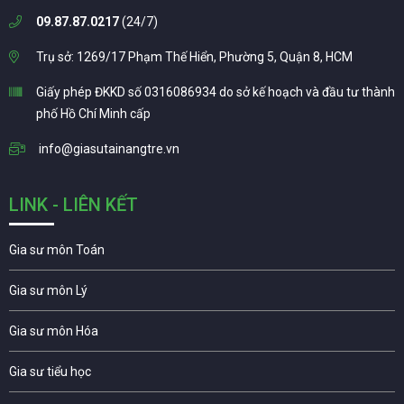
09.87.87.0217
(24/7)
Trụ sở: 1269/17 Phạm Thế Hiển, Phường 5, Quận 8, HCM
Giấy phép ĐKKD số 0316086934 do sở kế hoạch và đầu tư thành
phố Hồ Chí Minh cấp
info@giasutainangtre.vn
LINK - LIÊN KẾT
Gia sư môn Toán
Gia sư môn Lý
Gia sư môn Hóa
Gia sư tiểu học