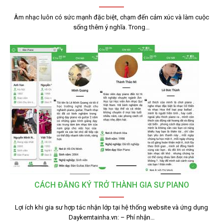
Âm nhạc luôn có sức mạnh đặc biệt, chạm đến cảm xúc và làm cuộc
sống thêm ý nghĩa. Trong…
CÁCH ĐĂNG KÝ TRỞ THÀNH GIA SƯ PIANO
Lợi ích khi gia sư hợp tác nhận lớp tại hệ thống website và ứng dụng
Daykemtainha.vn: – Phí nhận…