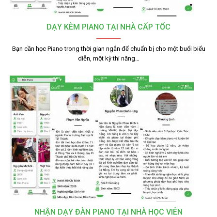
DẠY KÈM PIANO TẠI NHÀ CẤP TỐC
Bạn cần học Piano trong thời gian ngắn để chuẩn bị cho một buổi biểu
diễn, một kỳ thi năng…
NHẬN DẠY ĐÀN PIANO TẠI NHÀ HỌC VIÊN