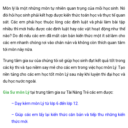
Môn lý là một những môn tự nhiên quan trọng của mỗi học sinh. Nó
đòi hỏi học sinh phải kết hợp được kiến thức toán học và thực tế quan
sát. Các em phải học thuộc lòng các định luật và phải làm bài tập
nhiều thì mới hiểu được các định luật hay các vật hoạt động như thế
nào? Do đó nếu các em đã mất căn bản kiến thức một ít sẽ làm cho
các em nhanh chóng rơi vào chán nản và không còn thích quan tâm
tới môn này nữa.
Trung tâm gia sư của chúng tôi sẽ giúp học sinh đạt kết quả tốt trong
các kỳ thi và tạo niềm say mê cho các em trong việc học môn Lý. Tạo
nền tảng cho các em học tốt môn Lý sau này khi luyện thi đại học và
du học nước ngoài.
Gia Sư môn Lý
tại trung tâm gia sư Tài Năng Trẻ các em được:
– Dạy kèm môn Lý từ lớp 6 đến lớp 12.
– Giúp các em lấy lại kiến thức căn bản và tiếp thu những kiến
thức mới.