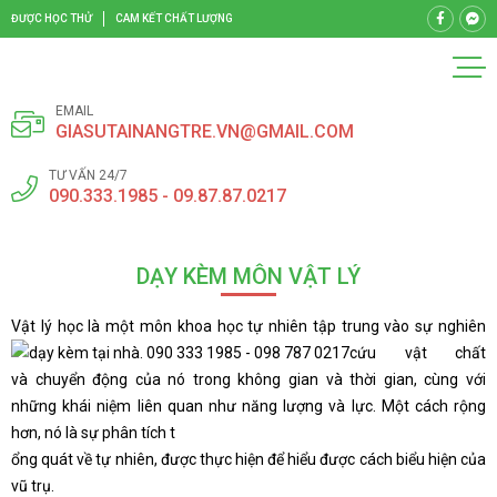
ĐƯỢC HỌC THỬ
CAM KẾT CHẤT LƯỢNG
EMAIL
GIASUTAINANGTRE.VN@GMAIL.COM
TƯ VẤN 24/7
090.333.1985 - 09.87.87.0217
DẠY KÈM MÔN VẬT LÝ
Vật lý học là một môn khoa học tự nhiên tập trung vào sự nghiên
cứu vật chất
và chuyển động của nó trong không gian và thời gian, cùng với
những khái niệm liên quan như năng lượng và lực. Một cách rộng
hơn, nó là sự phân tích t
ổng quát về tự nhiên, được thực hiện để hiểu được cách biểu hiện của
vũ trụ.