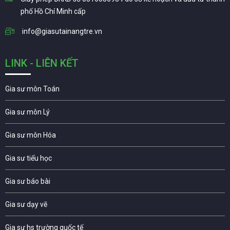
phố Hồ Chí Minh cấp
info@giasutainangtre.vn
LINK - LIÊN KẾT
Gia sư môn Toán
Gia sư môn Lý
Gia sư môn Hóa
Gia sư tiểu học
Gia sư báo bài
Gia sư dạy vẽ
Gia sư hs trường quốc tế