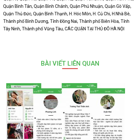
Quận Bình Tân, Quận Bình Chánh, Quận Phú Nhuận, Quận Gò Vấp,
Quận Thủ Đức, Quận Bình Thạnh, H. Hóc Môn, H. Củ Chi, H.Nhà Bè,
Thành phố Bình Dương, Tỉnh Đồng Nai, Thành phố Biên Hòa, Tỉnh
Tây Ninh, Thành phố Vũng Tàu, CÁC QUẬN TẠI THỦ ĐÔ HÀ NỘI
BÀI VIẾT LIÊN QUAN