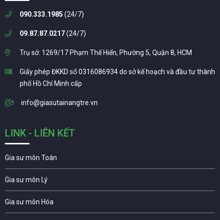
090.333.1985
(24/7)
09.87.87.0217
(24/7)
Trụ sở: 1269/17 Phạm Thế Hiển, Phường 5, Quận 8, HCM
Giấy phép ĐKKD số 0316086934 do sở kế hoạch và đầu tư thành
phố Hồ Chí Minh cấp
info@giasutainangtre.vn
LINK - LIÊN KẾT
Gia sư môn Toán
Gia sư môn Lý
Gia sư môn Hóa