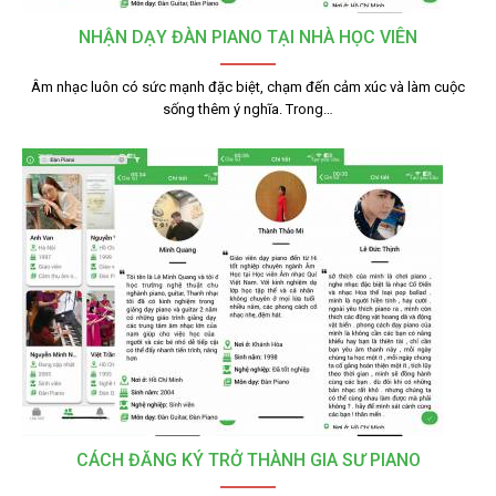
NHẬN DẠY ĐÀN PIANO TẠI NHÀ HỌC VIÊN
Âm nhạc luôn có sức mạnh đặc biệt, chạm đến cảm xúc và làm cuộc
sống thêm ý nghĩa. Trong…
CÁCH ĐĂNG KÝ TRỞ THÀNH GIA SƯ PIANO