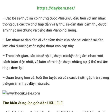
https://daykem.net/
– Các bé sẽ thực sự có những cuộc Phiêu lưu đầu tiên với âm nhạc
thông qua các trò chơi hấp dẫn và lý thú, sẽ dần dần cảm thụ được
âm nhạc nói chung và tiếng đàn Piano nói riêng.
– Âm nhạc sẽ dần dần đi vào tiềm thức của các bé, các bé sẽ dần
làm chủ được bộ môn nghệ thuật cao cấp này.
– Theo thời gian, các bé sẽ hội tụ được các kỹ năng âm nhạc một
cách toàn diện nhất, và luôn cảm nhận được những sự lý thú mà âm
nhạc đem lại.
– Quan trọng hơn cả, tuổi thơ tuyệt vời của các bé sẽ ngập tràn trong
thế giới âm nhạc đầy màu sắc.
Tìm hiểu về nguồn gốc đàn UKULELE