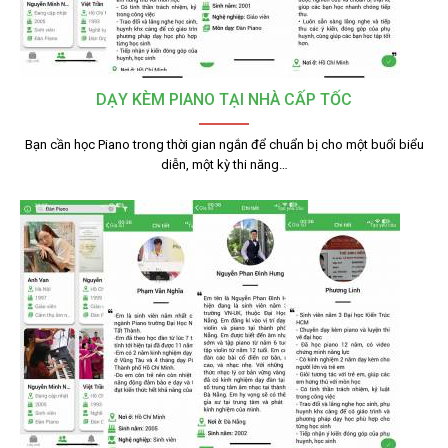
DẠY KÈM PIANO TẠI NHÀ CẤP TỐC
Bạn cần học Piano trong thời gian ngắn để chuẩn bị cho một buổi biểu
diễn, một kỳ thi năng…