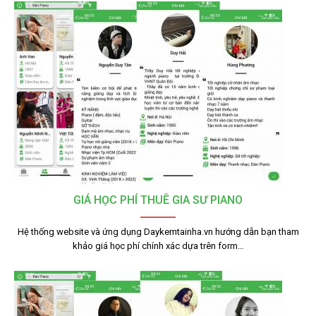
GIÁ HỌC PHÍ THUÊ GIA SƯ PIANO
Hệ thống website và ứng dụng Daykemtainha.vn hướng dẫn bạn tham
khảo giá học phí chính xác dựa trên form…