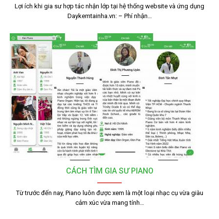
Lợi ích khi gia sư hợp tác nhận lớp tại hệ thống website và ứng dụng
Daykemtainha.vn: – Phí nhận…
CÁCH TÌM GIA SƯ PIANO
Từ trước đến nay, Piano luôn được xem là một loại nhạc cụ vừa giàu
cảm xúc vừa mang tính…