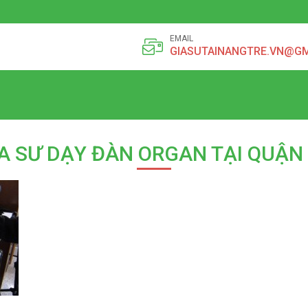
EMAIL
GIASUTAINANGTRE.VN@G
A SƯ DẠY ĐÀN ORGAN TẠI QUẬN