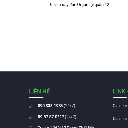
Gia sư dạy đàn Organ tại quận 12
LIÊN HỆ
LINK 
090.333.1985
(24/7)
Gia sư 
09.87.87.0217
(24/7)
Gia sư 