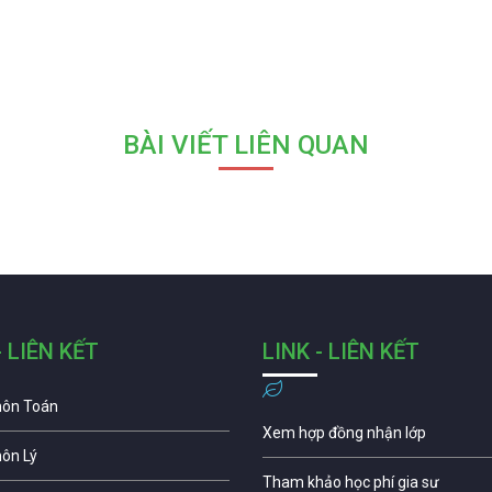
BÀI VIẾT LIÊN QUAN
- LIÊN KẾT
LINK - LIÊN KẾT
môn Toán
Xem hợp đồng nhận lớp
môn Lý
Tham khảo học phí gia sư