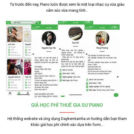
Từ trước đến nay, Piano luôn được xem là một loại nhạc cụ vừa giàu
cảm xúc vừa mang tính…
GIÁ HỌC PHÍ THUÊ GIA SƯ PIANO
Hệ thống website và ứng dụng Daykemtainha.vn hướng dẫn bạn tham
khảo giá học phí chính xác dựa trên form…