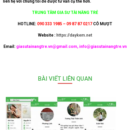
liên hệ với chúng tôi để được tư vấn cụ thể hơn.
TRUNG TÂM GIA SƯ TÀI NĂNG TRẺ
HOTLINE:
090 333 1985 – 09 87 87 0217
CÔ MƯỢT
Website :
https://daykem.net
Email:
giasutainangtre.vn@gmail.com, info@giasutainangtre.vn
BÀI VIẾT LIÊN QUAN