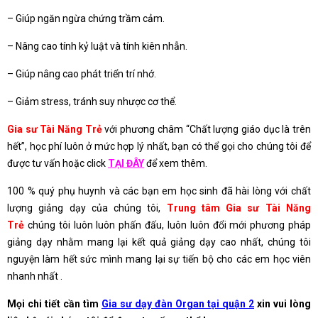
– Giúp ngăn ngừa chứng trầm cảm.
– Nâng cao tính kỷ luật và tính kiên nhẫn.
– Giúp nâng cao phát triển trí nhớ.
– Giảm stress, tránh suy nhược cơ thể.
Gia sư Tài Năng Trẻ
với phương châm “Chất lượng giáo dục là trên
hết”, học phí luôn ở mức hợp lý nhất, bạn có thể gọi cho chúng tôi để
được tư vấn hoặc click
TẠI ĐÂY
để xem thêm.
100 % quý phụ huynh và các bạn em học sinh đã hài lòng với chất
lượng giảng dạy của chúng tôi,
Trung tâm Gia sư Tài Năng
Trẻ
chúng tôi luôn luôn phấn đấu, luôn luôn đổi mới phương pháp
giảng dạy nhằm mang lại kết quả giảng dạy cao nhất, chúng tôi
nguyện làm hết sức mình mang lại sự tiến bộ cho các em học viên
nhanh nhất .
Mọi chi tiết cần tìm
Gia sư dạy đàn Organ tại quận 2
xin vui lòng