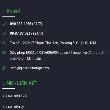
LIÊN HỆ
090.333.1985
(24/7)
09.87.87.0217
(24/7)
Trụ sở: 1269/17 Phạm Thế Hiển, Phường 5, Quận 8, HCM
Giấy phép ĐKKD số 0316086934 do sở kế hoạch và đầu tư thành
phố Hồ Chí Minh cấp
info@giasutainangtre.vn
LINK - LIÊN KẾT
Gia sư môn Toán
Gia sư môn Lý