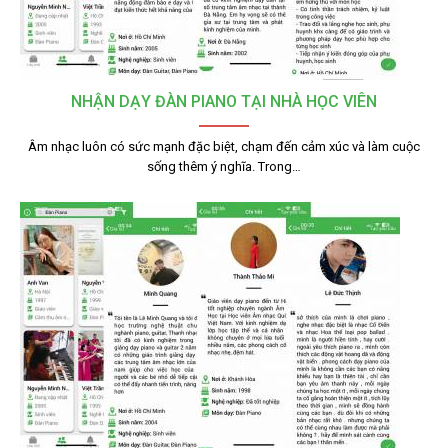
NHẬN DẠY ĐÀN PIANO TẠI NHÀ HỌC VIÊN
Âm nhạc luôn có sức mạnh đặc biệt, chạm đến cảm xúc và làm cuộc
sống thêm ý nghĩa. Trong…