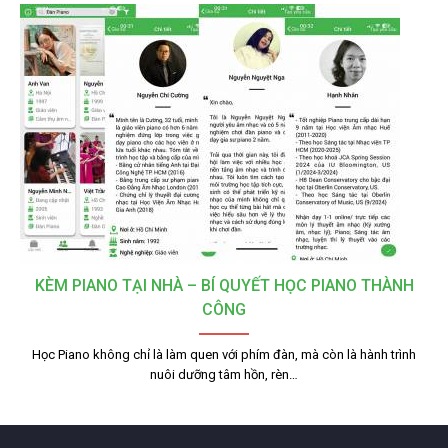
KÈM PIANO TẠI NHÀ – BÍ QUYẾT HỌC PIANO THÀNH
CÔNG
Học Piano không chỉ là làm quen với phím đàn, mà còn là hành trình
nuôi dưỡng tâm hồn, rèn…