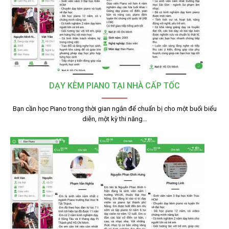
DẠY KÈM PIANO TẠI NHÀ CẤP TỐC
Bạn cần học Piano trong thời gian ngắn để chuẩn bị cho một buổi biểu
diễn, một kỳ thi năng…