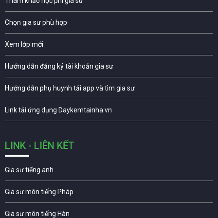
Tham khảo học phí gia sư
Chọn gia sư phù hợp
Xem lớp mới
Hướng dẫn đăng ký tài khoản gia sư
Hướng dẫn phụ huynh tải app và tìm gia sư
Link tải ứng dụng Daykemtainha.vn
LINK - LIÊN KẾT
Gia sư tiếng anh
Gia sư môn tiếng Pháp
Gia sư môn tiếng Hàn