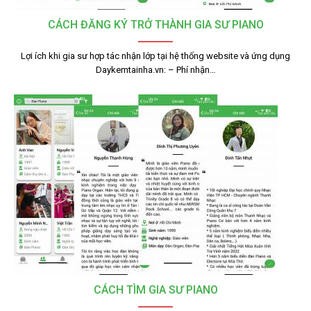
CÁCH ĐĂNG KÝ TRỞ THÀNH GIA SƯ PIANO
Lợi ích khi gia sư hợp tác nhận lớp tại hệ thống website và ứng dụng
Daykemtainha.vn: – Phí nhận…
CÁCH TÌM GIA SƯ PIANO