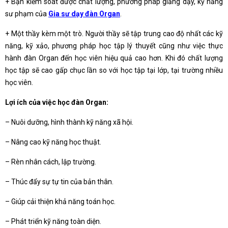
+ Bạn kiểm soát được chất lượng, phương pháp giảng dạy, kỹ năng
sư phạm của
Gia sư dạy đàn Organ
.
+ Một thầy kèm một trò. Người thầy sẽ tập trung cao độ nhất các kỹ
năng, kỹ xảo, phương pháp học tập lý thuyết cũng như việc thực
hành đàn Organ đến học viên hiệu quả cao hơn. Khi đó chất lượng
học tập sẽ cao gấp chục lần so với học tập tại lớp, tại trường nhiều
học viên.
Lợi ích của việc học đàn Organ:
– Nuôi dưỡng, hình thành kỹ năng xã hội.
– Nâng cao kỹ năng học thuật.
– Rèn nhân cách, lập trường.
– Thúc đẩy sự tự tin của bản thân.
– Giúp cải thiện khả năng toán học.
– Phát triển kỹ năng toàn diện.