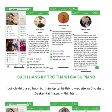
CÁCH ĐĂNG KÝ TRỞ THÀNH GIA SƯ PIANO
Lợi ích khi gia sư hợp tác nhận lớp tại hệ thống website và ứng dụng
Daykemtainha.vn: – Phí nhận…