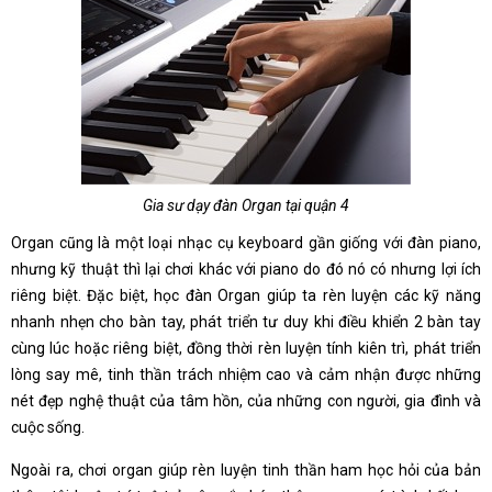
Gia sư dạy đàn Organ tại quận 4
Organ cũng là một loại nhạc cụ keyboard gần giống với đàn piano,
nhưng kỹ thuật thì lại chơi khác với piano do đó nó có nhưng lợi ích
riêng biệt. Đặc biệt, học đàn Organ giúp ta rèn luyện các kỹ năng
nhanh nhẹn cho bàn tay, phát triển tư duy khi điều khiển 2 bàn tay
cùng lúc hoặc riêng biệt, đồng thời rèn luyện tính kiên trì, phát triển
lòng say mê, tinh thần trách nhiệm cao và cảm nhận được những
nét đẹp nghệ thuật của tâm hồn, của những con người, gia đình và
cuộc sống.
Ngoài ra, chơi organ giúp rèn luyện tinh thần ham học hỏi của bản