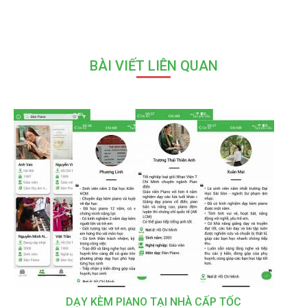
BÀI VIẾT LIÊN QUAN
DẠY KÈM PIANO TẠI NHÀ CẤP TỐC