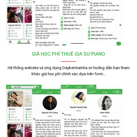
GIÁ HỌC PHÍ THUÊ GIA SƯ PIANO
Hệ thống website và ứng dụng Daykemtainha.vn hướng dẫn bạn tham
khảo giá học phí chính xác dựa trên form…