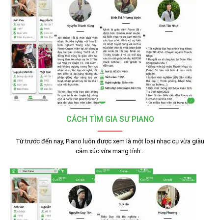
CÁCH TÌM GIA SƯ PIANO
Từ trước đến nay, Piano luôn được xem là một loại nhạc cụ vừa giàu
cảm xúc vừa mang tính…