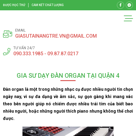
ĐƯỢC HỌC THỬ
CAM KẾT CHẤT LƯỢNG
EMAIL
GIASUTAINANGTRE.VN@GMAIL.COM
TƯ VẤN 24/7
090.333.1985 - 09.87.87.0217
GIA SƯ DẠY ĐÀN ORGAN TẠI QUẬN 4
Đàn organ là một trong những nhạc cụ được nhiều người tin chọn
ngày nay, vì sự đa dạng về âm sắc, sự gọn gàng khi mang vác
theo bên người giúp nó chiếm được nhiều trái tím của biết bao
nhiêu người, hoặc những người thích piano nhưng không thể chơi
được.