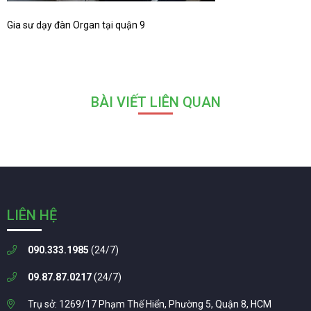
Gia sư dạy đàn Organ tại quận 9
BÀI VIẾT LIÊN QUAN
LIÊN HỆ
090.333.1985
(24/7)
09.87.87.0217
(24/7)
Trụ sở: 1269/17 Phạm Thế Hiển, Phường 5, Quận 8, HCM