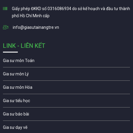
Giấy phép ĐKKD số 0316086934 do sở kế hoạch và đầu tư thành
phố Hồ Chí Minh cấp
info@giasutainangtre.vn
LINK - LIÊN KẾT
Gia sư môn Toán
Gia sư môn Lý
Gia sư môn Hóa
Gia sư tiểu học
Gia sư báo bài
Gia sư dạy vẽ