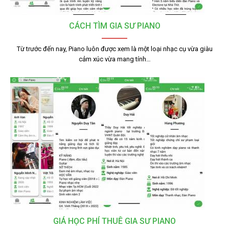
CÁCH TÌM GIA SƯ PIANO
Từ trước đến nay, Piano luôn được xem là một loại nhạc cụ vừa giàu
cảm xúc vừa mang tính…
GIÁ HỌC PHÍ THUÊ GIA SƯ PIANO