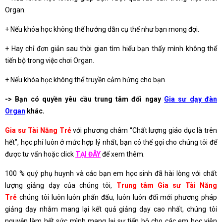
Organ.
+ Nếu khóa học không thể hướng dẫn cụ thể như bạn mong đợi.
+ Hay chỉ đơn giản sau thời gian tìm hiểu bạn thấy mình không thể
tiến bộ trong việc chơi Organ.
+ Nếu khóa học không thể truyền cảm hứng cho bạn.
-> Bạn có quyền yêu cầu trung tâm đổi ngay
Gia sư dạy đàn
Organ
khác.
Gia sư Tài Năng Trẻ
với phương châm “Chất lượng giáo dục là trên
hết”, học phí luôn ở mức hợp lý nhất, bạn có thể gọi cho chúng tôi để
được tư vấn hoặc click
TẠI ĐÂY
để xem thêm.
100 % quý phụ huynh và các bạn em học sinh đã hài lòng với chất
lượng giảng dạy của chúng tôi,
Trung tâm Gia sư Tài Năng
Trẻ
chúng tôi luôn luôn phấn đấu, luôn luôn đổi mới phương pháp
giảng dạy nhằm mang lại kết quả giảng dạy cao nhất, chúng tôi
nguyện làm hết sức mình mang lại sự tiến bộ cho các em học viên