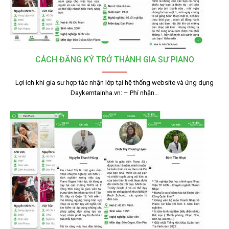
CÁCH ĐĂNG KÝ TRỞ THÀNH GIA SƯ PIANO
Lợi ích khi gia sư hợp tác nhận lớp tại hệ thống website và ứng dụng
Daykemtainha.vn: – Phí nhận…