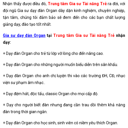
Nhận thấy được điều đó,
Trung tâm Gia sư Tài năng Trẻ
ra đời, với
đội ngũ Gia sư dạy đàn Organ dày dặn kinh nghiệm, chuyên nghiệp,
tận tâm, chúng tôi đảm bảo sẽ đem đến cho các bạn chất lượng
giảng dạy, đào tạo tốt nhất.
Gia sư dạy đàn Organ
tại
Trung tâm Gia sư Tài năng Trẻ
nhận
dạy:
+ Dạy đàn Organ cho trẻ từ lớp vỡ lòng cho đến nâng cao.
+ Dạy đàn Organ cho những người muốn biểu diễn trên sân khấu.
+ Dạy đàn Organ cho anh chị luyện thi vào các trường ĐH, CĐ, nhạc
viện sư phạm âm nhạc..
+ Dạy đệm hát, độc tấu, classic Organ cho mọi cấp độ.
+ Dạy cho người biết đàn nhưng đang cần trau dồi thêm khả năng
đàn trong thời gian ngắn.
+ Dạy đàn Organ cho học sinh, sinh viên có niềm yêu thích Organ.