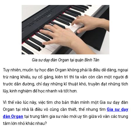
Gia sư dạy đàn Organ tại quận Bình Tân
Tuy nhiên, muốn tự học đàn Organ không phải là điều dễ dàng, ngoại
trừ năng khiếu, sự cố gắng, kiên trì thì ta vẫn còn cần một người đi
trước dẫn đường, chỉ dạy những kĩ thuật khó, truyền đạt những tích
lũy, kinh nghiệm để học nhanh và tốt hơn.
Vì thế vào lúc này, việc tìm cho bản thân mình một Gia sư dạy đàn
Organ tại nhà là điều vô cùng cần thiết, thế nhưng tìm
Gia sư dạy
đàn Organ
tại trung tâm gia sư nào mới uy tín giữa vô vàn các trung
tâm lớn nhỏ khác nhau?