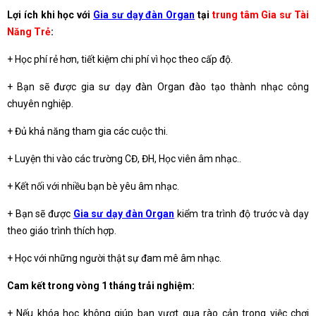
Lợi ích khi học với
Gia sư dạy đàn Organ
tại
trung tâm Gia sư Tài
Năng Trẻ
:
+ Học phí rẻ hơn, tiết kiệm chi phí vì học theo cấp độ.
+ Bạn sẽ được gia sư dạy đàn Organ đào tạo thành nhạc công
chuyên nghiệp.
+ Đủ khả năng tham gia các cuộc thi.
+ Luyện thi vào các trường CĐ, ĐH, Học viên âm nhạc..
+ Kết nối với nhiều bạn bè yêu âm nhạc.
+ Bạn sẽ được
Gia sư dạy đàn Organ
kiểm tra trình độ trước và dạy
theo giáo trình thích hợp.
+ Học với những người thật sự đam mê âm nhạc.
Cam kết trong vòng 1 tháng trải nghiệm:
+ Nếu khóa học không giúp bạn vượt qua rào cản trong việc chơi