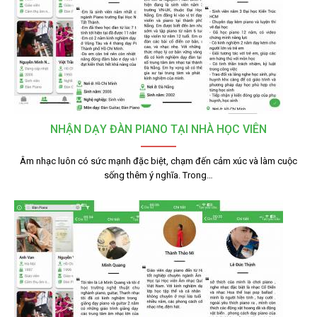
NHẬN DẠY ĐÀN PIANO TẠI NHÀ HỌC VIÊN
Âm nhạc luôn có sức mạnh đặc biệt, chạm đến cảm xúc và làm cuộc
sống thêm ý nghĩa. Trong…