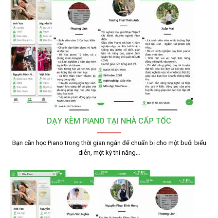
DẠY KÈM PIANO TẠI NHÀ CẤP TỐC
Bạn cần học Piano trong thời gian ngắn để chuẩn bị cho một buổi biểu
diễn, một kỳ thi năng…