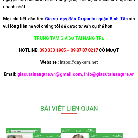
nhanh nhất .
Mọi chi tiết cần tìm
Gia sư dạy đàn Organ tại quận Bình Tân
xin
vui lòng liên hệ với chúng tôi để được tư vấn cụ thể hơn.
TRUNG TÂM GIA SƯ TÀI NĂNG TRẺ
HOTLINE:
090 333 1985 – 09 87 87 0217
CÔ MƯỢT
Website :
https://daykem.net
Email:
giasutainangtre.vn@gmail.com, info@giasutainangtre.vn
BÀI VIẾT LIÊN QUAN