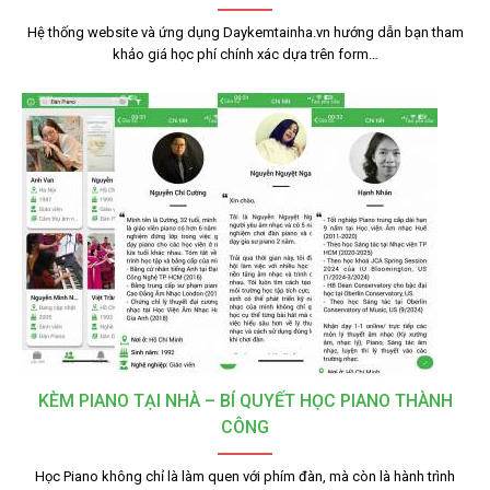
Hệ thống website và ứng dụng Daykemtainha.vn hướng dẫn bạn tham
khảo giá học phí chính xác dựa trên form…
KÈM PIANO TẠI NHÀ – BÍ QUYẾT HỌC PIANO THÀNH
CÔNG
Học Piano không chỉ là làm quen với phím đàn, mà còn là hành trình