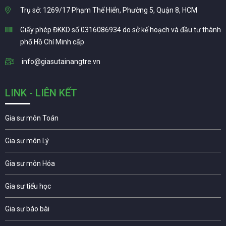
Trụ sở: 1269/17 Phạm Thế Hiển, Phường 5, Quận 8, HCM
Giấy phép ĐKKD số 0316086934 do sở kế hoạch và đầu tư thành
phố Hồ Chí Minh cấp
info@giasutainangtre.vn
LINK - LIÊN KẾT
Gia sư môn Toán
Gia sư môn Lý
Gia sư môn Hóa
Gia sư tiểu học
Gia sư báo bài