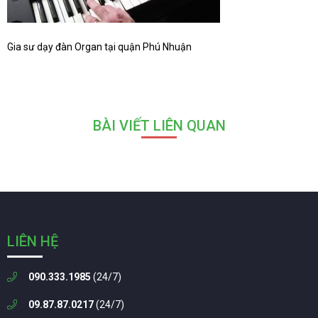
Gia sư dạy đàn Organ tại quận Phú Nhuận
BÀI VIẾT LIÊN QUAN
LIÊN HỆ
090.333.1985
(24/7)
09.87.87.0217
(24/7)