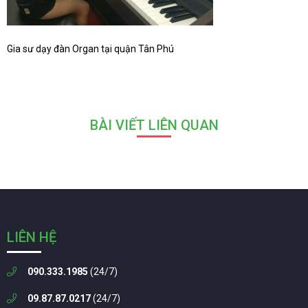
Gia sư dạy đàn Organ tại quận Tân Phú
BÀI VIẾT LIÊN QUAN
LIÊN HỆ
090.333.1985
(24/7)
09.87.87.0217
(24/7)