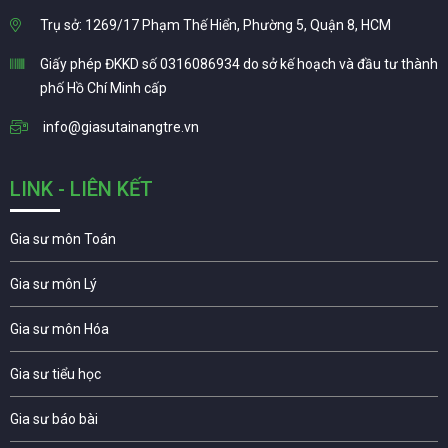
Trụ sở: 1269/17 Phạm Thế Hiển, Phường 5, Quận 8, HCM
Giấy phép ĐKKD số 0316086934 do sở kế hoạch và đầu tư thành
phố Hồ Chí Minh cấp
info@giasutainangtre.vn
LINK - LIÊN KẾT
Gia sư môn Toán
Gia sư môn Lý
Gia sư môn Hóa
Gia sư tiểu học
Gia sư báo bài