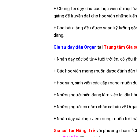
+ Chúng tôi dạy cho các học viên ở mọi lứa 
giảng để truyền đạt cho học viên những kiế
+ Các bài giảng đều được soạn kỹ lưỡng gồ
dàng.
Gia sư dạy đàn Organ
tại
Trung tâm Gia s
+ Nhận dạy các bé từ 4 tuổi trở lên, có yêu t
+ Các học viên mong muốn được đánh đàn th
+ Học sinh, sinh viên các cấp mong muốn đ
+ Những người hiện đang làm việc tại địa bà
+ Những người có nắm chắc cơ bản về Org
+ Nhận dạy các học viên mong muốn trở th
Gia sư Tài Năng Trẻ
với phương châm “Chấ