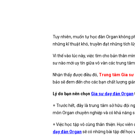
Tuy nhiên, muốn tự học đàn Organ không phải
những kĩ thuật khó, truyền đạt những tích l
Vì thế vào lúc này, việc tìm cho bản thân m
sư nào mới uy tín giữa vô vàn các trung tâ
Nhận thấy được điều đó,
Trung tâm Gia sư 
bảo sẽ đem đến cho các bạn chất lượng giản
Lý do bạn nên chọn
Gia sư dạy đàn Organ
+ Trước hết, đây là trung tâm sở hữu đội 
môn Organ chuyên nghiệp và có khả năng sư
+ Việc học tập vô cùng thân thiện. Học viên c
dạy đàn Organ
sẽ có những bài tập để học v