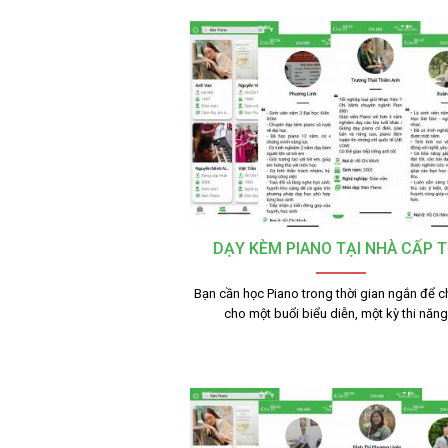
DẠY KÈM PIANO TẠI NHÀ CẤP 
Bạn cần học Piano trong thời gian ngắn để c
cho một buổi biểu diễn, một kỳ thi năn