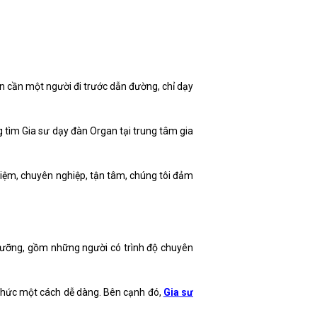
òn cần một người đi trước dẫn đường, chỉ dạy
g tìm Gia sư dạy đàn Organ tại trung tâm gia
iệm, chuyên nghiệp, tận tâm, chúng tôi đảm
 lưỡng, gồm những người có trình độ chuyên
iến thức một cách dễ dàng. Bên cạnh đó,
Gia sư