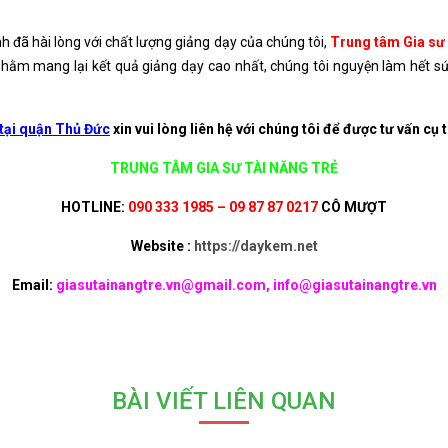
 đã hài lòng với chất lượng giảng dạy của chúng tôi,
Trung tâm Gia sư
hằm mang lại kết quả giảng dạy cao nhất, chúng tôi nguyện làm hết s
tại quận Thủ Đức
xin vui lòng liên hệ với chúng tôi để được tư vấn cụ 
TRUNG TÂM GIA SƯ TÀI NĂNG TRẺ
HOTLINE:
090 333 1985 – 09 87 87 0217
CÔ MƯỢT
Website :
https://daykem.net
Email:
giasutainangtre.vn@gmail.com, info@giasutainangtre.vn
BÀI VIẾT LIÊN QUAN