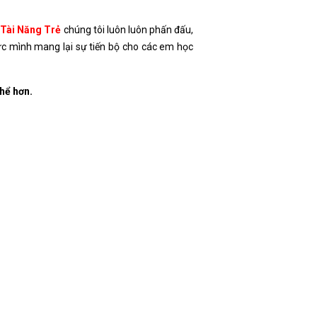
 Tài Năng Trẻ
chúng tôi luôn luôn phấn đấu,
ức mình mang lại sự tiến bộ cho các em học
thể hơn.