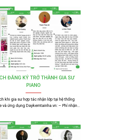
CH ĐĂNG KÝ TRỞ THÀNH GIA SƯ
PIANO
ích khi gia sư hợp tác nhận lớp tại hệ thống
e và ứng dụng Daykemtainha.vn: – Phí nhận…