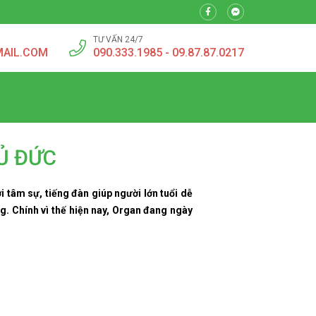
TƯ VẤN 24/7
MAIL.COM
090.333.1985 - 09.87.87.0217
Ủ ĐỨC
 tâm sự, tiếng đàn giúp người lớn tuổi dễ
g. Chính vì thế hiện nay, Organ đang ngày