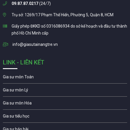
09.87.87.0217
(24/7)
Trụ sở: 1269/17 Phạm Thế Hiển, Phường 5, Quận 8, HCM
Giấy phép ĐKKD số 0316086934 do sở kế hoạch và đầu tư thành
phố Hồ Chí Minh cấp
info@giasutainangtre.vn
LINK - LIÊN KẾT
Gia sư môn Toán
Gia sư môn Lý
Gia sư môn Hóa
Gia sư tiểu học
Gia sư báo bài