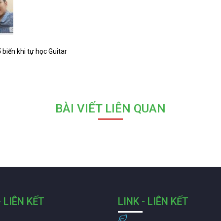
 biến khi tự học Guitar
BÀI VIẾT LIÊN QUAN
- LIÊN KẾT
LINK - LIÊN KẾT