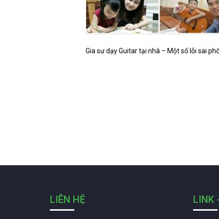
Gia sư dạy Guitar tại nhà – Một số lỗi sai phổ
LIÊN HỆ
LINK 