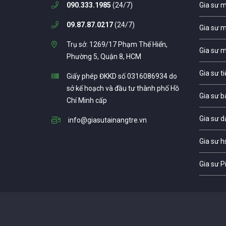
090.333.1985
(24/7)
Gia sư 
09.87.87.0217
(24/7)
Gia sư 
Trụ sở: 1269/17 Phạm Thế Hiển,
Gia sư 
Phường 5, Quận 8, HCM
Gia sư t
Giấy phép ĐKKD số 0316086934 do
sở kế hoạch và đầu tư thành phố Hồ
Gia sư b
Chí Minh cấp
Gia sư d
info@giasutainangtre.vn
Gia sư h
Gia sư P