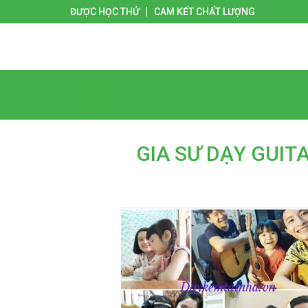
ĐƯỢC HỌC THỬ
CAM KẾT CHẤT LƯỢNG
Giới thiệu
Liên hệ
Trang chủ
GIA SƯ DẠY GUITA