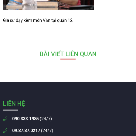
Gia sư dạy kèm môn Văn tại quận 12
BÀI VIẾT LIÊN QUAN
LIÊN HỆ
090.333.1985
(24/7)
09.87.87.0217
(24/7)