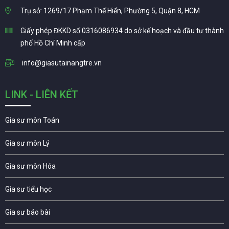
Trụ sở: 1269/17 Phạm Thế Hiển, Phường 5, Quận 8, HCM
Giấy phép ĐKKD số 0316086934 do sở kế hoạch và đầu tư thành
phố Hồ Chí Minh cấp
info@giasutainangtre.vn
LINK - LIÊN KẾT
Gia sư môn Toán
Gia sư môn Lý
Gia sư môn Hóa
Gia sư tiểu học
Gia sư báo bài