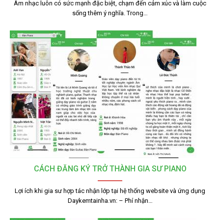
Âm nhạc luôn có sức mạnh đặc biệt, chạm đến cảm xúc và làm cuộc
sống thêm ý nghĩa. Trong…
CÁCH ĐĂNG KÝ TRỞ THÀNH GIA SƯ PIANO
Lợi ích khi gia sư hợp tác nhận lớp tại hệ thống website và ứng dụng
Daykemtainha.vn: – Phí nhận…