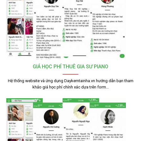
GIÁ HỌC PHÍ THUÊ GIA SƯ PIANO
Hệ thống website và ứng dụng Daykemtainha.vn hướng dẫn bạn tham
khảo giá học phí chính xác dựa trên form…