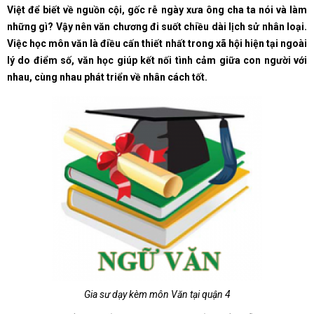
Việt để biết về nguồn cội, gốc rễ ngày xưa ông cha ta nói và làm
những gì? Vậy nên văn chương đi suốt chiều dài lịch sử nhân loại.
Việc học môn văn là điều cấn thiết nhất trong xã hội hiện tại ngoài
lý do điểm số, văn học giúp kết nối tình cảm giữa con người với
nhau, cùng nhau phát triển về nhân cách tốt.
Gia sư dạy kèm môn Văn tại quận 4