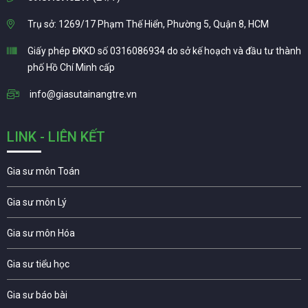
Trụ sở: 1269/17 Phạm Thế Hiển, Phường 5, Quận 8, HCM
Giấy phép ĐKKD số 0316086934 do sở kế hoạch và đầu tư thành
phố Hồ Chí Minh cấp
info@giasutainangtre.vn
LINK - LIÊN KẾT
Gia sư môn Toán
Gia sư môn Lý
Gia sư môn Hóa
Gia sư tiểu học
Gia sư báo bài