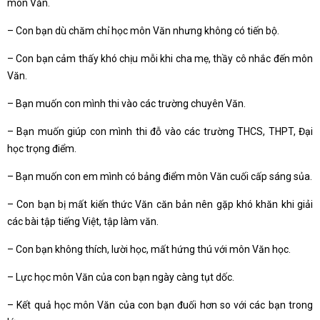
môn Văn.
– Con bạn dù chăm chỉ học môn Văn nhưng không có tiến bộ.
– Con bạn cảm thấy khó chịu mỗi khi cha mẹ, thầy cô nhắc đến môn
Văn.
– Bạn muốn con mình thi vào các trường chuyên Văn.
– Bạn muốn giúp con mình thi đỗ vào các trường THCS, THPT, Đại
học trọng điểm.
– Bạn muốn con em mình có bảng điểm môn Văn cuối cấp sáng sủa.
– Con bạn bị mất kiến thức Văn căn bản nên gặp khó khăn khi giải
các bài tập tiếng Việt, tập làm văn.
– Con bạn không thích, lười học, mất hứng thú với môn Văn học.
– Lực học môn Văn của con bạn ngày càng tụt dốc.
– Kết quả học môn Văn của con bạn đuối hơn so với các bạn trong