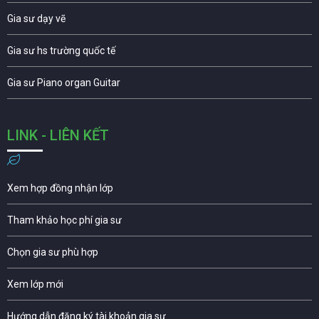
Gia sư dạy vẽ
Gia sư hs trường quốc tế
Gia sư Piano organ Guitar
LINK - LIÊN KẾT
Xem hợp đồng nhận lớp
Tham khảo học phí gia sư
Chọn gia sư phù hợp
Xem lớp mới
Hướng dẫn đăng ký tài khoản gia sư