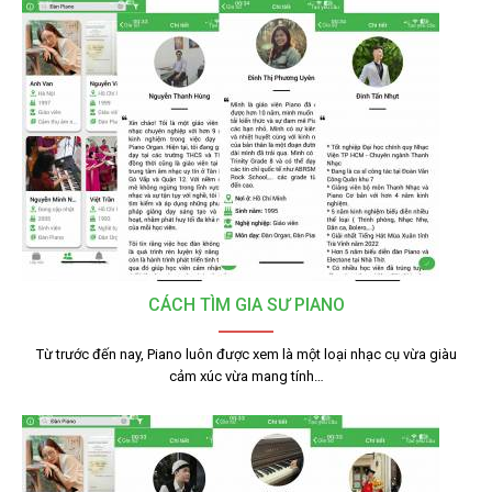
CÁCH TÌM GIA SƯ PIANO
Từ trước đến nay, Piano luôn được xem là một loại nhạc cụ vừa giàu
cảm xúc vừa mang tính…