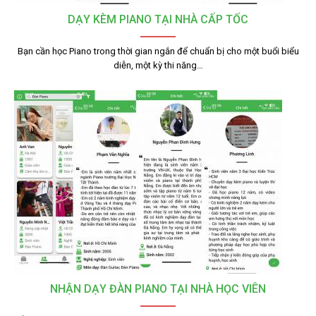
DẠY KÈM PIANO TẠI NHÀ CẤP TỐC
Bạn cần học Piano trong thời gian ngắn để chuẩn bị cho một buổi biểu
diễn, một kỳ thi năng…
NHẬN DẠY ĐÀN PIANO TẠI NHÀ HỌC VIÊN