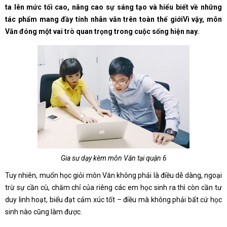
ta lên mức tối cao, nâng cao sự sáng tạo và hiểu biết về những
tác phẩm mang đầy tính nhân văn trên toàn thế giớiVì vậy, môn
Văn đóng một vai trò quan trọng trong cuộc sống hiện nay.
Gia sư dạy kèm môn Văn tại quận 6
Tuy nhiên, muốn học giỏi môn Văn không phải là điều dễ dàng, ngoại
trừ sự cần cù, chăm chỉ của riêng các em học sinh ra thì còn cần tư
duy linh hoạt, biểu đạt cảm xúc tốt – điều mà không phải bất cứ học
sinh nào cũng làm được.