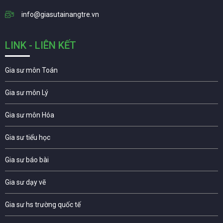
info@giasutainangtre.vn
LINK - LIÊN KẾT
Gia sư môn Toán
Gia sư môn Lý
Gia sư môn Hóa
Gia sư tiểu học
Gia sư báo bài
Gia sư dạy vẽ
Gia sư hs trường quốc tế