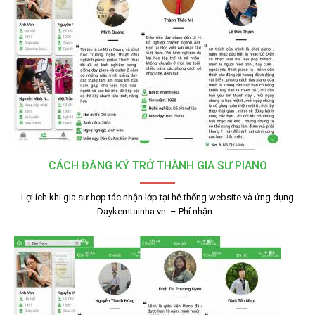
CÁCH ĐĂNG KÝ TRỞ THÀNH GIA SƯ PIANO
Lợi ích khi gia sư hợp tác nhận lớp tại hệ thống website và ứng dụng
Daykemtainha.vn: – Phí nhận…