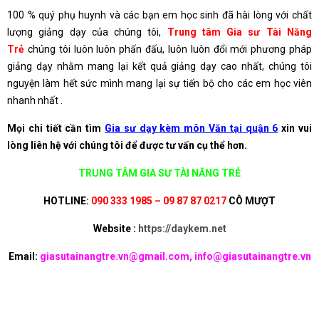
100 % quý phụ huynh và các bạn em học sinh đã hài lòng với chất
lượng giảng dạy của chúng tôi,
Trung tâm Gia sư Tài Năng
Trẻ
chúng tôi luôn luôn phấn đấu, luôn luôn đổi mới phương pháp
giảng dạy nhằm mang lại kết quả giảng dạy cao nhất, chúng tôi
nguyện làm hết sức mình mang lại sự tiến bộ cho các em học viên
nhanh nhất .
Mọi chi tiết cần tìm
Gia sư dạy kèm môn Văn tại quận 6
xin vui
lòng liên hệ với chúng tôi để được tư vấn cụ thể hơn.
TRUNG TÂM GIA SƯ TÀI NĂNG TRẺ
HOTLINE:
090 333 1985 – 09 87 87 0217
CÔ MƯỢT
Website :
https://daykem.net
Email:
giasutainangtre.vn@gmail.com, info@giasutainangtre.vn