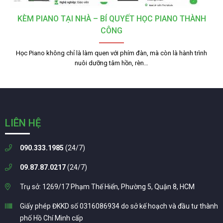
KÈM PIANO TẠI NHÀ – BÍ QUYẾT HỌC PIANO THÀNH
CÔNG
Học Piano không chỉ là làm quen với phím đàn, mà còn là hành trình
nuôi dưỡng tâm hồn, rèn…
LIÊN HỆ
090.333.1985
(24/7)
09.87.87.0217
(24/7)
Trụ sở: 1269/17 Phạm Thế Hiển, Phường 5, Quận 8, HCM
Giấy phép ĐKKD số 0316086934 do sở kế hoạch và đầu tư thành
phố Hồ Chí Minh cấp