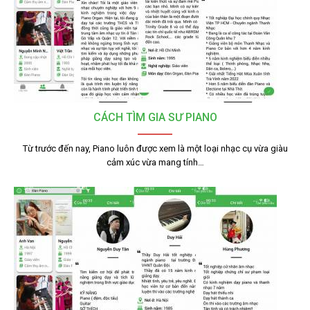
CÁCH TÌM GIA SƯ PIANO
Từ trước đến nay, Piano luôn được xem là một loại nhạc cụ vừa giàu
cảm xúc vừa mang tính…