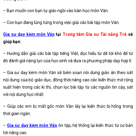
– Bạn muốn con bạn tự giác ngồi vào bàn học môn Văn.
– Con bạn đang lúng túng trong việc giải các bài tập môn Văn.
Gia sư dạy kèm môn Văn
tại
Trung tâm Gia sư Tài năng Trẻ
sẽ
giúp bạn:
– Hướng dẫn giải các bài tập tiếng Việt, đọc hiểu từ dễ tới khó để từ
đó đánh giá năng lực của học sinh và đưa ra phương pháp dạy hợp lí.
– Gia sư dạy kèm môn Văn sẽ biên soạn nôi dung giáo án theo sát
nội dung của bộ giáo dục, đồng thời nâng cao các kiến thức mở rộng
xuất hiện trong các kì thi, chọn lọc bài tập từ các nguồn tin cậy, sát
với nội dung học nhất.
– Giúp các em bị mất gốc môn Văn lấy lại kiến thức bị hổng trong
thời gian ngắn.
–
Gia sư dạy kèm môn Văn
ôn tập, hệ thống lại kiến thức từ cơ bản
tới nâng cao.