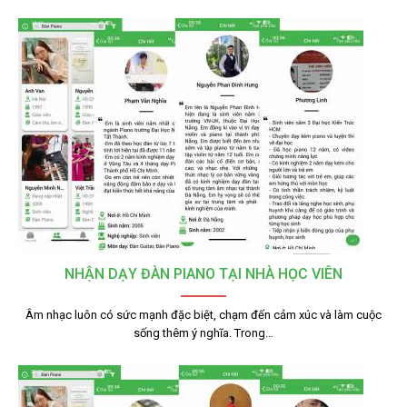
NHẬN DẠY ĐÀN PIANO TẠI NHÀ HỌC VIÊN
Âm nhạc luôn có sức mạnh đặc biệt, chạm đến cảm xúc và làm cuộc
sống thêm ý nghĩa. Trong…