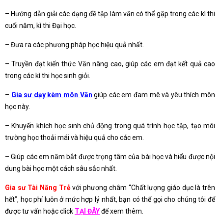
– Hướng dẫn giải các dạng đề tập làm văn có thể gặp trong các kì thi
cuối năm, kì thi Đại học.
– Đưa ra các phương pháp học hiệu quả nhất.
– Truyền đạt kiến thức Văn nâng cao, giúp các em đạt kết quả cao
trong các kì thi học sinh giỏi.
–
Gia sư dạy kèm môn Văn
giúp các em đam mê và yêu thích môn
học này.
– Khuyến khích học sinh chủ động trong quá trình học tập, tạo môi
trường học thoải mái và hiệu quả cho các em.
– Giúp các em năm bắt được trọng tâm của bài học và hiểu được nội
dung bài học một cách sâu sắc nhất.
Gia sư Tài Năng Trẻ
với phương châm “Chất lượng giáo dục là trên
hết”, học phí luôn ở mức hợp lý nhất, bạn có thể gọi cho chúng tôi để
được tư vấn hoặc click
TẠI ĐÂY
để xem thêm.