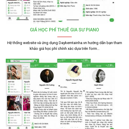
GIÁ HỌC PHÍ THUÊ GIA SƯ PIANO
Hệ thống website và ứng dụng Daykemtainha.vn hướng dẫn bạn tham
khảo giá học phí chính xác dựa trên form…