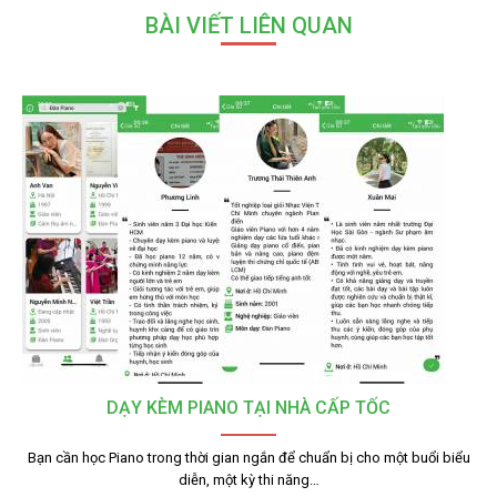
BÀI VIẾT LIÊN QUAN
DẠY KÈM PIANO TẠI NHÀ CẤP TỐC
Bạn cần học Piano trong thời gian ngắn để chuẩn bị cho một buổi biểu
diễn, một kỳ thi năng…