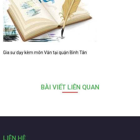
Gia sư dạy kèm môn Văn tại quận Bình Tân
BÀI VIẾT LIÊN QUAN
LIÊN HỆ