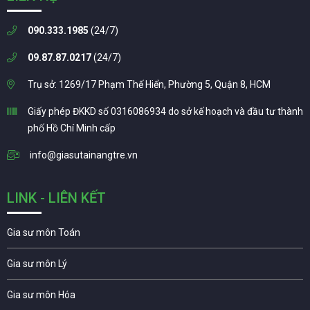
090.333.1985
(24/7)
09.87.87.0217
(24/7)
Trụ sở: 1269/17 Phạm Thế Hiển, Phường 5, Quận 8, HCM
Giấy phép ĐKKD số 0316086934 do sở kế hoạch và đầu tư thành
phố Hồ Chí Minh cấp
info@giasutainangtre.vn
LINK - LIÊN KẾT
Gia sư môn Toán
Gia sư môn Lý
Gia sư môn Hóa