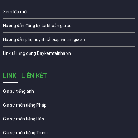
Xem lớp mới
Hướng dẫn đăng ký tài khoản gia sư
Hướng dẫn phụ huynh tải app và tìm gia sư
Link tải ứng dụng Daykemtainha.vn
LINK - LIÊN KẾT
Gia sư tiếng anh
Gia sư môn tiếng Pháp
Gia sư môn tiếng Hàn
Gia sư môn tiếng Trung